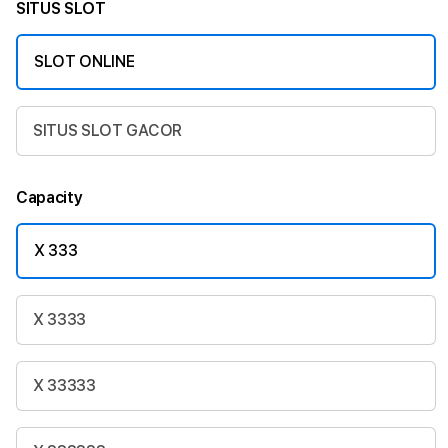
SITUS SLOT
SLOT ONLINE
SITUS SLOT GACOR
Capacity
X 333
X 3333
X 33333