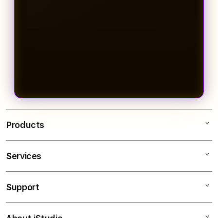
Products
Services
chord gitar thomas arya - satu hati sampai mati
SLOT ONLINE
Support
AppleCare+
SITUS SLOT GACOR
Corporate
SLOT GACOR