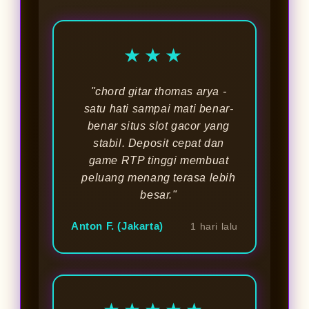
★★★
"chord gitar thomas arya -
satu hati sampai mati benar-
benar situs slot gacor yang
stabil. Deposit cepat dan
game RTP tinggi membuat
peluang menang terasa lebih
besar."
Anton F. (Jakarta)
1 hari lalu