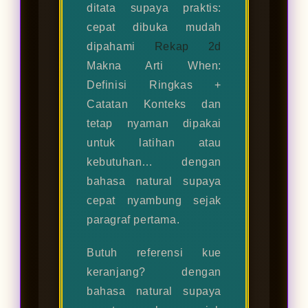
ditata supaya praktis:
cepat dibuka mudah
dipahami
Rekap 2d
Makna Arti When:
Definisi Ringkas +
Catatan Konteks dan
tetap nyaman dipakai
untuk latihan atau
kebutuhan… dengan
bahasa natural supaya
cepat nyambung sejak
paragraf pertama.
Butuh referensi kue
keranjang? dengan
bahasa natural supaya