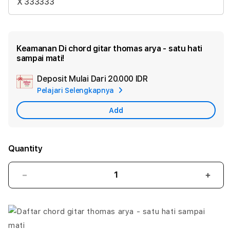
X 333333
Keamanan Di chord gitar thomas arya - satu hati
sampai mati!
Deposit Mulai Dari
20.000 IDR
Add
Pelajari Selengkapnya
Apple
Care
Add
Quantity
Decrease
Incr
quantity
quant
for
for
chord
chor
gitar
gitar