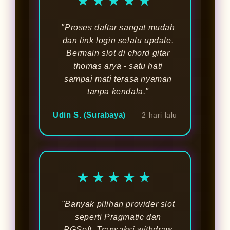
★★★★★
"Proses daftar sangat mudah
dan link login selalu update.
Bermain slot di chord gitar
thomas arya - satu hati
sampai mati terasa nyaman
tanpa kendala."
Udin S. (Surabaya)
2 hari lalu
★★★★★
"Banyak pilihan provider slot
seperti Pragmatic dan
PGSoft. Transaksi withdraw