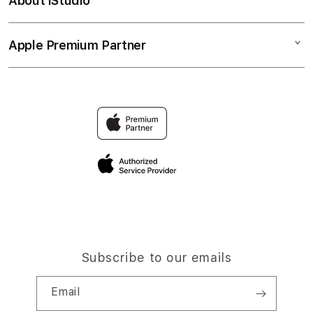
About iStudio
My Account
Slot Online
SITUS SLOT ONLINE
Collection & Delivery
Elush Service Provider
SITUS SLOT GACOR
Apple Premium Partner
About Us
Returns & Exchanges
Financing Options
SLOT GACOR TERPOPULER
Find an iStudio near you
Contact Us
Trade-in
SLOT
Why Shop at iStudio
FAQ
Traveller’s Reservation
Elush Corporate Website
Privacy Policy
Site Terms of Use
Subscribe to our emails
Email