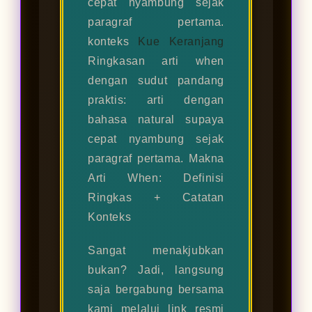
cepat nyambung sejak
paragraf pertama.
konteks
Kue Keranjang
Ringkasan arti when
dengan sudut pandang
praktis: arti dengan
bahasa natural supaya
cepat nyambung sejak
paragraf pertama. Makna
Arti When: Definisi
Ringkas + Catatan
Konteks
Sangat menakjubkan
bukan? Jadi, langsung
saja bergabung bersama
kami melalui link resmi