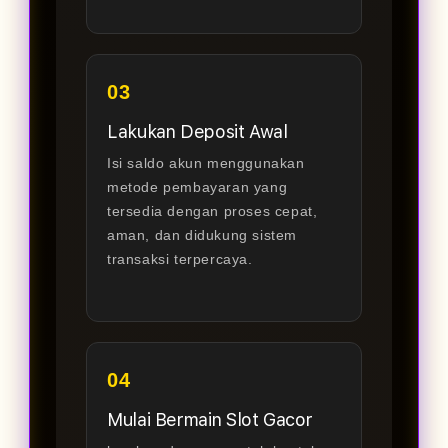
03
Lakukan Deposit Awal
Isi saldo akun menggunakan
metode pembayaran yang
tersedia dengan proses cepat,
aman, dan didukung sistem
transaksi terpercaya.
04
Mulai Bermain Slot Gacor