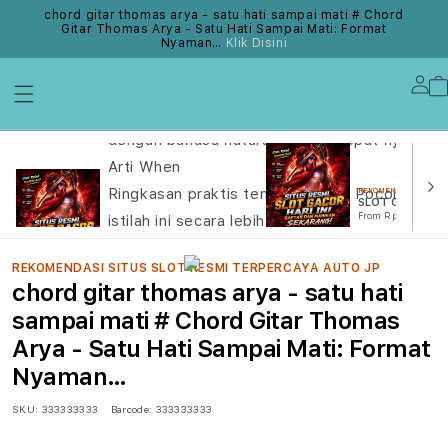
chord gitar thomas arya - satu hati sampai mati # Chord
Gitar Thomas Arya - Satu Hati Sampai Mati: Format
Nyaman…
Klik Disini
Lo
in
REKOMENDASI SITUS SLOT RESMI TERPERCAYA AUTO JP
dengan bahasa natural supaya cepat nyambung 
Arti When
Ringkasan praktis tentang Hantu Pocong ya
REKOMENDASI SITUS 
SLOT ONLINE
From Rp. 20.000
istilah ini secara lebih tepat.
From Rp. 20.000 Rp
REKOMENDASI SITUS SLOT RESMI TERPERCAYA AUTO JP
chord gitar thomas arya - satu hati
sampai mati # Chord Gitar Thomas
Arya - Satu Hati Sampai Mati: Format
Nyaman…
SKU:
333333333
Barcode:
333333333