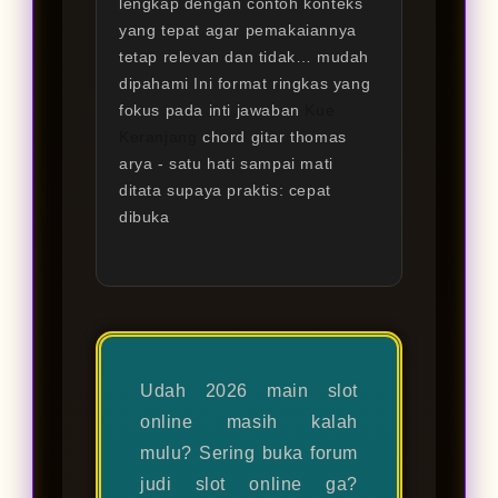
lengkap dengan contoh konteks
yang tepat agar pemakaiannya
tetap relevan dan tidak… mudah
dipahami Ini format ringkas yang
fokus pada inti jawaban
Kue
Keranjang
chord gitar thomas
arya - satu hati sampai mati
ditata supaya praktis: cepat
dibuka
Udah 2026 main slot
online masih kalah
mulu? Sering buka forum
judi slot online ga?