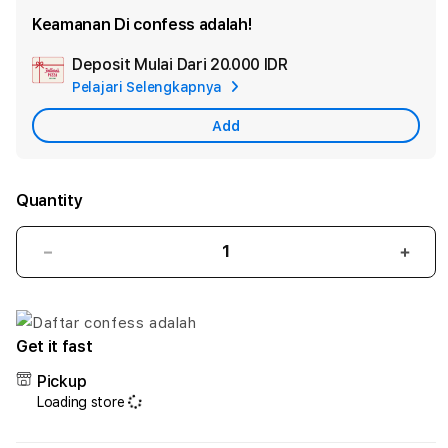
Keamanan Di confess adalah!
Deposit Mulai Dari
20.000 IDR
Add
Pelajari Selengkapnya
Apple
Care
Add
Quantity
Decrease
Incr
quantity
quant
for
for
confess
conf
adalah
adal
Get it fast
#
#
Pickup
Kapan
Kapa
Loading store
istilah
istila
ini
ini