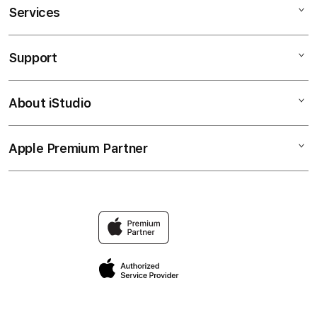
Services
confess adalah
SLOT ONLINE
Support
AppleCare+
SITUS SLOT GACOR
Corporate
SLOT GACOR
About iStudio
My Account
Slot Online
SITUS SLOT ONLINE
Collection & Delivery
Elush Service Provider
SITUS SLOT GACOR
Apple Premium Partner
About Us
Returns & Exchanges
Financing Options
SLOT GACOR TERPOPULER
Find an iStudio near you
Contact Us
Trade-in
SLOT
Why Shop at iStudio
FAQ
Traveller’s Reservation
Elush Corporate Website
Privacy Policy
Site Terms of Use