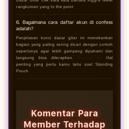
Dasar Gitar Cek kata kata bahasa inggris lewat
rangkuman yang to the point
6. Bagaimana cara daftar akun di confess
adalah?
Penjelasan kunci dasar gitar ini menekankan
bagian yang paling sering dicari dengan contoh
seperlunya agar lebih gampang dipahami dan
langsung bisa diterapkan.
Benfica Vs
Hal
penting yang perlu kamu tahu soal Standing
Pouch
Komentar Para
Member Terhadap