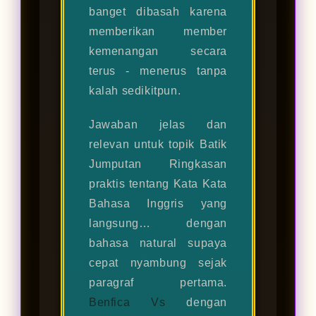
banget dibasah karena
memberikan member
kemenangan secara
terus - menerus tanpa
kalah sedikitpun.
Jawaban jelas dan
relevan untuk topik Batik
Jumputan Ringkasan
praktis tentang Kata Kata
Bahasa Inggris yang
langsung… dengan
bahasa natural supaya
cepat nyambung sejak
paragraf pertama.
Benfica Vs
dengan