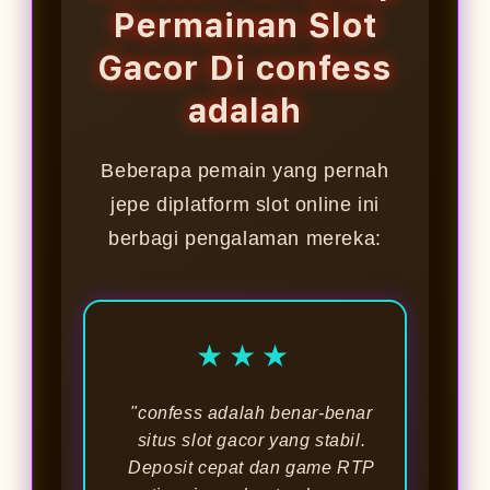
Permainan Slot
Gacor Di confess
adalah
Beberapa pemain yang pernah
jepe diplatform slot online ini
berbagi pengalaman mereka:
★★★
"confess adalah benar-benar
situs slot gacor yang stabil.
Deposit cepat dan game RTP