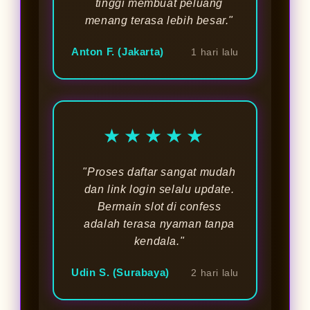
tinggi membuat peluang
menang terasa lebih besar."
Anton F. (Jakarta)
1 hari lalu
★★★★★
"Proses daftar sangat mudah
dan link login selalu update.
Bermain slot di confess
adalah terasa nyaman tanpa
kendala."
Udin S. (Surabaya)
2 hari lalu