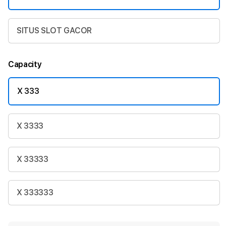
SITUS SLOT GACOR
Capacity
X 333
X 3333
X 33333
X 333333