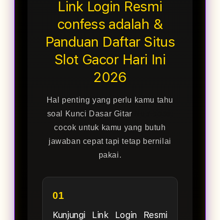
Link Login Resmi
confess adalah &
Panduan Daftar Situs
Slot Gacor Hari Ini
2026
Hal penting yang perlu kamu tahu
soal Kunci Dasar Gitar
Nutriboost
cocok untuk kamu yang butuh
jawaban cepat tapi tetap bernilai
pakai.
01
Kunjungi Link Login Resmi