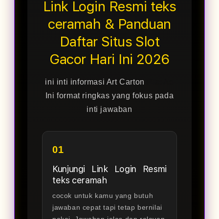
Link Login Resmi teks
ceramah & Panduan
Daftar Situs Slot
Gacor Hari Ini 2026
ini inti informasi Art Carton
Plat Ae
Ini format ringkas yang fokus pada
inti jawaban
01
Kunjungi Link Login Resmi
teks ceramah
cocok untuk kamu yang butuh
jawaban cepat tapi tetap bernilai