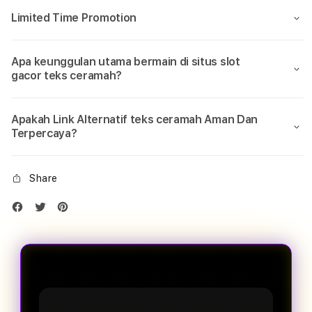
Informasi
Infor
Tanpa
Tanp
Limited Time Promotion
Muter-
Mute
muter
mute
Apa keunggulan utama bermain di situs slot
gacor teks ceramah?
Apakah Link Alternatif teks ceramah Aman Dan
Terpercaya?
Share