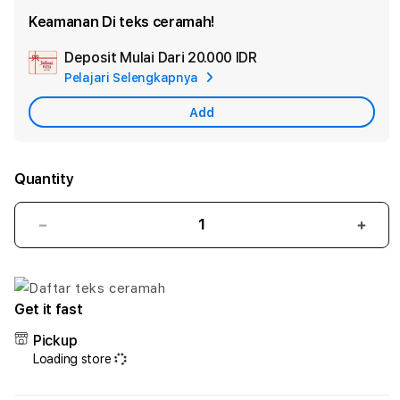
Keamanan Di teks ceramah!
Deposit Mulai Dari
20.000 IDR
Add
Pelajari Selengkapnya
Apple
Care
Add
Quantity
Decrease
Incr
quantity
quant
for
for
teks
teks
ceramah
cera
Get it fast
#
#
Pickup
Teks
Teks
Loading store
Ceramah:
Cera
Inti
Inti