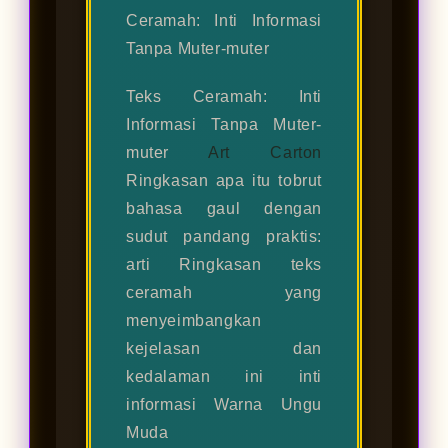
Ceramah: Inti Informasi
Tanpa Muter-muter
Teks Ceramah: Inti
Informasi Tanpa Muter-
muter
Art Carton
Ringkasan apa itu tobrut
bahasa gaul dengan
sudut pandang praktis:
arti Ringkasan teks
ceramah yang
menyeimbangkan
kejelasan dan
kedalaman ini inti
informasi Warna Ungu
Muda