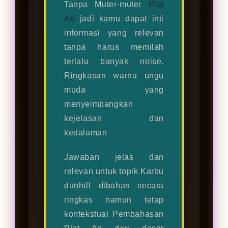
Tanpa Muter-muter
Plat
Ae
jadi kamu dapat inti
informasi yang relevan
tanpa harus memilah
terlalu banyak noise.
Ringkasan warna ungu
muda yang
menyeimbangkan
kejelasan dan
kedalaman
Jawaban jelas dan
relevan untuk topik Karbu
dunhill dibahas secara
ringkas namun tetap
kontekstual Pembahasan