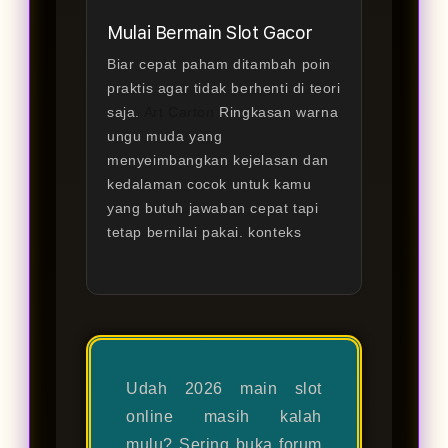
Mulai Bermain Slot Gacor
Biar cepat paham ditambah poin
praktis agar tidak berhenti di teori
saja.
Art Carton
Ringkasan warna
ungu muda yang
menyeimbangkan kejelasan dan
kedalaman cocok untuk kamu
yang butuh jawaban cepat tapi
tetap bernilai pakai. konteks
Udah 2026 main slot
online masih kalah
mulu? Sering buka forum