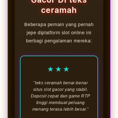
ceramah
Beberapa pemain yang pernah
jepe diplatform slot online ini
berbagi pengalaman mereka:
★★★
"teks ceramah benar-benar
situs slot gacor yang stabil.
Deposit cepat dan game RTP
tinggi membuat peluang
menang terasa lebih besar."