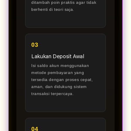
ditambah poin praktis agar tidak
berhenti di teori saja.
03
Lakukan Deposit Awal
Isi saldo akun menggunakan
metode pembayaran yang
tersedia dengan proses cepat,
aman, dan didukung sistem
transaksi terpercaya.
04