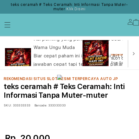
teks ceramah # Teks Ceramah: Inti Informasi Tanpa Muter-
muter
Klik Disini
Lo
in
REKOMENDASI SITUS SLOT RESMI TERPERCAYA AUTO JP
Hal penting yang perlu kamu tahu soal Dunhill
Warna Ungu Muda
Biar cepat paham ini inti informasi Art Carto
REKOMENDASI SITUS 
SLOT ONLINE
From Rp. 20.000
jawaban cepat tapi tetap bernilai pakai.
From Rp. 20.000 Rp
REKOMENDASI SITUS SLOT RESMI TERPERCAYA AUTO JP
teks ceramah # Teks Ceramah: Inti
Informasi Tanpa Muter-muter
SKU:
333333333
Barcode:
333333333
Rp. 20.000