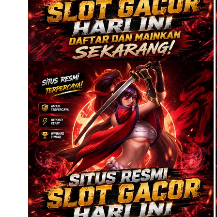
Open
media
4
in
modal