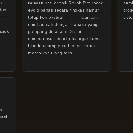
 +
relevan untuk topik Rokok Evo rokok
pemb
dan
evo dibahas secara ringkas namun
pros
anca
tetap kontekstual
Arti Vcs
Cari arti
sist
spmt adalah dengan bahasa yang
masuk
gampang dipahami Di sini
susunannya dibuat jelas agar kamu
bisa langsung pakai tanpa harus
merapikan ulang teks.
s
uasi
an