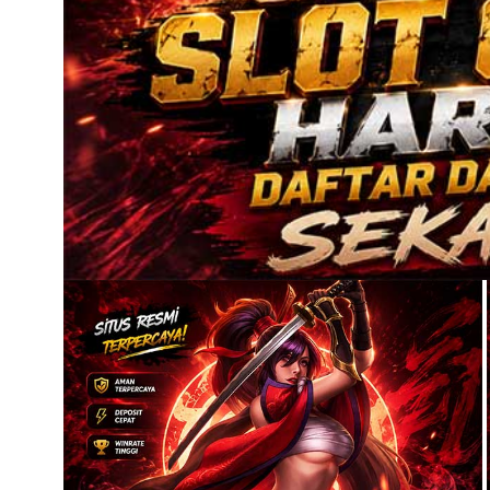
Open
media
1
in
modal