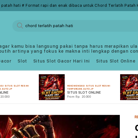
h patah hati # Format rapi dan enak dibaca untuk Chord Terlatih Patah 
s agar kamu bisa langsung pakai tanpa harus merapikan ul
 putih artinya yang fokus ke makna inti lengkap dengan c
Gacor
Slot
Situs Slot Gacor Hari Ini
Situs Slot Online
SI SITUS SLOT RESMI
REKOMENDASI SITUS SLOT RESMI
A AUTO JP
TERPERCAYA AUTO JP
NLINE
SITUS SLOT ONLINE
 20.000
From Rp. 20.000
R