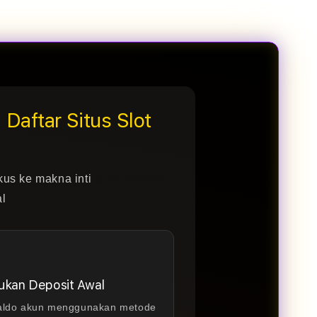
 Daftar Situs Slot
kus ke makna inti
Spmt Adalah
al
ukan Deposit Awal
saldo akun menggunakan metode