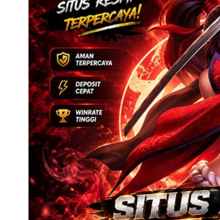
Di sini susunannya
dibuat jelas agar
kamu bisa
langsung pakai
tanpa harus
merapikan ulang
teks.
From Rp. 20.000 Rp