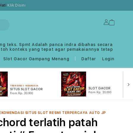
Hati
Klik Disini
Log
Cart
in
ang teks.
Spmt Adalah
panca indra dibahas secara
ontoh konteks yang tepat agar pemakaiannya tetap
Slot Gacor Gampang Menang
Daftar
Login
TRENDING 1 INDONESIA
SLOT GACOR
SITUS SLOT GACOR
From Rp. 20.000
From Rp. 20.000
EKOMENDASI SITUS SLOT RESMI TERPERCAYA AUTO JP
chord terlatih patah