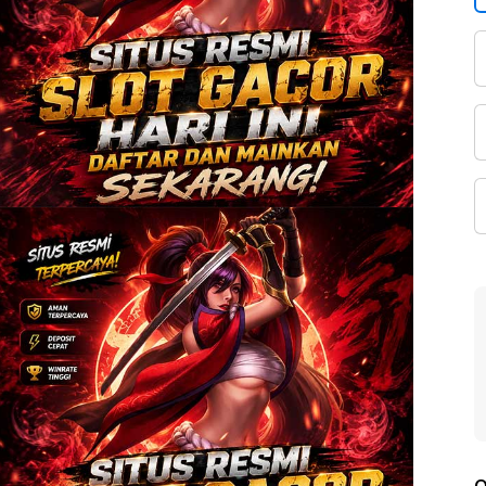
Open
media
3
in
modal