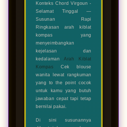
Konteks Chord Virgoun -
Selamat Tinggal —
Susunan Rapi
Ringkasan arah kiblat
kompas yang
menyeimbangkan
kejelasan dan
kedalaman
Arah Kiblat
Kompas
Cek blouse
wanita lewat rangkuman
yang to the point cocok
untuk kamu yang butuh
jawaban cepat tapi tetap
bernilai pakai.
Di sini susunannya