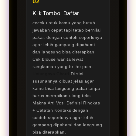
02
Klik Tombol Daftar
cocok untuk kamu yang butuh
jawaban cepat tapi tetap bernilai
pakai. dengan contoh seperlunya
agar lebih gampang dipahami
dan langsung bisa diterapkan.
Cek blouse wanita lewat
rangkuman yang to the point
Untungnya Chord
Di sini
susunannya dibuat jelas agar
kamu bisa langsung pakai tanpa
harus merapikan ulang teks.
Makna Arti Vcs: Definisi Ringkas
+ Catatan Konteks dengan
contoh seperlunya agar lebih
gampang dipahami dan langsung
bisa diterapkan.