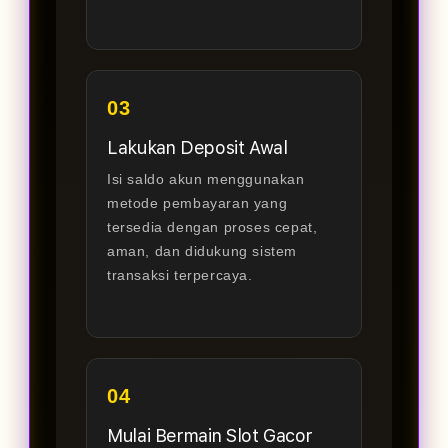
03
Lakukan Deposit Awal
Isi saldo akun menggunakan
metode pembayaran yang
tersedia dengan proses cepat,
aman, dan didukung sistem
transaksi terpercaya.
04
Mulai Bermain Slot Gacor