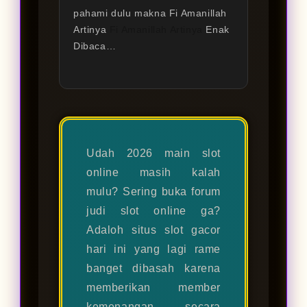
pahami dulu makna Fi Amanillah
Artinya
Fi Amanillah Artinya
Enak
Dibaca…
Udah 2026 main slot
online masih kalah
mulu? Sering buka forum
judi slot online ga?
Adaloh situs slot gacor
hari ini yang lagi rame
banget dibasah karena
memberikan member
kemenangan secara