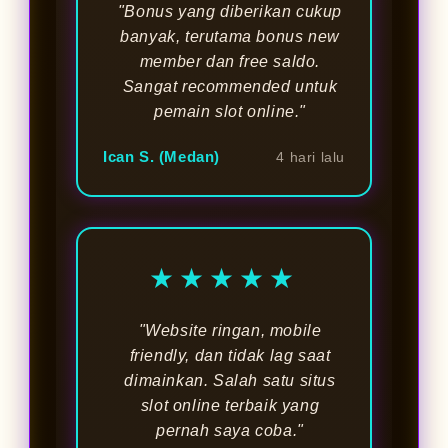
"Bonus yang diberikan cukup
banyak, terutama bonus new
member dan free saldo.
Sangat recommended untuk
pemain slot online."
Ican S. (Medan)
4 hari lalu
★★★★★
"Website ringan, mobile
friendly, dan tidak lag saat
dimainkan. Salah satu situs
slot online terbaik yang
pernah saya coba."