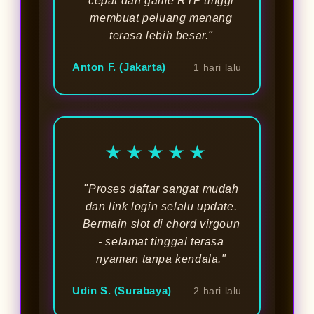
cepat dan game RTP tinggi
membuat peluang menang
terasa lebih besar."
Anton F. (Jakarta)
1 hari lalu
★★★★★
"Proses daftar sangat mudah
dan link login selalu update.
Bermain slot di chord virgoun
- selamat tinggal terasa
nyaman tanpa kendala."
Udin S. (Surabaya)
2 hari lalu