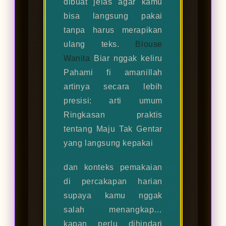
dibuat jelas agar kamu
bisa langsung pakai
tanpa harus merapikan
ulang teks.
Blouse
Wanita
Biar nggak keliru
Pahami fi amanillah
artinya secara lebih
presisi: arti umum
Ringkasan praktis
tentang Maju Tak Gentar
yang langsung kepakai
dan konteks pemakaian
di percakapan harian
supaya kamu nggak
salah menangkap…
kapan perlu dihindari