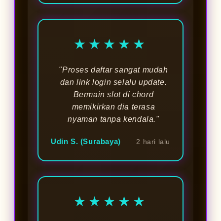
★★★★★
"Proses daftar sangat mudah
dan link login selalu update.
Bermain slot di chord
memikirkan dia terasa
nyaman tanpa kendala."
Udin S. (Surabaya)
2 hari lalu
★★★★★