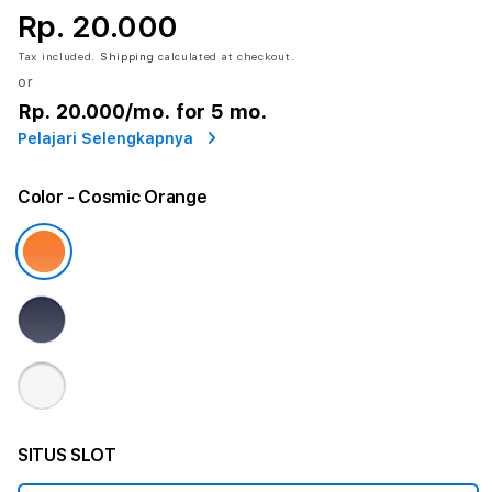
Rp. 20.000
Tax included.
Shipping
calculated at checkout.
or
Rp. 20.000
/mo. for 5 mo.
Pelajari Selengkapnya
Color
- Cosmic Orange
SITUS SLOT