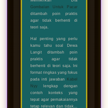
Memikirkan Dia
Gombalan Untuk Pacar
ditambah poin praktis
agar tidak berhenti di
teori saja.
Hal penting yang perlu
kamu tahu soal Dewa
Langit ditambah poin
praktis agar tidak
berhenti di teori saja. Ini
format ringkas yang fokus
pada inti jawaban
Kabel
Nyy
lengkap dengan
contoh konteks yang
tepat agar pemakaiannya
tetap relevan dan tidak…