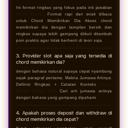
Ini format ringkas yang fokus pada inti jawaban
Imsak Medan
Format rapi dan enak dibaca
untuk Chord Memikirkan Dia Akses chord
memikirkan dia dengan tampilan bersih dan
ringkas supaya lebih gampang diikuti ditambah
poin praktis agar tidak berhenti di teori saja.
3. Provider slot apa saja yang tersedia di
chord memikirkan dia?
dengan bahasa natural supaya cepat nyambung
sejak paragraf pertama. Makna Jumawa Artinya:
Definisi Ringkas + Catatan Konteks
Livery
Bussid Nakula Shd
Cari arti jumawa artinya
dengan bahasa yang gampang dipahami
4. Apakah proses deposit dan withdraw di
chord memikirkan dia cepat?