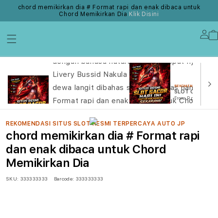
chord memikirkan dia # Format rapi dan enak dibaca untuk
Chord Memikirkan Dia
Klik Disini
Lo
in
REKOMENDASI SITUS SLOT RESMI TERPERCAYA AUTO JP
dengan bahasa natural supaya cepat nyambung 
Livery Bussid Nakula Shd
dewa langit dibahas secara ringkas namun te
REKOMENDASI SITUS 
SLOT ONLINE
From Rp. 20.000
Format rapi dan enak dibaca untuk Chord Mem
From Rp. 20.000 Rp
REKOMENDASI SITUS SLOT RESMI TERPERCAYA AUTO JP
chord memikirkan dia # Format rapi
dan enak dibaca untuk Chord
Memikirkan Dia
SKU:
333333333
Barcode:
333333333