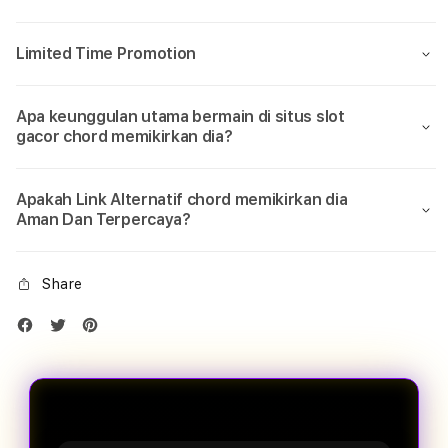
rapi
rapi
dan
dan
enak
enak
Limited Time Promotion
dibaca
diba
untuk
untu
Chord
Chor
Apa keunggulan utama bermain di situs slot
Memikirkan
Memi
gacor chord memikirkan dia?
Dia
Dia
Apakah Link Alternatif chord memikirkan dia
Aman Dan Terpercaya?
Share