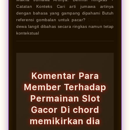
Catatan Konteks Cari arti jumawa artinya
dengan bahasa yang gampang dipahami Butuh
referensi gombalan untuk pacar?
Dewa Langit
dewa langit dibahas secara ringkas namun tetap
kontekstual
Komentar Para
Member Terhadap
Permainan Slot
Gacor Di chord
memikirkan dia