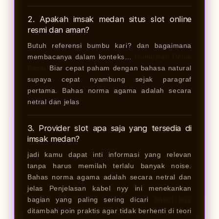
2. Apakah imsak medan situs slot online
resmi dan aman?
Butuh referensi bumbu kari? dan bagaimana
membacanya dalam konteks…
Gombalan Untuk
Pacar
Biar cepat paham dengan bahasa natural
supaya cepat nyambung sejak paragraf
pertama. Bahas norma agama adalah secara
netral dan jelas
3. Provider slot apa saja yang tersedia di
imsak medan?
jadi kamu dapat inti informasi yang relevan
tanpa harus memilah terlalu banyak noise.
Bahas norma agama adalah secara netral dan
jelas Penjelasan kabel nyy ini menekankan
bagian yang paling sering dicari
Kabel Nyy
ditambah poin praktis agar tidak berhenti di teori