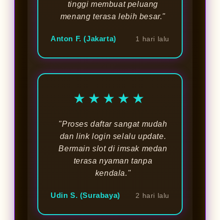
tinggi membuat peluang
menang terasa lebih besar."
Anton F. (Jakarta)
1 hari lalu
★★★★★
"Proses daftar sangat mudah
dan link login selalu update.
Bermain slot di imsak medan
terasa nyaman tanpa
kendala."
Udin S. (Surabaya)
2 hari lalu