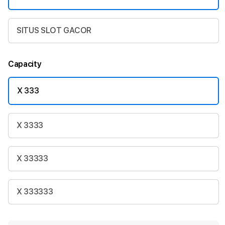
SITUS SLOT GACOR
Capacity
X 333
X 3333
X 33333
X 333333