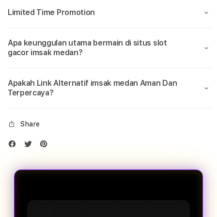
dari
dari
dasar
dasa
Limited Time Promotion
sampai
samp
poin
poin
krusial
krusi
Apa keunggulan utama bermain di situs slot
gacor imsak medan?
Apakah Link Alternatif imsak medan Aman Dan
Terpercaya?
Share