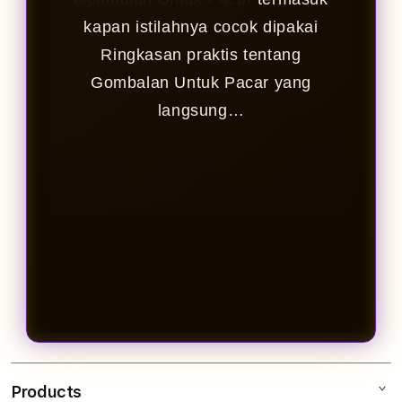
kapan istilahnya cocok dipakai
Ringkasan praktis tentang
Gombalan Untuk Pacar yang
langsung…
Products