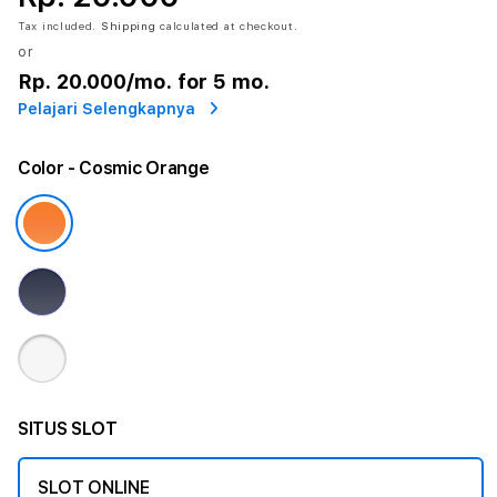
Tax included.
Shipping
calculated at checkout.
or
Rp. 20.000
/mo. for 5 mo.
Pelajari Selengkapnya
Color
- Cosmic Orange
SITUS SLOT
SLOT ONLINE