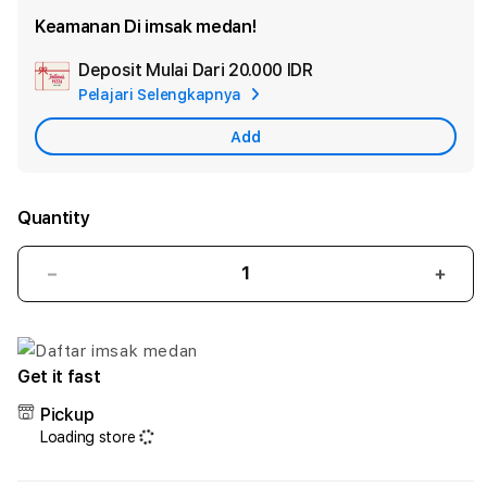
Keamanan Di imsak medan!
Deposit Mulai Dari
20.000 IDR
Add
Pelajari Selengkapnya
Apple
Care
Add
Quantity
Decrease
Incr
quantity
quant
for
for
imsak
imsa
medan
med
Get it fast
#
#
Pickup
Pembahasan
Pemb
Loading store
Imsak
Imsa
Medan
Med