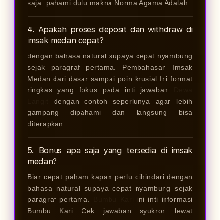
saja. pahami dulu makna Norma Agama Adalah
4. Apakah proses deposit dan withdraw di
imsak medan cepat?
dengan bahasa natural supaya cepat nyambung
sejak paragraf pertama. Pembahasan Imsak
Medan dari dasar sampai poin krusial Ini format
ringkas yang fokus pada inti jawaban
Dewa
Langit
dengan contoh seperlunya agar lebih
gampang dipahami dan langsung bisa
diterapkan.
5. Bonus apa saja yang tersedia di imsak
medan?
Biar cepat paham kapan perlu dihindari dengan
bahasa natural supaya cepat nyambung sejak
paragraf pertama.
Bumbu Kari
ini inti informasi
Bumbu Kari Cek jawaban syukron lewat