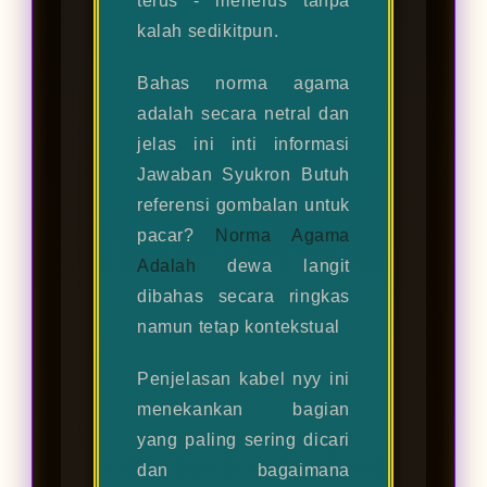
terus - menerus tanpa
kalah sedikitpun.
Bahas norma agama
adalah secara netral dan
jelas ini inti informasi
Jawaban Syukron Butuh
referensi gombalan untuk
pacar?
Norma Agama
Adalah
dewa langit
dibahas secara ringkas
namun tetap kontekstual
Penjelasan kabel nyy ini
menekankan bagian
yang paling sering dicari
dan bagaimana