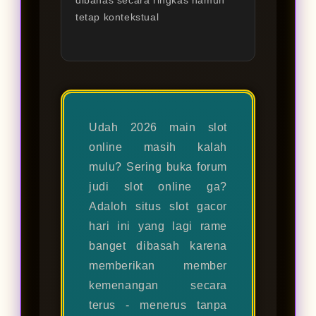
dibahas secara ringkas namun
tetap kontekstual
Udah 2026 main slot
online masih kalah
mulu? Sering buka forum
judi slot online ga?
Adaloh situs slot gacor
hari ini yang lagi rame
banget dibasah karena
memberikan member
kemenangan secara
terus - menerus tanpa