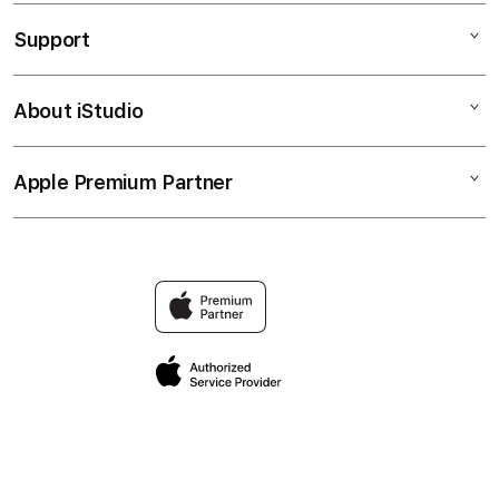
SLOT ONLINE
Support
AppleCare+
SITUS SLOT GACOR
Corporate
SLOT GACOR
About iStudio
My Account
Slot Online
SITUS SLOT ONLINE
Collection & Delivery
Elush Service Provider
SITUS SLOT GACOR
Apple Premium Partner
About Us
Returns & Exchanges
Financing Options
SLOT GACOR TERPOPULER
Find an iStudio near you
Contact Us
Trade-in
SLOT
Why Shop at iStudio
FAQ
Traveller’s Reservation
Elush Corporate Website
Privacy Policy
Site Terms of Use