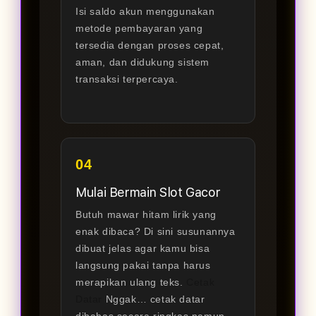
Isi saldo akun menggunakan
metode pembayaran yang
tersedia dengan proses cepat,
aman, dan didukung sistem
transaksi terpercaya.
04
Mulai Bermain Slot Gacor
Butuh mawar hitam lirik yang
enak dibaca? Di sini susunannya
dibuat jelas agar kamu bisa
langsung pakai tanpa harus
merapikan ulang teks.
Cetak
Datar
Nggak… cetak datar