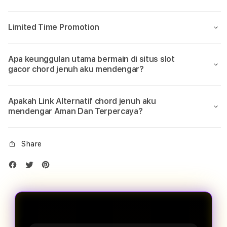
Urutan
Urut
teks
teks
yang
yang
Limited Time Promotion
gampang
gamp
dipindai:
dipin
Chord
Chor
Apa keunggulan utama bermain di situs slot
Jenuh
Jenu
gacor chord jenuh aku mendengar?
Aku
Aku
Mendengar
Mend
Apakah Link Alternatif chord jenuh aku
mendengar Aman Dan Terpercaya?
Share