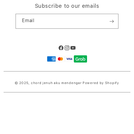
Subscribe to our emails
Email
Facebook
Instagram
YouTube
Payment
methods
© 2025,
chord jenuh aku mendengar
Powered by Shopify