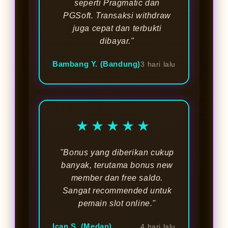
seperti Pragmatic dan
PGSoft. Transaksi withdraw
juga cepat dan terbukti
dibayar."
Bambang Y. (Bandung)
3 hari lalu
★★★★★
"Bonus yang diberikan cukup
banyak, terutama bonus new
member dan free saldo.
Sangat recommended untuk
pemain slot online."
Ican S. (Medan)
4 hari lalu