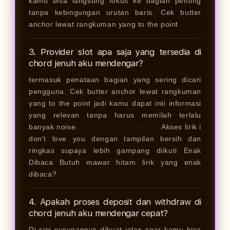
kamu bisa langsung fokus ke bagian penting
tanpa kebingungan urutan baris. Cek butter
anchor lewat rangkuman yang to the point
3. Provider slot apa saja yang tersedia di
chord jenuh aku mendengar?
termasuk penataan bagian yang sering dicari
pengguna. Cek butter anchor lewat rangkuman
yang to the point jadi kamu dapat inti informasi
yang relevan tanpa harus memilah terlalu
banyak noise.
Lirik I Don T Love You
Akses lirik i
don't love you dengan tampilan bersih dan
ringkas supaya lebih gampang diikuti Enak
Dibaca Butuh mawar hitam lirik yang enak
dibaca?
4. Apakah proses deposit dan withdraw di
chord jenuh aku mendengar cepat?
Di sini susunannya dibuat jelas agar kamu bisa