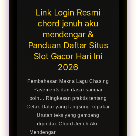
Link Login Resmi
chord jenuh aku
mendengar &
Panduan Daftar Situs
Slot Gacor Hari Ini
2026
Pembahasan Makna Lagu Chasing
Pavements dari dasar sampai
poin… Ringkasan praktis tentang
Cetak Datar yang langsung kepakai
Urutan teks yang gampang
dipindai: Chord Jenuh Aku
Mendengar
Makna Lagu Chasing