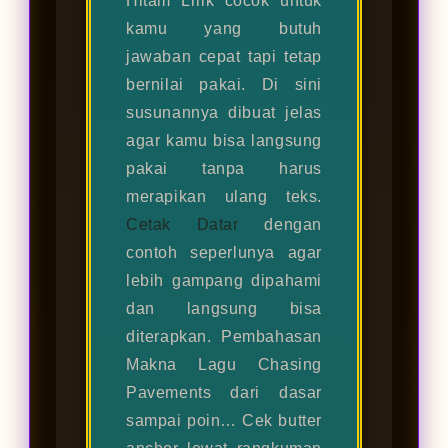
Hitam Lirik cocok untuk
kamu yang butuh
jawaban cepat tapi tetap
bernilai pakai. Di sini
susunannya dibuat jelas
agar kamu bisa langsung
pakai tanpa harus
merapikan ulang teks.
Cetak Datar
dengan
contoh seperlunya agar
lebih gampang dipahami
dan langsung bisa
diterapkan. Pembahasan
Makna Lagu Chasing
Pavements dari dasar
sampai poin… Cek butter