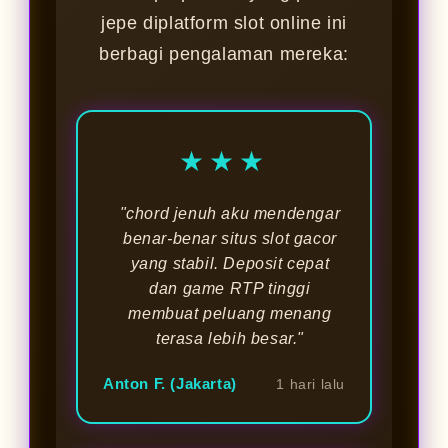
jepe diplatform slot online ini
berbagi pengalaman mereka:
★★★
"chord jenuh aku mendengar
benar-benar situs slot gacor
yang stabil. Deposit cepat
dan game RTP tinggi
membuat peluang menang
terasa lebih besar."
Anton F. (Jakarta)
1 hari lalu