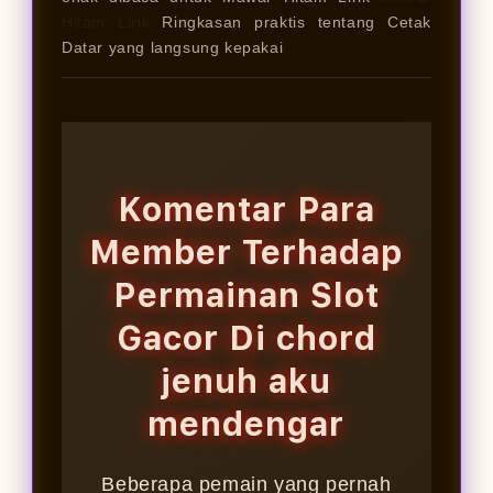
Hitam Lirik
Ringkasan praktis tentang Cetak
Datar yang langsung kepakai
Komentar Para
Member Terhadap
Permainan Slot
Gacor Di chord
jenuh aku
mendengar
Beberapa pemain yang pernah