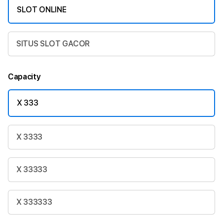
SLOT ONLINE
SITUS SLOT GACOR
Capacity
X 333
X 3333
X 33333
X 333333