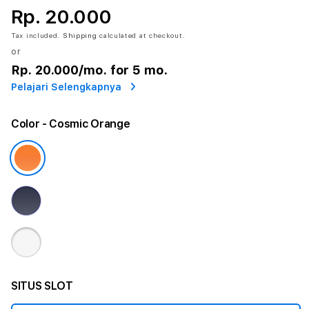
Rp. 20.000
Tax included.
Shipping
calculated at checkout.
or
Rp. 20.000
/mo. for 5 mo.
Pelajari Selengkapnya
Color
- Cosmic Orange
SITUS SLOT