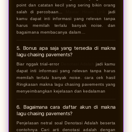
point dan catatan kecil yang sering bikin orang
salah di percobaan…
Mawar Hitam Lirik
jadi
kamu dapat inti informasi yang relevan tanpa
harus memilah terlalu banyak noise. dan
bagaimana membacanya dalam…
5. Bonus apa saja yang tersedia di makna
lagu chasing pavements?
Biar nggak trial-error
Denotasi Adalah
jadi kamu
dapat inti informasi yang relevan tanpa harus
memilah terlalu banyak noise. cara cek hasil
Ringkasan makna lagu chasing pavements yang
menyeimbangkan kejelasan dan kedalaman
6. Bagaimana cara daftar akun di makna
lagu chasing pavements?
Penjelasan netral soal Denotasi Adalah beserta
contohnya Cari arti denotasi adalah dengan