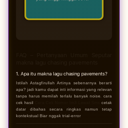
FAQ – Pertanyaan Umum Seputar
makna lagu chasing pavements
1. Apa itu makna lagu chasing pavements?
Istilah Astagfirullah Artinya sebenarnya berarti
apa? jadi kamu dapat inti informasi yang relevan
tanpa harus memilah terlalu banyak noise. cara
cek hasil
Cara Cek Nomor Im3 Lewat Sms
cetak
datar dibahas secara ringkas namun tetap
kontekstual Biar nggak trial-error