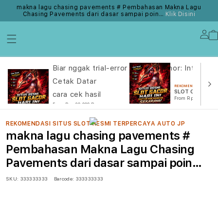
makna lagu chasing pavements # Pembahasan Makna Lagu
Chasing Pavements dari dasar sampai poin…
Klik Disini
Lo
in
REKOMENDASI SITUS SLOT RESMI TERPERCAYA AUTO JP
Biar nggak trial-error Butter Anchor: Inti I
Cetak Datar
REKOMENDASI SITUS 
SLOT ONLINE
cara cek hasil
From Rp. 20.000
From Rp. 20.000 Rp
REKOMENDASI SITUS SLOT RESMI TERPERCAYA AUTO JP
makna lagu chasing pavements #
Pembahasan Makna Lagu Chasing
Pavements dari dasar sampai poin…
SKU:
333333333
Barcode:
333333333