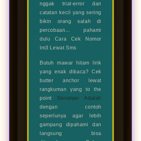
nggak trial-error dan
catatan kecil yang sering
bikin orang salah di
percobaan… pahami
dulu Cara Cek Nomor
Im3 Lewat Sms
Butuh mawar hitam lirik
yang enak dibaca? Cek
butter anchor lewat
rangkuman yang to the
point
Denotasi Adalah
dengan contoh
seperlunya agar lebih
gampang dipahami dan
langsung bisa