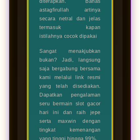
diterapkan. Bahas
astagfirullah artinya
secara netral dan jelas
termasuk kapan
istilahnya cocok dipakai
Sangat menakjubkan
bukan? Jadi, langsung
saja bergabung bersama
kami melalui link resmi
yang telah disediakan.
Dapatkan pengalaman
seru bermain slot gacor
hari ini dan raih jepe
serta maxwin dengan
tingkat kemenangan
yang tinggi hingga 99%.