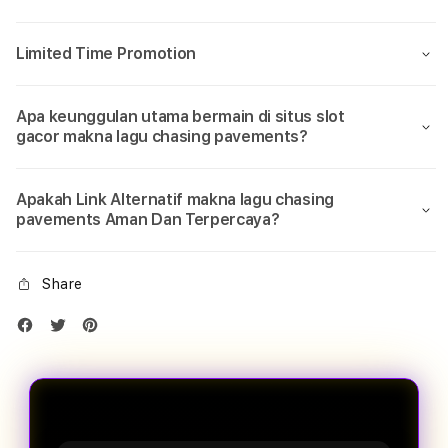
Pembahasan
Pemb
Makna
Makn
Lagu
Lagu
Limited Time Promotion
Chasing
Chas
Pavements
Pave
dari
dari
Apa keunggulan utama bermain di situs slot
dasar
dasa
gacor makna lagu chasing pavements?
sampai
samp
poin…
poin
Apakah Link Alternatif makna lagu chasing
pavements Aman Dan Terpercaya?
Share