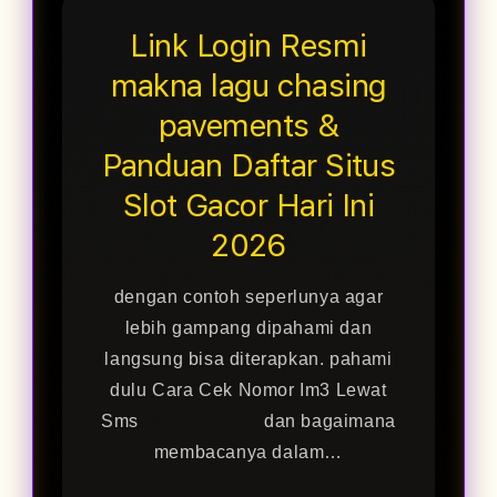
Link Login Resmi
makna lagu chasing
pavements &
Panduan Daftar Situs
Slot Gacor Hari Ini
2026
dengan contoh seperlunya agar
lebih gampang dipahami dan
langsung bisa diterapkan. pahami
dulu Cara Cek Nomor Im3 Lewat
Sms
Butter Anchor
dan bagaimana
membacanya dalam…