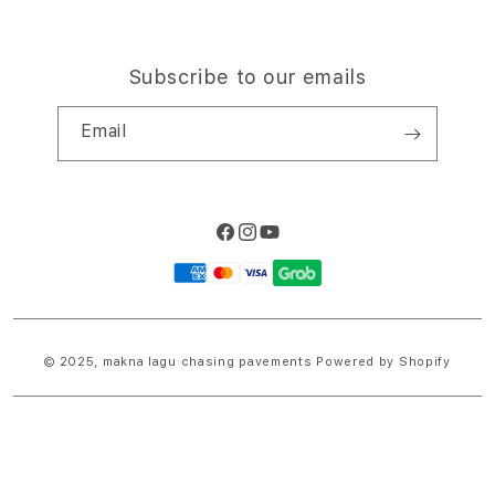
Subscribe to our emails
Email
Facebook
Instagram
YouTube
Payment
methods
© 2025,
makna lagu chasing pavements
Powered by Shopify