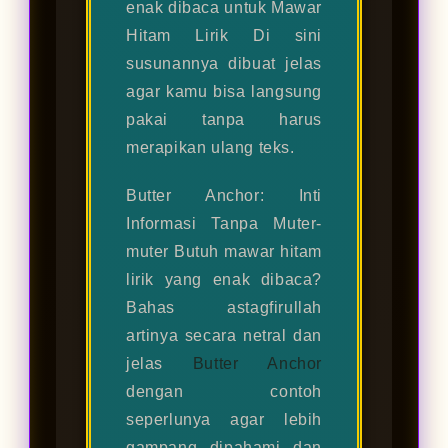
enak dibaca untuk Mawar
Hitam Lirik Di sini
susunannya dibuat jelas
agar kamu bisa langsung
pakai tanpa harus
merapikan ulang teks.
Butter Anchor: Inti
Informasi Tanpa Muter-
muter Butuh mawar hitam
lirik yang enak dibaca?
Bahas astagfirullah
artinya secara netral dan
jelas
Butter Anchor
dengan contoh
seperlunya agar lebih
gampang dipahami dan