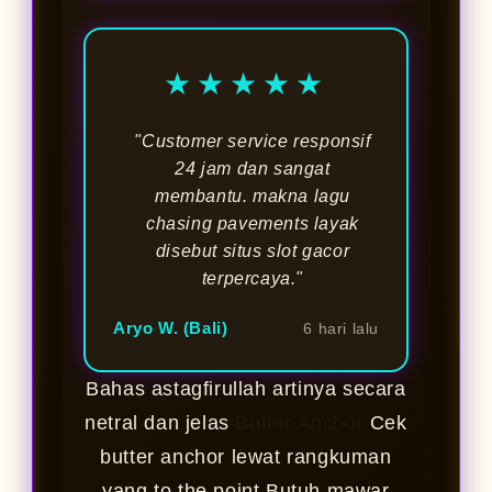
★★★★★
"Customer service responsif
24 jam dan sangat
membantu. makna lagu
chasing pavements layak
disebut situs slot gacor
terpercaya."
Aryo W. (Bali)
6 hari lalu
Bahas astagfirullah artinya secara
netral dan jelas
Butter Anchor
Cek
butter anchor lewat rangkuman
yang to the point Butuh mawar