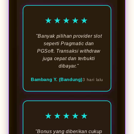
★★★★★
"Banyak pilihan provider slot
seperti Pragmatic dan
PGSoft. Transaksi withdraw
juga cepat dan terbukti
dibayar."
Bambang Y. (Bandung)
3 hari lalu
★★★★★
"Bonus yang diberikan cukup