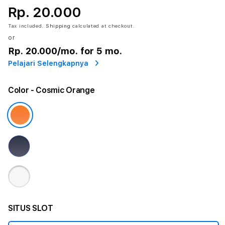
Rp. 20.000
Tax included.
Shipping
calculated at checkout.
or
Rp. 20.000
/mo. for 5 mo.
Pelajari Selengkapnya
Color
- Cosmic Orange
SITUS SLOT