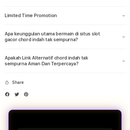
Buat
Buat
latihan
latih
cepat,
cepat
Limited Time Promotion
ini
ini
susunan
susu
nyaman
nyam
Apa keunggulan utama bermain di situs slot
untuk
untu
gacor chord indah tak sempurna?
Chord
Chor
Indah
Inda
Tak…
Tak…
Apakah Link Alternatif chord indah tak
sempurna Aman Dan Terpercaya?
Share