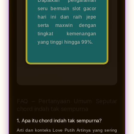
Dapatkan pengalaman
seru bermain slot gacor
hari ini dan raih jepe
serta maxwin dengan
tingkat kemenangan
yang tinggi hingga 99%.
FAQ – Pertanyaan Umum Seputar
chord indah tak sempurna
1. Apa itu chord indah tak sempurna?
Arti dan konteks Love Putih Artinya yang sering