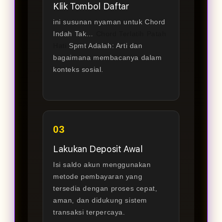
Klik Tombol Daftar
ini susunan nyaman untuk Chord
Indah Tak…
Chord Terlatih Patah
Hati
Spmt Adalah: Arti dan
bagaimana membacanya dalam
konteks sosial.
03
Lakukan Deposit Awal
Isi saldo akun menggunakan
metode pembayaran yang
tersedia dengan proses cepat,
aman, dan didukung sistem
transaksi terpercaya.