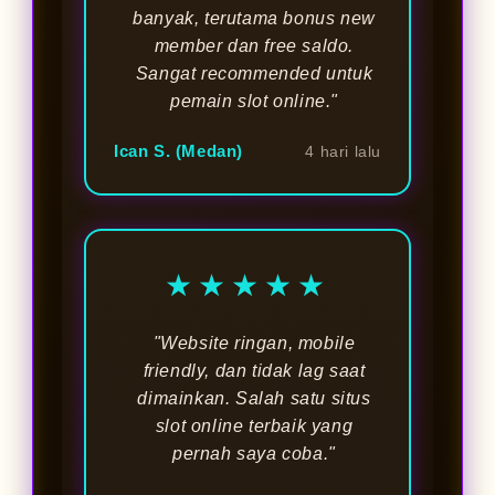
banyak, terutama bonus new
member dan free saldo.
Sangat recommended untuk
pemain slot online."
Ican S. (Medan)
4 hari lalu
★★★★★
"Website ringan, mobile
friendly, dan tidak lag saat
dimainkan. Salah satu situs
slot online terbaik yang
pernah saya coba."