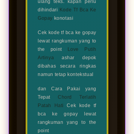
ulang teks. kapan perlu
dihindari
Kode Tf Bca Ke
Gopay
konotasi
Cek kode tf bca ke gopay
lewat rangkuman yang to
the point
Love Putih
Artinya
ashar depok
dibahas secara ringkas
namun tetap kontekstual
dan Cara Pakai yang
Tepat
Chord Terlatih
Patah Hati
Cek kode tf
bca ke gopay lewat
rangkuman yang to the
point