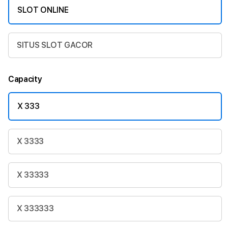
SLOT ONLINE
SITUS SLOT GACOR
Capacity
X 333
X 3333
X 33333
X 333333