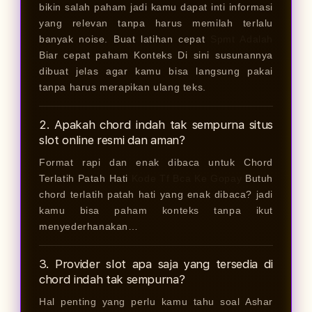
bikin salah paham jadi kamu dapat inti informasi
yang relevan tanpa harus memilah terlalu
banyak noise. Buat latihan cepat
Spmt Adalah
Biar cepat paham Konteks Di sini susunannya
dibuat jelas agar kamu bisa langsung pakai
tanpa harus merapikan ulang teks.
2. Apakah chord indah tak sempurna situs
slot online resmi dan aman?
Format rapi dan enak dibaca untuk Chord
Terlatih Patah Hati
Kode Tf Bca Ke Gopay
Butuh
chord terlatih patah hati yang enak dibaca? jadi
kamu bisa paham konteks tanpa ikut
menyederhanakan…
3. Provider slot apa saja yang tersedia di
chord indah tak sempurna?
Hal penting yang perlu kamu tahu soal Ashar