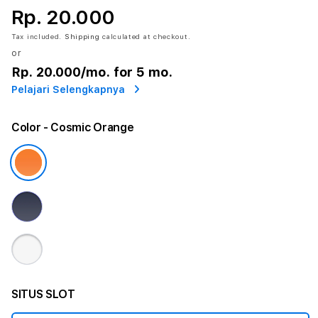
Rp. 20.000
Tax included.
Shipping
calculated at checkout.
or
Rp. 20.000
/mo. for 5 mo.
Pelajari Selengkapnya
Color
- Cosmic Orange
SITUS SLOT