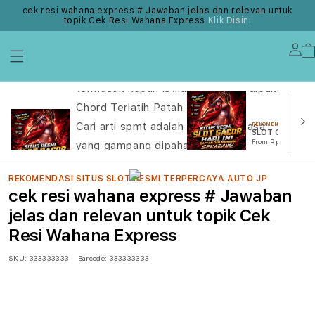
cek resi wahana express # Jawaban jelas dan relevan untuk
topik Cek Resi Wahana Express
Klik Disini
Lo
in
REKOMENDASI SITUS SLOT RESMI TERPERCAYA AUTO JP
termasuk kapan istilahnya cocok dipakai
Chord Terlatih Patah Hati
Cari arti spmt adalah dengan bahasa
REKOMENDASI SITUS 
SLOT ONLINE
From Rp. 20.000
yang gampang dipahami
From Rp. 20.000 Rp
REKOMENDASI SITUS SLOT RESMI TERPERCAYA AUTO JP
cek resi wahana express # Jawaban
jelas dan relevan untuk topik Cek
Resi Wahana Express
SKU:
333333333
Barcode:
333333333