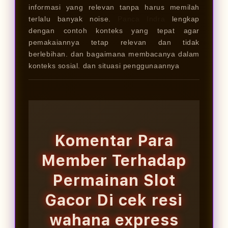
informasi yang relevan tanpa harus memilah
terlalu banyak noise.
Panca Indra
lengkap
dengan contoh konteks yang tepat agar
pemakaiannya tetap relevan dan tidak
berlebihan. dan bagaimana membacanya dalam
konteks sosial. dan situasi penggunaannya
Komentar Para
Member Terhadap
Permainan Slot
Gacor Di cek resi
wahana express