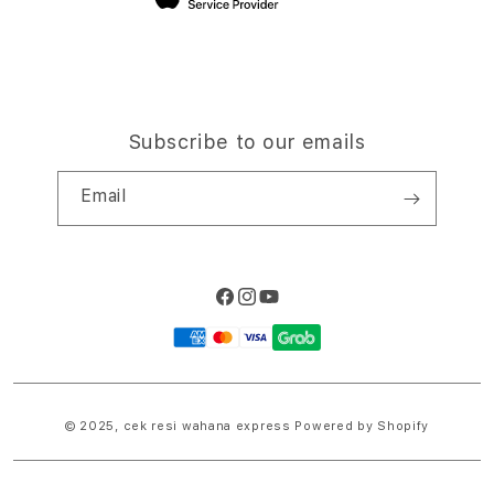
Subscribe to our emails
Email
Facebook
Instagram
YouTube
Payment
methods
© 2025,
cek resi wahana express
Powered by Shopify