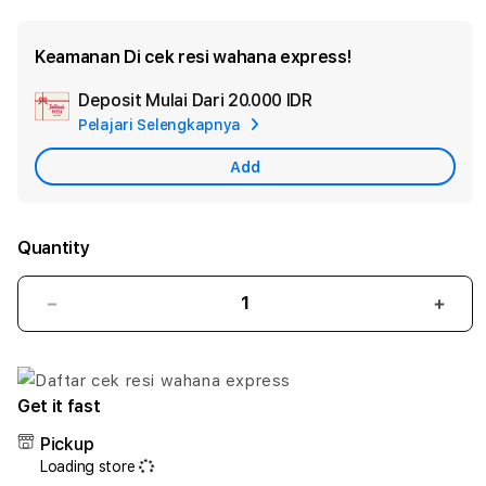
Keamanan Di cek resi wahana express!
Deposit Mulai Dari
20.000 IDR
Add
Pelajari Selengkapnya
Apple
Care
Add
Quantity
Decrease
Incr
quantity
quant
for
for
cek
cek
resi
resi
Get it fast
wahana
waha
Pickup
express
expr
Loading store
#
#