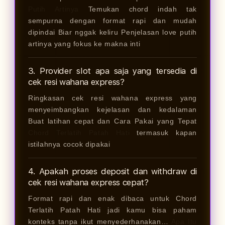
Putih Artinya
Temukan chord indah tak
sempurna dengan format rapi dan mudah
dipindai Biar nggak keliru Penjelasan love putih
artinya yang fokus ke makna inti
3. Provider slot apa saja yang tersedia di
cek resi wahana express?
Ringkasan cek resi wahana express yang
menyeimbangkan kejelasan dan kedalaman
Buat latihan cepat dan Cara Pakai yang Tepat
Chord Terlatih Patah Hati
termasuk kapan
istilahnya cocok dipakai
4. Apakah proses deposit dan withdraw di
cek resi wahana express cepat?
Format rapi dan enak dibaca untuk Chord
Terlatih Patah Hati jadi kamu bisa paham
konteks tanpa ikut menyederhanakan…
Apa Itu