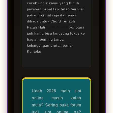
cocok untuk kamu yang butuh
jawaban cepat tapi tetap bernilai
pakai. Format rapi dan enak
dibaca untuk Chord Terlatih
Patah Hati
Spmt Adalah
konotasi
jadi kamu bisa langsung fokus ke
bagian penting tanpa
kebingungan urutan baris.
Konteks
Udah 2026 main slot
online masih kalah
mulu? Sering buka forum
judi slot online ga?