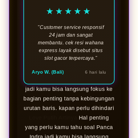
★★★★★
"Customer service responsif
24 jam dan sangat
membantu. cek resi wahana
express layak disebut situs
slot gacor terpercaya."
Aryo W. (Bali)
6 hari lalu
jadi kamu bisa langsung fokus ke
bagian penting tanpa kebingungan
urutan baris. kapan perlu dihindari
Love Putih Artinya
Hal penting
yang perlu kamu tahu soal Panca
Indra jadi kamu bisa langsung