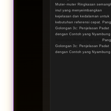
Muter-muter Ringkasan semang
inul yang menyeimbangkan
kejelasan dan kedalaman untuk
kebutuhan referensi cepat. Pang
Golongan 3c: Penjelasan Padat
dengan Contoh yang Nyambung
Setangkai Bunga Padi Lirik
Pang
Golongan 3c: Penjelasan Padat
dengan Contoh yang Nyambung