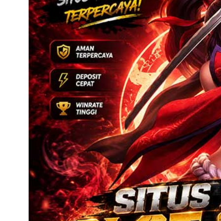
Inti Informasi
Tanpa Muter-
muter Cek
setangkai bunga
padi lirik lewat
rangkuman yang
to the point
dengan contoh
seperlunya agar
cepat dipahami.
From Rp. 20.000 Rp