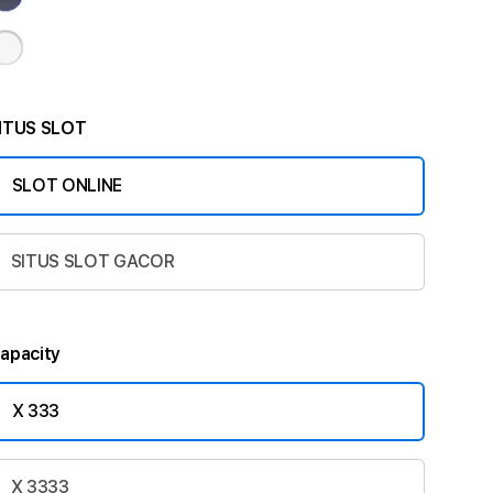
ITUS SLOT
SLOT ONLINE
SITUS SLOT GACOR
apacity
X 333
X 3333