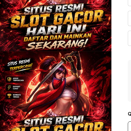
Open
media
3
in
modal
Q