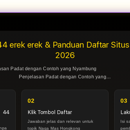
media
9
in
modal
4 erek erek & Panduan Daftar Situs 
2026
lasan Padat dengan Contoh yang Nyambung
Code Syair S
Penjelasan Padat dengan Contoh yang…
02
03
i 44
Klik Tombol Daftar
Lak
Jawaban jelas dan relevan untuk
Isi 
anpa
topik Naga Mas Hongkong
pemb