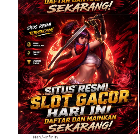
Open
media
6
in
modal
Open
of
NaN
/
-Infinity