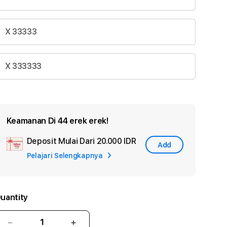
X 33333
X 333333
Keamanan Di 44 erek erek!
Deposit Mulai Dari
20.000 IDR
Add
Add
Pelajari Selengkapnya
Apple
Care
uantity