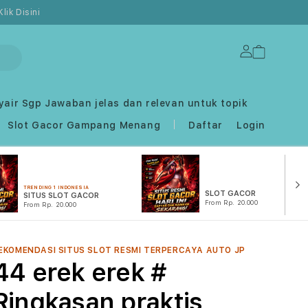
Klik Disini
Log
Cart
in
yair Sgp
Jawaban jelas dan relevan untuk topik
Slot Gacor Gampang Menang
Daftar
Login
TRENDING 1 INDONESIA
SLOT GACOR
SITUS SLOT GACOR
From Rp. 20.000
From Rp. 20.000
EKOMENDASI SITUS SLOT RESMI TERPERCAYA AUTO JP
44 erek erek #
Ringkasan praktis