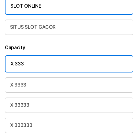
SLOT ONLINE
SITUS SLOT GACOR
Capacity
X 333
X 3333
X 33333
X 333333