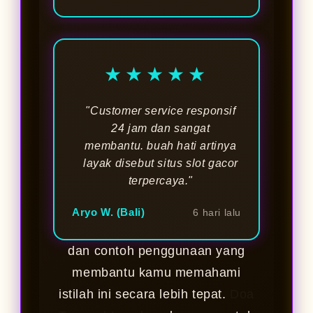
★★★★★
"Customer service responsif
24 jam dan sangat
membantu. buah hati artinya
layak disebut situs slot gacor
terpercaya."
Aryo W. (Bali)
6 hari lalu
dan contoh penggunaan yang
membantu kamu memahami
istilah ini secara lebih tepat.
Doa