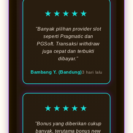
★★★★★
"Banyak pilihan provider slot
seperti Pragmatic dan
PGSoft. Transaksi withdraw
juga cepat dan terbukti
dibayar."
Bambang Y. (Bandung)
3 hari lalu
★★★★★
"Bonus yang diberikan cukup
banyak, terutama bonus new