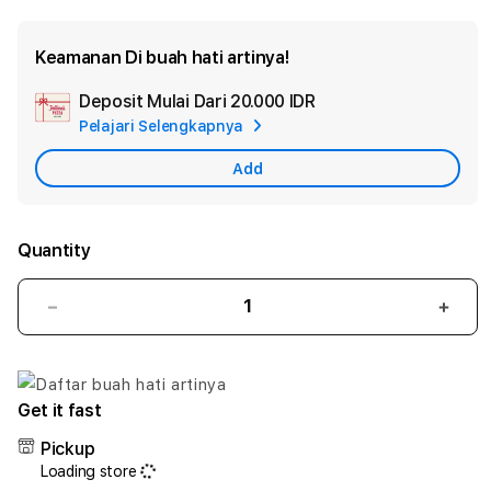
Keamanan Di buah hati artinya!
Deposit Mulai Dari
20.000 IDR
Add
Pelajari Selengkapnya
Apple
Care
Add
Quantity
Decrease
Incr
quantity
quant
for
for
buah
buah
hati
hati
Get it fast
artinya
artin
Pickup
#
#
Loading store
Buah
Buah