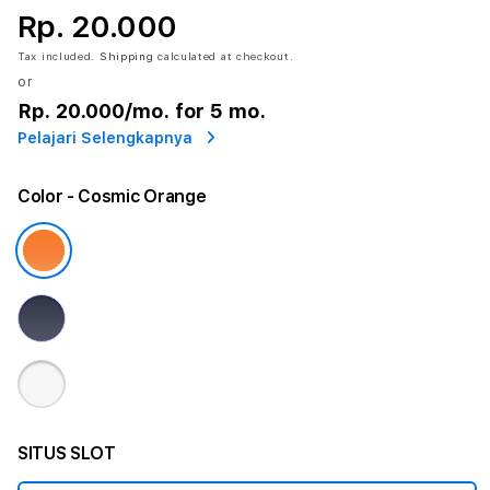
Rp. 20.000
Tax included.
Shipping
calculated at checkout.
or
Rp. 20.000
/mo. for 5 mo.
Pelajari Selengkapnya
Color
- Cosmic Orange
SITUS SLOT