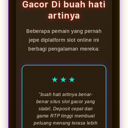
Gacor Di buah hati
artinya
Beberapa pemain yang pernah
jepe diplatform slot online ini
berbagi pengalaman mereka:
★★★
"buah hati artinya benar-
benar situs slot gacor yang
stabil. Deposit cepat dan
game RTP tinggi membuat
peluang menang terasa lebih