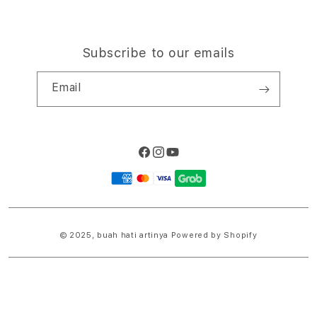
Subscribe to our emails
Email
Facebook
Instagram
YouTube
Payment
methods
© 2025,
buah hati artinya
Powered by Shopify