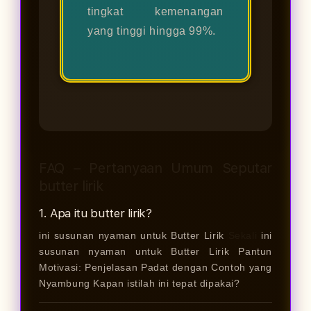
tingkat kemenangan
yang tinggi hingga 99%.
FAQ – Pertanyaan Umum Seputar
butter lirik
1. Apa itu butter lirik?
ini susunan nyaman untuk Butter Lirik
Sekali
ini
susunan nyaman untuk Butter Lirik Pantun
Motivasi: Penjelasan Padat dengan Contoh yang
Nyambung Kapan istilah ini tepat dipakai?