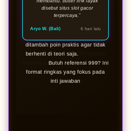
membantu. butter lirik layak
disebut situs slot gacor
terpercaya."
Aryo W. (Bali)
6 hari lalu
ditambah poin praktis agar tidak
berhenti di teori saja.
Pt Glostar
Indonesia
Butuh referensi 999? Ini
format ringkas yang fokus pada
inti jawaban