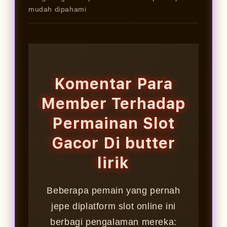
mudah dipahami
Komentar Para
Member Terhadap
Permainan Slot
Gacor Di butter
lirik
Beberapa pemain yang pernah
jepe diplatform slot online ini
berbagi pengalaman mereka: