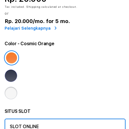
Tax included.
Shipping
calculated at checkout.
or
Rp. 20.000
/mo. for 5 mo.
Pelajari Selengkapnya
Color
- Cosmic Orange
SITUS SLOT
SLOT ONLINE