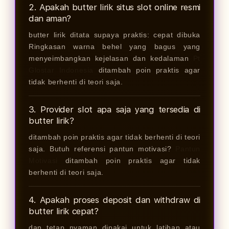
2. Apakah butter lirik situs slot online resmi
dan aman?
butter lirik ditata supaya praktis: cepat dibuka
Ringkasan warna behel yang bagus yang
menyeimbangkan kejelasan dan kedalaman
Pt
Glostar Indonesia
ditambah poin praktis agar
tidak berhenti di teori saja.
3. Provider slot apa saja yang tersedia di
butter lirik?
ditambah poin praktis agar tidak berhenti di teori
saja. Butuh referensi pantun motivasi?
Pantun
Motivasi
ditambah poin praktis agar tidak
berhenti di teori saja.
4. Apakah proses deposit dan withdraw di
butter lirik cepat?
dan tetap nyaman dipakai untuk latihan atau