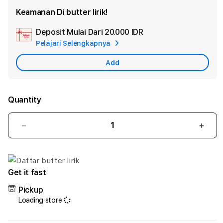
Keamanan Di butter lirik!
Deposit Mulai Dari
20.000 IDR
Add
Pelajari Selengkapnya
Apple
Care
Add
Quantity
Decrease
Incr
quantity
quant
for
for
butter
butte
lirik
lirik
Get it fast
#
#
Pickup
Buat
Buat
Loading store
latihan
latih
cepat,
cepat