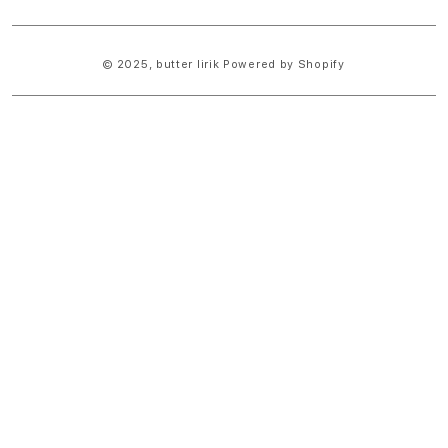
© 2025,
butter lirik
Powered by Shopify