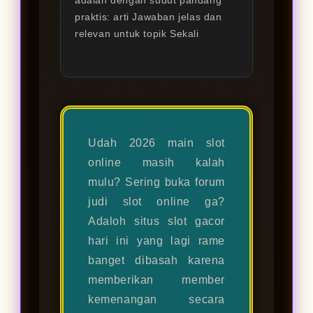
adalah dengan sudut pandang
praktis: arti Jawaban jelas dan
relevan untuk topik Sekali
Udah 2026 main slot
online masih kalah
mulu? Sering buka forum
judi slot online ga?
Adaloh situs slot gacor
hari ini yang lagi rame
banget dibasah karena
memberikan member
kemenangan secara