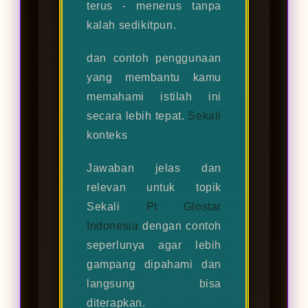
terus - menerus tanpa
kalah sedikitpun.
dan contoh penggunaan
yang membantu kamu
memahami istilah ini
secara lebih tepat.
Sekali
konteks
Jawaban jelas dan
relevan untuk topik
Sekali
Pt Glostar
Indonesia
dengan contoh
seperlunya agar lebih
gampang dipahami dan
langsung bisa
diterapkan.