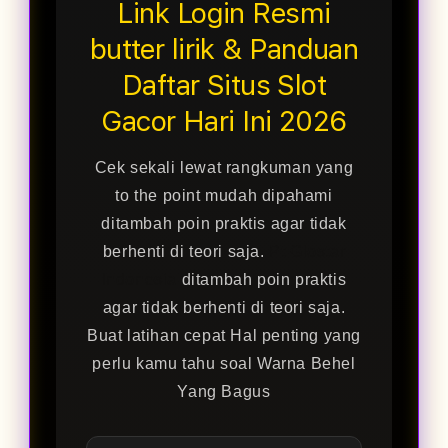
Link Login Resmi
butter lirik & Panduan
Daftar Situs Slot
Gacor Hari Ini 2026
Cek sekali lewat rangkuman yang
to the point mudah dipahami
ditambah poin praktis agar tidak
berhenti di teori saja.
Pt Glostar
Indonesia
ditambah poin praktis
agar tidak berhenti di teori saja.
Buat latihan cepat Hal penting yang
perlu kamu tahu soal Warna Behel
Yang Bagus