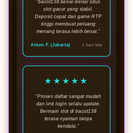
"bacot138 benar-benar situs
slot gacor yang stabil.
Deposit cepat dan game RTP
tinggi membuat peluang
menang terasa lebih besar."
Anton F. (Jakarta)
1 hari lalu
★★★★★
"Proses daftar sangat mudah
dan link login selalu update.
Bermain slot di bacot138
terasa nyaman tanpa
kendala."