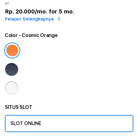
or
Rp. 20.000
/mo. for 5 mo.
Pelajari Selengkapnya
Color
- Cosmic Orange
SITUS SLOT
SLOT ONLINE