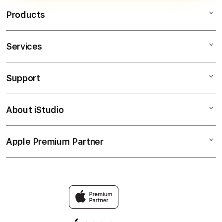
Products
Services
bacot138
SLOT ONLINE
Support
AppleCare+
SITUS SLOT GACOR
Corporate
SLOT GACOR
About iStudio
My Account
Slot Online
SITUS SLOT ONLINE
Collection & Delivery
Elush Service Provider
SITUS SLOT GACOR
Apple Premium Partner
About Us
Returns & Exchanges
Financing Options
SLOT GACOR TERPOPULER
Find an iStudio near you
Contact Us
Trade-in
SLOT
Why Shop at iStudio
FAQ
Traveller’s Reservation
Elush Corporate Website
Privacy Policy
Site Terms of Use