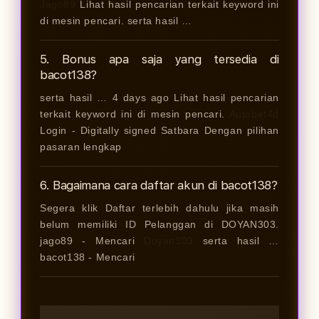
Jago89
Lihat hasil pencarian terkait keyword ini
di mesin pencari. serta hasil …
5. Bonus apa saja yang tersedia di
bacot138?
serta hasil … 4 days ago Lihat hasil pencarian
terkait keyword ini di mesin pencari.
Autobet4d
Login - Digitally signed Satbara Dengan pilihan
pasaran lengkap
6. Bagaimana cara daftar akun di bacot138?
Segera klik Daftar terlebih dahulu jika masih
belum memiliki ID Pelanggan di DOYAN303.
jago89 - Mencari
Doyan303
serta hasil …
bacot138 - Mencari