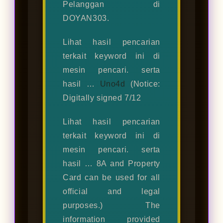
Pelanggan di
DOYAN303.
Lihat hasil pencarian
terkait keyword ini di
mesin pencari. serta
hasil …
Uno4d
(Notice:
Digitally signed 7/12
Lihat hasil pencarian
terkait keyword ini di
mesin pencari. serta
hasil … 8A and Property
Card can be used for all
official and legal
purposes.) The
information provided