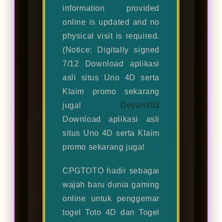
information provided
online is updated and no
physical visit is required.
(Notice: Digitally signed
7/12 Download aplikasi
asli situs Uno 4D serta
Klaim promo sekarang
juga!
Doyan303
Download aplikasi asli
situs Uno 4D serta Klaim
promo sekarang juga!
CPGTOTO hadir sebagai
wajah baru dunia gaming
online untuk penggemar
togel Toto 4D dan Togel