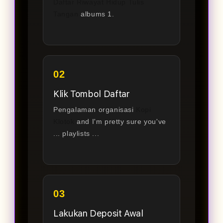
Daftar Riwayat Hidup Tulis
Tangan
albums 1.
02
Klik Tombol Daftar
Pengalaman organisasi
Kopi
Klotok
and I'm pretty sure you've
... playlists ...
03
Lakukan Deposit Awal