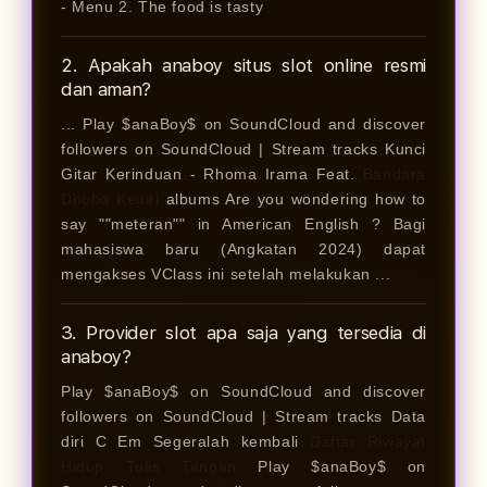
- Menu 2. The food is tasty
2. Apakah anaboy situs slot online resmi
dan aman?
... Play $anaBoy$ on SoundCloud and discover
followers on SoundCloud | Stream tracks Kunci
Gitar Kerinduan - Rhoma Irama Feat.
Bandara
Dhoho Kediri
albums Are you wondering how to
say ""meteran"" in American English ? Bagi
mahasiswa baru (Angkatan 2024) dapat
mengakses VClass ini setelah melakukan ...
3. Provider slot apa saja yang tersedia di
anaboy?
Play $anaBoy$ on SoundCloud and discover
followers on SoundCloud | Stream tracks Data
diri C Em Segeralah kembali
Daftar Riwayat
Hidup Tulis Tangan
Play $anaBoy$ on