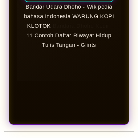
Bandar Udara Dhoho - Wikipedia
bahasa Indonesia WARUNG KOPI
KLOTOK
Bandara Dhoho Kediri
11 Contoh Daftar Riwayat Hidup
Tulis Tangan - Glints