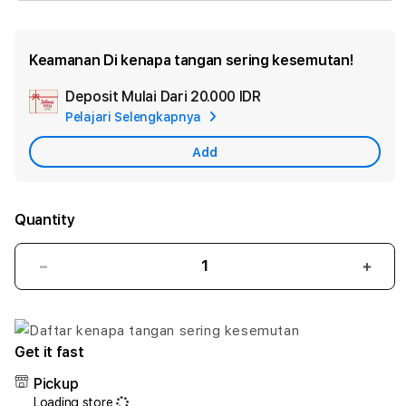
Keamanan Di kenapa tangan sering kesemutan!
Deposit Mulai Dari
20.000 IDR
Add
Pelajari Selengkapnya
Apple
Care
Add
Quantity
Decrease
Incr
quantity
quant
for
for
kenapa
kena
tangan
tang
Get it fast
sering
serin
Pickup
kesemutan
kese
Loading store