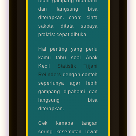
lebih gampang dipahami
dan langsung bisa
diterapkan. chord cinta
sakota ditata supaya
praktis: cepat dibuka
Hal penting yang perlu
kamu tahu soal Anak
Kecil
Statistik Tijjani
Reijnders
dengan contoh
seperlunya agar lebih
gampang dipahami dan
langsung bisa
diterapkan.
Cek kenapa tangan
sering kesemutan lewat