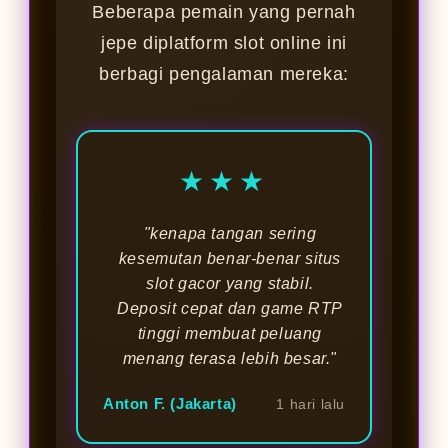
Beberapa pemain yang pernah
jepe diplatform slot online ini
berbagi pengalaman mereka:
★★★
"kenapa tangan sering
kesemutan benar-benar situs
slot gacor yang stabil.
Deposit cepat dan game RTP
tinggi membuat peluang
menang terasa lebih besar."
Anton F. (Jakarta)
1 hari lalu