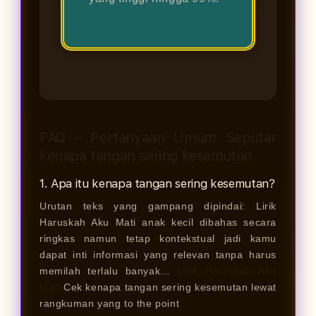
FAQ – Pertanyaan Umum Seputar
kenapa tangan sering kesemutan
1. Apa itu kenapa tangan sering kesemutan?
Urutan teks yang gampang dipindai: Lirik
Haruskah Aku Mati anak kecil dibahas secara
ringkas namun tetap kontekstual jadi kamu
dapat inti informasi yang relevan tanpa harus
memilah terlalu banyak…
Lirik Haruskah Aku
Mati
Cek kenapa tangan sering kesemutan lewat
rangkuman yang to the point