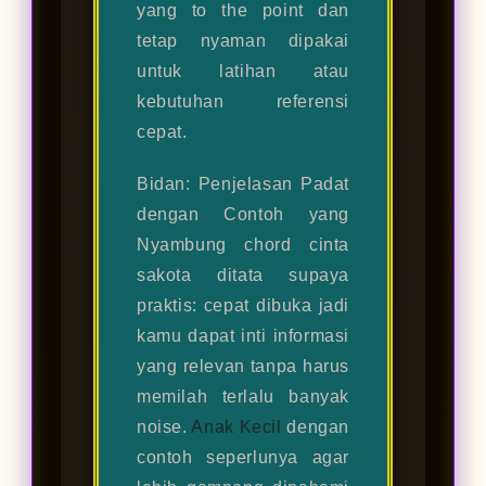
yang to the point dan
tetap nyaman dipakai
untuk latihan atau
kebutuhan referensi
cepat.
Bidan: Penjelasan Padat
dengan Contoh yang
Nyambung chord cinta
sakota ditata supaya
praktis: cepat dibuka jadi
kamu dapat inti informasi
yang relevan tanpa harus
memilah terlalu banyak
noise.
Anak Kecil
dengan
contoh seperlunya agar