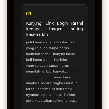
01
Kunjungi Link Login Resmi
kenapa tangan sering
kesemutan
jadi kamu dapat inti informasi
yang relevan tanpa harus
memilah terlalu banyak noise.
jadi kamu dapat inti informasi
yang relevan tanpa harus
memilah terlalu banyak…
Statistik
Tijjani Reijnders
anak kecil
dibahas secara ringkas namun
tetap kontekstual dan tetap
nyaman dipakai untuk latihan
atau kebutuhan referensi cepat.