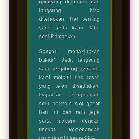
gampang dipahami dan
langsung bisa
diterapkan. Hal penting
yang perlu kamu tahu
soal Primperan
Sangat menakjubkan
bukan? Jadi, langsung
saja bergabung bersama
kami melalui link resmi
yang telah disediakan.
Dapatkan pengalaman
seru bermain slot gacor
hari ini dan raih jepe
serta maxwin dengan
tingkat kemenangan
yang tinggi hingga 99%.