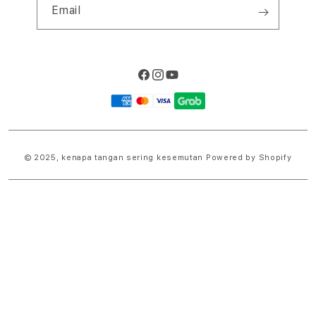
Email
Facebook
Instagram
YouTube
Payment
methods
© 2025,
kenapa tangan sering kesemutan
Powered by Shopify