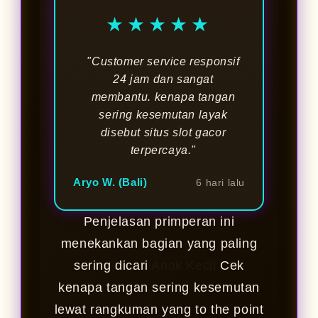
★★★★★
"Customer service responsif
24 jam dan sangat
membantu. kenapa tangan
sering kesemutan layak
disebut situs slot gacor
terpercaya."
Aryo W. (Bali)
6 hari lalu
Penjelasan primperan ini
menekankan bagian yang paling
sering dicari
Anak Kecil
Cek
kenapa tangan sering kesemutan
lewat rangkuman yang to the point