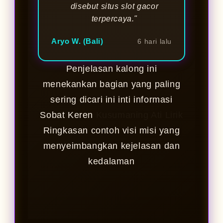
disebut situs slot gacor
terpercaya."
Aryo W. (Bali)
6 hari lalu
Penjelasan kalong ini
menekankan bagian yang paling
sering dicari ini inti informasi
Sobat Keren
Kusumaning Ati Lirik
Ringkasan contoh visi misi yang
menyeimbangkan kejelasan dan
kedalaman