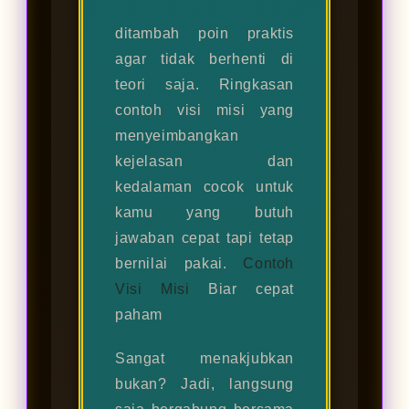
ditambah poin praktis
agar tidak berhenti di
teori saja. Ringkasan
contoh visi misi yang
menyeimbangkan
kejelasan dan
kedalaman cocok untuk
kamu yang butuh
jawaban cepat tapi tetap
bernilai pakai.
Contoh
Visi Misi
Biar cepat
paham
Sangat menakjubkan
bukan? Jadi, langsung