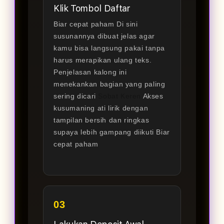
Klik Tombol Daftar
Biar cepat paham Di sini
susunannya dibuat jelas agar
kamu bisa langsung pakai tanpa
harus merapikan ulang teks.
Penjelasan kalong ini
menekankan bagian yang paling
sering dicari
Sobat Keren
Akses
kusumaning ati lirik dengan
tampilan bersih dan ringkas
supaya lebih gampang diikuti Biar
cepat paham
03