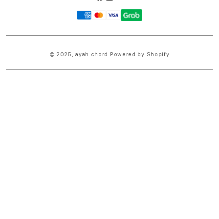
Facebook
Instagram
YouTube
Payment
methods
© 2025,
ayah chord
Powered by Shopify