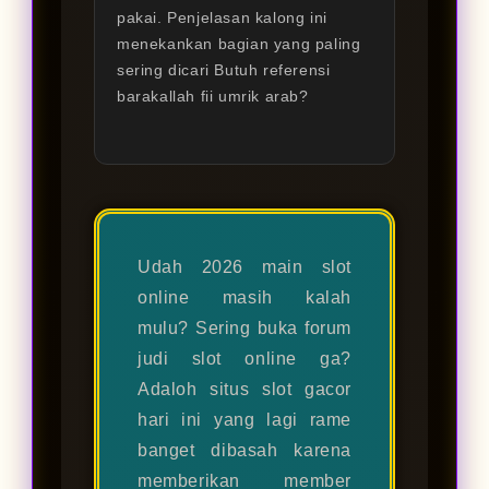
pakai. Penjelasan kalong ini
menekankan bagian yang paling
sering dicari Butuh referensi
barakallah fii umrik arab?
Udah 2026 main slot
online masih kalah
mulu? Sering buka forum
judi slot online ga?
Adaloh situs slot gacor
hari ini yang lagi rame
banget dibasah karena
memberikan member