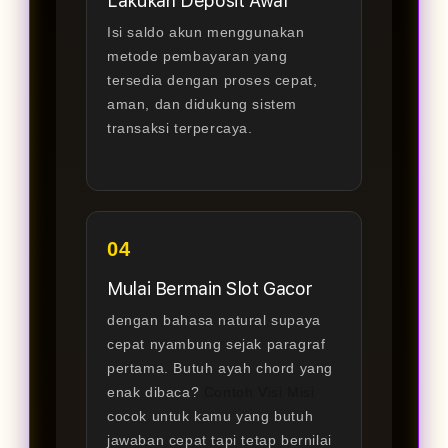
Lakukan Deposit Awal
Isi saldo akun menggunakan
metode pembayaran yang
tersedia dengan proses cepat,
aman, dan didukung sistem
transaksi terpercaya.
04
Mulai Bermain Slot Gacor
dengan bahasa natural supaya
cepat nyambung sejak paragraf
pertama. Butuh ayah chord yang
enak dibaca?
Contoh Visi Misi
cocok untuk kamu yang butuh
jawaban cepat tapi tetap bernilai