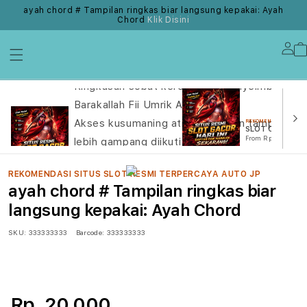
ayah chord # Tampilan ringkas biar langsung kepakai: Ayah
Chord
Klik Disini
Lo
in
REKOMENDASI SITUS SLOT RESMI TERPERCAYA AUTO JP
Ringkasan sobat keren yang menyeimbangkan
Barakallah Fii Umrik Arab
Akses kusumaning ati lirik dengan tampilan be
REKOMENDASI SITUS 
SLOT ONLINE
From Rp. 20.000
lebih gampang diikuti
From Rp. 20.000 Rp
REKOMENDASI SITUS SLOT RESMI TERPERCAYA AUTO JP
ayah chord # Tampilan ringkas biar
langsung kepakai: Ayah Chord
SKU:
333333333
Barcode:
333333333
Rp. 20.000