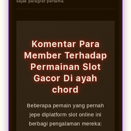
sejak paragraf pertama.
Komentar Para
Member Terhadap
Permainan Slot
Gacor Di ayah
chord
Beberapa pemain yang pernah
jepe diplatform slot online ini
berbagi pengalaman mereka: