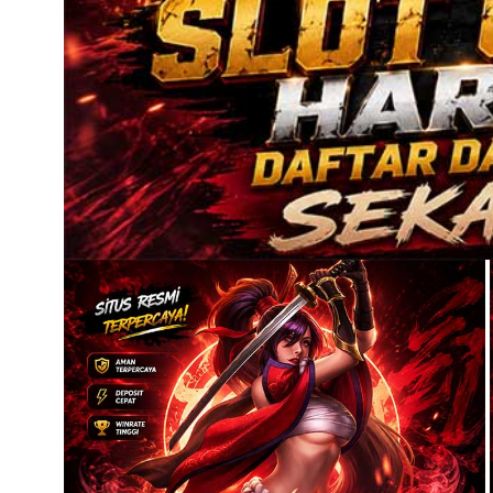
Open
media
1
in
modal