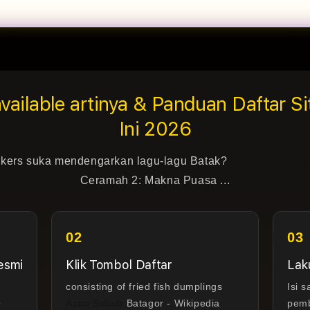
9
in
modal
vailable artinya & Panduan Daftar Si
Ini 2026
etikers suka mendengarkan lagu-lagu Batak?
Ceramah Sing
Ceramah 2: Makna Puasa ...
02
03
esmi
Klik Tombol Daftar
Lak
consisting of fried fish dumplings
Isi 
b
Azan Subuh
Batagor - Wikipedia
pemb