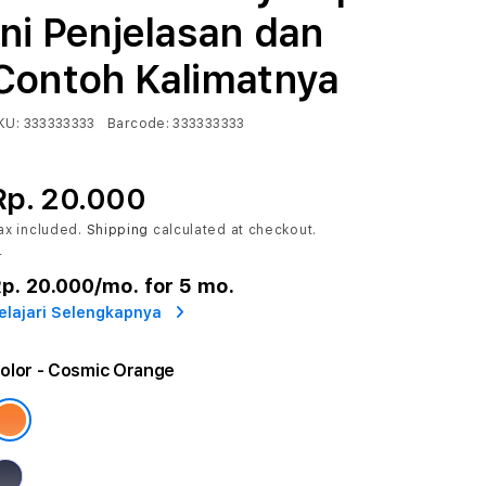
Ini Penjelasan dan
Contoh Kalimatnya
KU:
333333333
Barcode:
333333333
Rp. 20.000
ax included.
Shipping
calculated at checkout.
r
p. 20.000
/mo. for 5 mo.
elajari Selengkapnya
olor
- Cosmic Orange