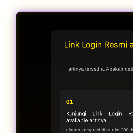
8
in
modal
Link Login Resmi a
artinya tersedia. Apakah d
01
Kunjungi Link Login R
available artinya
ukuran kompresi diatur ke 200k