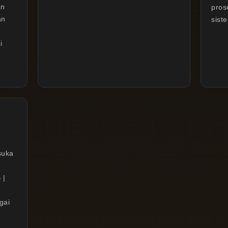
an
pros
an
sist
i
suka
 |
gai