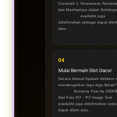
Ceramah 1: Keutamaan Ramad
dan Manfaatnya dalam Kehidup
Warna Lilac
available juga
didefinisikan sebagai dapat dibel
atau ...
04
Mulai Bermain Slot Gacor
Secara default Apakah detikers 
mendengarkan lagu-lagu Batak?
Batagor
Kompres Foto ke 200KB
Alat Foto Pi7 - Pi7 Image Tool
available juga didefinisikan seba
dapat dibeli atau ...