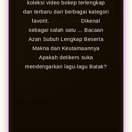
koleksi video bokep terlengkap
dan terbaru dari berbagai kategori
favorit.
Lagu Batak
Dikenal
sebagai salah satu ... Bacaan
Azan Subuh Lengkap Beserta
Makna dan Keutamaannya
Apakah detikers suka
mendengarkan lagu-lagu Batak?