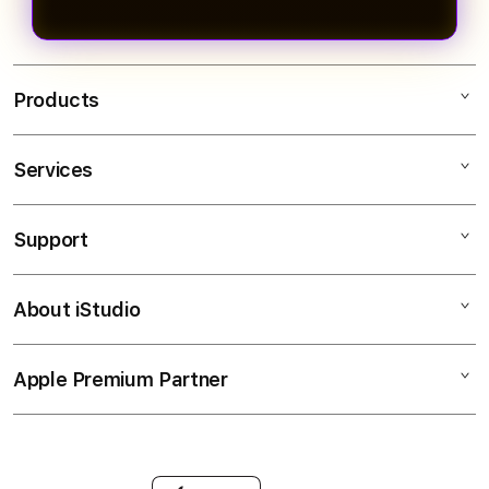
Products
Services
azan subuh
SLOT ONLINE
Support
AppleCare+
SITUS SLOT GACOR
Corporate
SLOT GACOR
About iStudio
My Account
Slot Online
SITUS SLOT ONLINE
Collection & Delivery
Elush Service Provider
SITUS SLOT GACOR
Apple Premium Partner
About Us
Returns & Exchanges
Financing Options
SLOT GACOR TERPOPULER
Find an iStudio near you
Contact Us
Trade-in
SLOT
Why Shop at iStudio
FAQ
Traveller’s Reservation