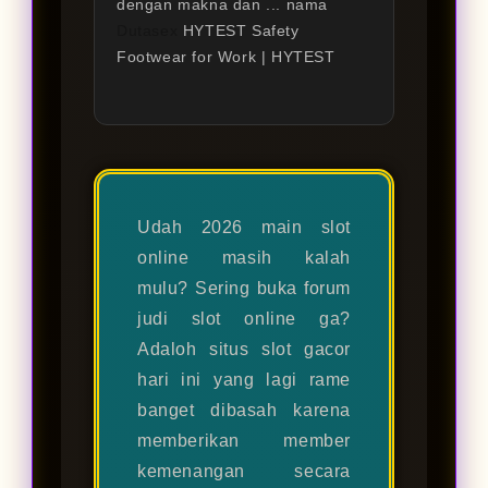
dengan makna dan ... nama
Dutasex
HYTEST Safety
Footwear for Work | HYTEST
Udah 2026 main slot
online masih kalah
mulu? Sering buka forum
judi slot online ga?
Adaloh situs slot gacor
hari ini yang lagi rame
banget dibasah karena
memberikan member
kemenangan secara