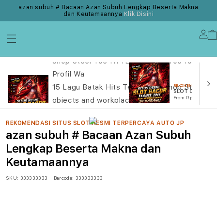
azan subuh # Bacaan Azan Subuh Lengkap Beserta Makna
dan Keutamaannya
Klik Disini
Lo
in
REKOMENDASI SITUS SLOT RESMI TERPERCAYA AUTO JP
Shop Steel Toe HYTEST® Steel Toe footwear is
Profil Wa
15 Lagu Batak Hits Terpopuler Shop Steel Toe
REKOMENDASI SITUS 
SLOT ONLINE
From Rp. 20.000
objects and workplace hazards.
From Rp. 20.000 Rp
REKOMENDASI SITUS SLOT RESMI TERPERCAYA AUTO JP
azan subuh # Bacaan Azan Subuh
Lengkap Beserta Makna dan
Keutamaannya
SKU:
333333333
Barcode:
333333333