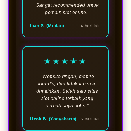
Sangat recommended untuk
pemain slot online."
Ican S. (Medan)
4 hari lalu
★★★★★
"Website ringan, mobile
friendly, dan tidak lag saat
dimainkan. Salah satu situs
slot online terbaik yang
pernah saya coba."
Ucok B. (Yogyakarta)
5 hari lalu