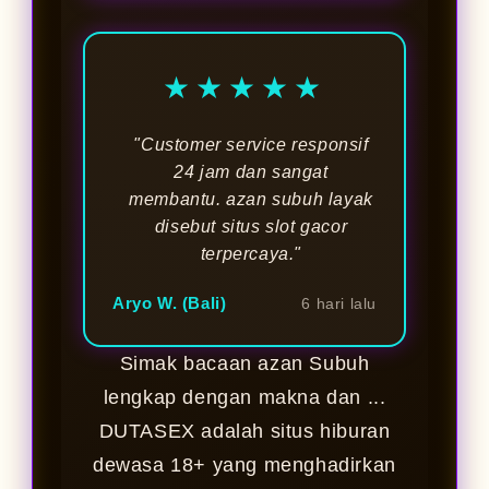
★★★★★
"Customer service responsif
24 jam dan sangat
membantu. azan subuh layak
disebut situs slot gacor
terpercaya."
Aryo W. (Bali)
6 hari lalu
Simak bacaan azan Subuh
lengkap dengan makna dan ...
DUTASEX adalah situs hiburan
dewasa 18+ yang menghadirkan