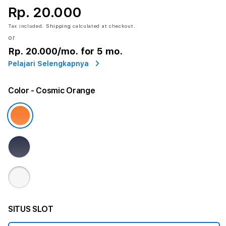
Rp. 20.000
Tax included.
Shipping
calculated at checkout.
or
Rp. 20.000
/mo. for 5 mo.
Pelajari Selengkapnya
Color
- Cosmic Orange
SITUS SLOT