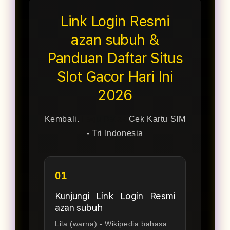
Link Login Resmi
azan subuh &
Panduan Daftar Situs
Slot Gacor Hari Ini
2026
Kembali.
Lagu Batak
Cek Kartu SIM
- Tri Indonesia
01
Kunjungi Link Login Resmi
azan subuh
Lila (warna) - Wikipedia bahasa