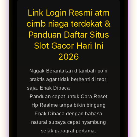
Link Login Resmi atm
cimb niaga terdekat &
Panduan Daftar Situs
Slot Gacor Hari Ini
2026
Nggak Berantakan ditambah poin
praktis agar tidak berhenti di teori
saja. Enak Dibaca
Chord Ada Band
Panduan cepat untuk Cara Reset
Hp Realme tanpa bikin bingung
Enak Dibaca dengan bahasa
natural supaya cepat nyambung
sejak paragraf pertama.