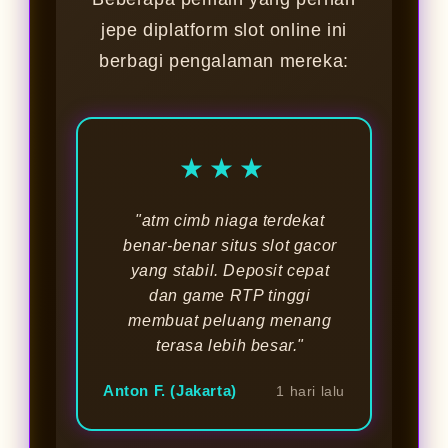
jepe diplatform slot online ini
berbagi pengalaman mereka:
★★★
"atm cimb niaga terdekat
benar-benar situs slot gacor
yang stabil. Deposit cepat
dan game RTP tinggi
membuat peluang menang
terasa lebih besar."
Anton F. (Jakarta)
1 hari lalu