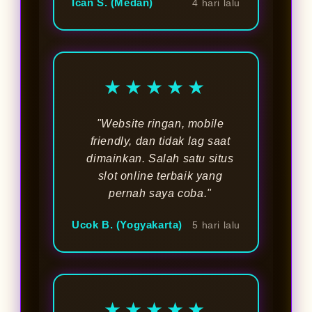
Ican S. (Medan)
4 hari lalu
★★★★★
"Website ringan, mobile
friendly, dan tidak lag saat
dimainkan. Salah satu situs
slot online terbaik yang
pernah saya coba."
Ucok B. (Yogyakarta)
5 hari lalu
★★★★★