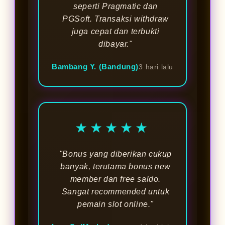
seperti Pragmatic dan
PGSoft. Transaksi withdraw
juga cepat dan terbukti
dibayar."
Bambang Y. (Bandung)
3 hari lalu
★★★★★
"Bonus yang diberikan cukup
banyak, terutama bonus new
member dan free saldo.
Sangat recommended untuk
pemain slot online."