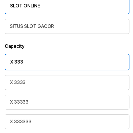
SLOT ONLINE
SITUS SLOT GACOR
Capacity
X 333
X 3333
X 33333
X 333333