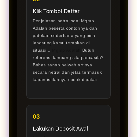
Klik Tombol Daftar
Penjelasan netral soal Mgmp
Adalah beserta contohnya dan
patokan sederhana yang bisa
langsung kamu terapkan di
situasi…
Mgmp Adalah
Butuh
referensi lambang sila pancasila?
Bahas sanah helwah artinya
secara netral dan jelas termasuk
kapan istilahnya cocok dipakai
03
Lakukan Deposit Awal