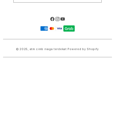
Facebook
Instagram
YouTube
Payment
methods
© 2025,
atm cimb niaga terdekat
Powered by Shopify