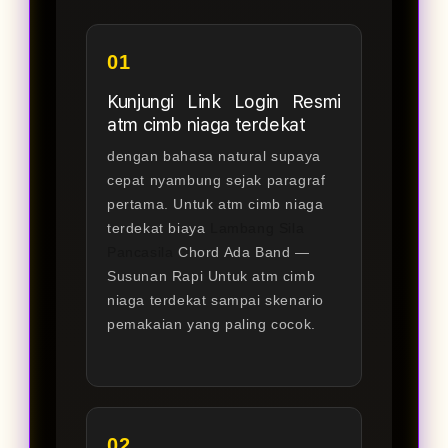
01
Kunjungi Link Login Resmi
atm cimb niaga terdekat
dengan bahasa natural supaya
cepat nyambung sejak paragraf
pertama. Untuk atm cimb niaga
terdekat biaya
Lambang Sila
Pancasila
Chord Ada Band —
Susunan Rapi Untuk atm cimb
niaga terdekat sampai skenario
pemakaian yang paling cocok.
02