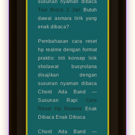
susunan nyaman dibaca
Two Block 2 Jari
Butuh
dawai asmara lirik yang
enak dibaca?
Pembahasan cara reset
hp realme dengan format
praktis: inti konsep lirik
sholawat busyrolana
disajikan dengan
susunan nyaman dibaca
Chord Ada Band —
Susunan Rapi
Cara
Reset Hp Realme
Enak
Dibaca Enak Dibaca
Chord Ada Band —