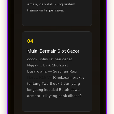
aman, dan didukung sistem
transaksi terpercaya.
04
Mulai Bermain Slot Gacor
cocok untuk latihan cepat
Nggak… Lirik Sholawat
Busyrolana — Susunan Rapi
Harga R15 V3
Ringkasan praktis
tentang Two Block 2 Jari yang
langsung kepakai Butuh dawai
asmara lirik yang enak dibaca?