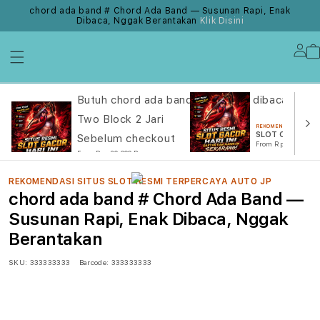
chord ada band # Chord Ada Band — Susunan Rapi, Enak
Dibaca, Nggak Berantakan
Klik Disini
Lo
in
REKOMENDASI SITUS SLOT RESMI TERPERCAYA AUTO JP
Butuh chord ada band yang enak dibaca? Di si
Two Block 2 Jari
REKOMENDASI SITUS 
SLOT ONLINE
Sebelum checkout
From Rp. 20.000
From Rp. 20.000 Rp
REKOMENDASI SITUS SLOT RESMI TERPERCAYA AUTO JP
chord ada band # Chord Ada Band —
Susunan Rapi, Enak Dibaca, Nggak
Berantakan
SKU:
333333333
Barcode:
333333333