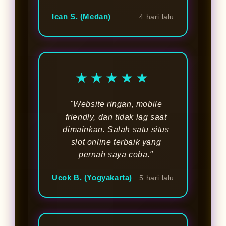
Ican S. (Medan)
4 hari lalu
★★★★★
"Website ringan, mobile
friendly, dan tidak lag saat
dimainkan. Salah satu situs
slot online terbaik yang
pernah saya coba."
Ucok B. (Yogyakarta)
5 hari lalu