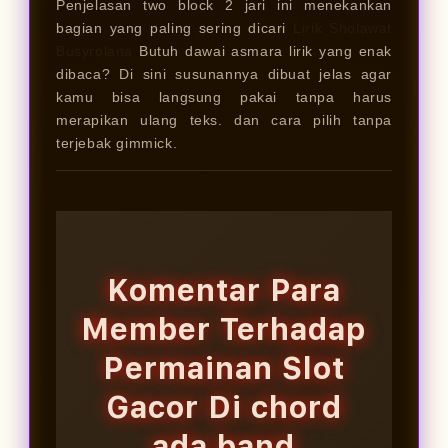
Penjelasan two block 2 jari ini menekankan
bagian yang paling sering dicari
Lirik Sholawat
Busyrolana
Butuh dawai asmara lirik yang enak
dibaca? Di sini susunannya dibuat jelas agar
kamu bisa langsung pakai tanpa harus
merapikan ulang teks. dan cara pilih tanpa
terjebak gimmick.
Komentar Para
Member Terhadap
Permainan Slot
Gacor Di chord
ada band