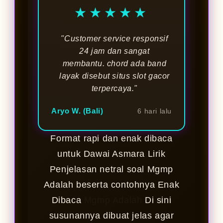
★★★★★
"Customer service responsif
24 jam dan sangat
membantu. chord ada band
layak disebut situs slot gacor
terpercaya."
Aryo W. (Bali)
6 hari lalu
Format rapi dan enak dibaca
untuk Dawai Asmara Lirik
Penjelasan netral soal Mgmp
Adalah beserta contohnya Enak
Dibaca
Mgmp Adalah
Di sini
susunannya dibuat jelas agar