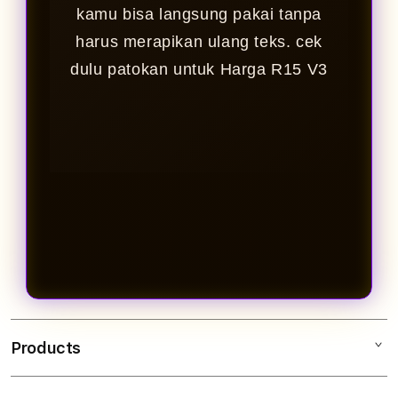
kamu bisa langsung pakai tanpa
harus merapikan ulang teks. cek
dulu patokan untuk Harga R15 V3
Products