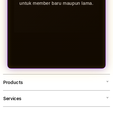
untuk member baru maupun lama.
Products
Services
arwanatoto login
SLOT ONLINE