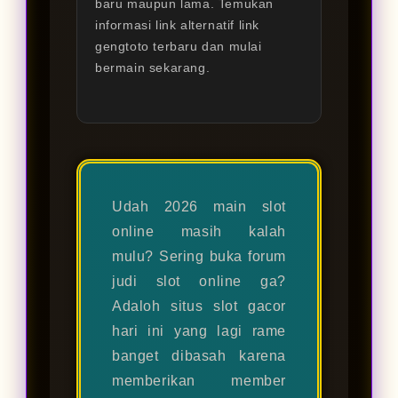
baru maupun lama. Temukan
informasi link alternatif link
gengtoto terbaru dan mulai
bermain sekarang.
Udah 2026 main slot
online masih kalah
mulu? Sering buka forum
judi slot online ga?
Adaloh situs slot gacor
hari ini yang lagi rame
banget dibasah karena
memberikan member