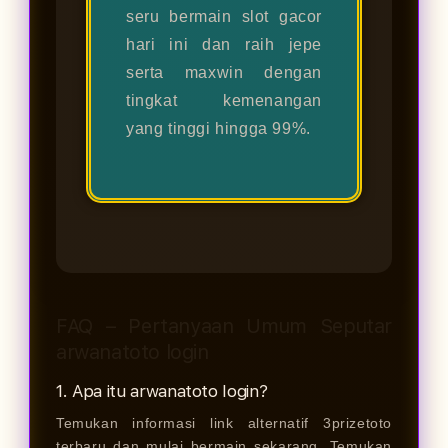
seru bermain slot gacor
hari ini dan raih jepe
serta maxwin dengan
tingkat kemenangan
yang tinggi hingga 99%.
FAQ – Pertanyaan Umum Seputar
arwanatoto login
1. Apa itu arwanatoto login?
Temukan informasi link alternatif 3prizetoto
terbaru dan mulai bermain sekarang. Temukan