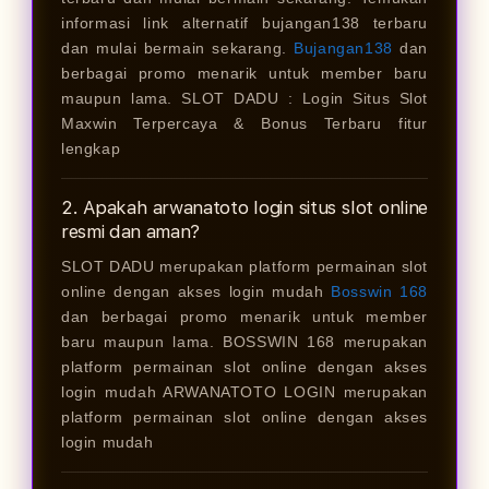
informasi link alternatif bujangan138 terbaru
dan mulai bermain sekarang.
Bujangan138
dan
berbagai promo menarik untuk member baru
maupun lama. SLOT DADU : Login Situs Slot
Maxwin Terpercaya & Bonus Terbaru fitur
lengkap
2. Apakah arwanatoto login situs slot online
resmi dan aman?
SLOT DADU merupakan platform permainan slot
online dengan akses login mudah
Bosswin 168
dan berbagai promo menarik untuk member
baru maupun lama. BOSSWIN 168 merupakan
platform permainan slot online dengan akses
login mudah ARWANATOTO LOGIN merupakan
platform permainan slot online dengan akses
login mudah