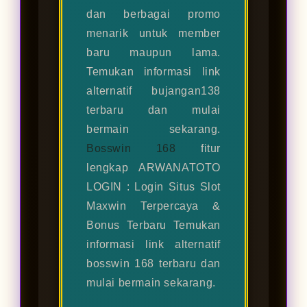
dan berbagai promo
menarik untuk member
baru maupun lama.
Temukan informasi link
alternatif bujangan138
terbaru dan mulai
bermain sekarang.
Bosswin 168
fitur
lengkap ARWANATOTO
LOGIN : Login Situs Slot
Maxwin Terpercaya &
Bonus Terbaru Temukan
informasi link alternatif
bosswin 168 terbaru dan
mulai bermain sekarang.