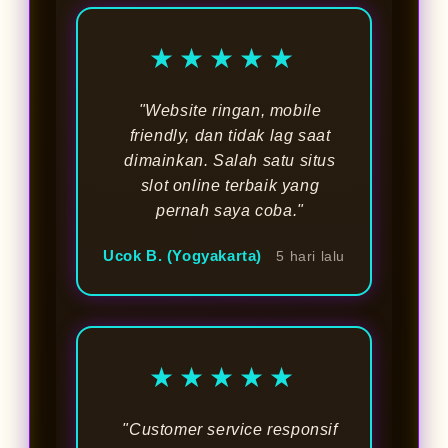
★★★★★
"Website ringan, mobile
friendly, dan tidak lag saat
dimainkan. Salah satu situs
slot online terbaik yang
pernah saya coba."
Ucok B. (Yogyakarta)
5 hari lalu
★★★★★
"Customer service responsif