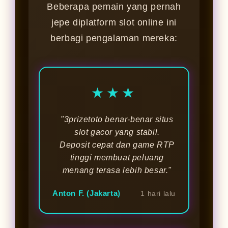
Beberapa pemain yang pernah
jepe diplatform slot online ini
berbagi pengalaman mereka:
★★★
"3prizetoto benar-benar situs
slot gacor yang stabil.
Deposit cepat dan game RTP
tinggi membuat peluang
menang terasa lebih besar."
Anton F. (Jakarta)
1 hari lalu