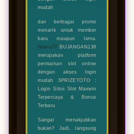
mudah
dan berbagai promo
menarik untuk member
baru maupun lama.
Istana77
BUJANGAN138
merupakan platform
permainan slot online
dengan akses login
mudah 3PRIZETOTO :
Login Situs Slot Maxwin
Terpercaya & Bonus
Terbaru
Sangat menakjubkan
bukan? Jadi, langsung