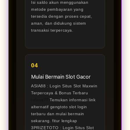
Isi saldo akun menggunakan
metode pembayaran yang
tersedia dengan proses cepat,
aman, dan didukung sistem
transaksi terpercaya.
04
Mulai Bermain Slot Gacor
ASIA88 : Login Situs Slot Maxwin
Terpercaya & Bonus Terbaru
Istana77
Temukan informasi link
alternatif gengtoto slot login
terbaru dan mulai bermain
sekarang. fitur lengkap
3PRIZETOTO : Login Situs Slot