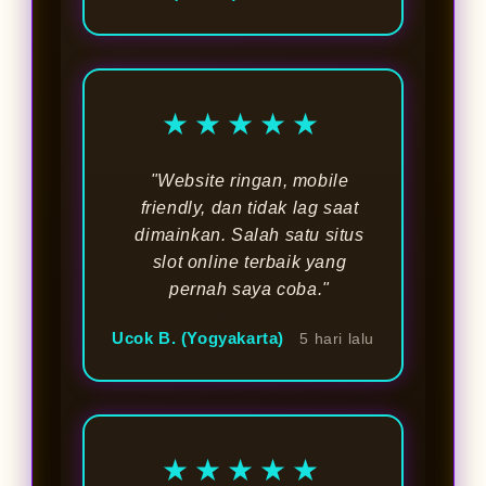
★★★★★
"Website ringan, mobile
friendly, dan tidak lag saat
dimainkan. Salah satu situs
slot online terbaik yang
pernah saya coba."
Ucok B. (Yogyakarta)
5 hari lalu
★★★★★