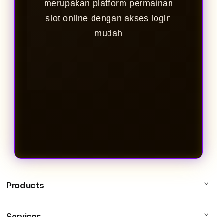
merupakan platform permainan
slot online dengan akses login
mudah
Products
Services