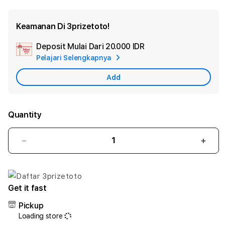
Keamanan Di 3prizetoto!
Deposit Mulai Dari
20.000 IDR
Add
Pelajari Selengkapnya
Apple
Care
Add
Quantity
Decrease
Incr
quantity
quant
for
for
3prizetoto
3priz
#
#
Get it fast
3PRIZETOTO
3PRI
Pickup
:
:
Loading store
Login
Logi