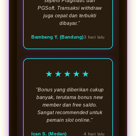
seperti Pragmatic dan
PGSoft. Transaksi withdraw
juga cepat dan terbukti
dibayar."
Bambang Y. (Bandung)
3 hari lalu
★★★★★
"Bonus yang diberikan cukup
banyak, terutama bonus new
member dan free saldo.
Sangat recommended untuk
pemain slot online."
Ican S. (Medan)
4 hari lalu