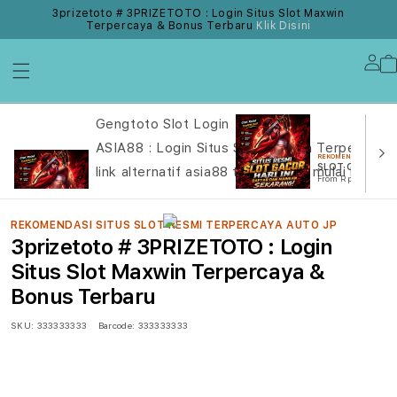
3prizetoto # 3PRIZETOTO : Login Situs Slot Maxwin
Terpercaya & Bonus Terbaru
Klik Disini
Lo
REKOMENDASI SITUS SLOT RESMI TERPERCAYA AUTO JP
in
SLOT DADU merupakan platform permainan sl
Gengtoto Slot Login
ASIA88 : Login Situs Slot Maxwin Terpercaya
REKOMENDASI SITUS 
SLOT ONLINE
link alternatif asia88 terbaru dan mulai ber
From Rp. 20.000
Situs Slot Maxwin Terpercaya & Bonus Terbar
From Rp. 20.000 Rp
REKOMENDASI SITUS SLOT RESMI TERPERCAYA AUTO JP
3prizetoto # 3PRIZETOTO : Login
Situs Slot Maxwin Terpercaya &
Bonus Terbaru
SKU:
333333333
Barcode:
333333333