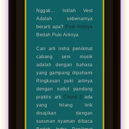
Nggak… Istilah Vest
Adalah sebenarnya
berarti apa?
Puki Artinya
Bedah Puki Artinya
Cari arti indra penikmat
cabang seni musik
adalah dengan bahasa
yang gampang dipahami
Ringkasan puki artinya
dengan sudut pandang
praktis: arti
Chord S
ada
yang hilang lirik
disajikan dengan
susunan nyaman dibaca