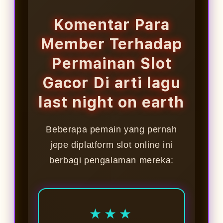
Komentar Para
Member Terhadap
Permainan Slot
Gacor Di arti lagu
last night on earth
Beberapa pemain yang pernah
jepe diplatform slot online ini
berbagi pengalaman mereka:
★★★