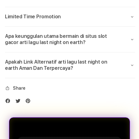
earth
eart
#
#
Istilah
Istila
Limited Time Promotion
Arti
Arti
Lagu
Lagu
Last
Last
Apa keunggulan utama bermain di situs slot
Night
Nigh
gacor arti lagu last night on earth?
On
On
Earth
Eart
sebenarnya
sebe
Apakah Link Alternatif arti lagu last night on
berarti
berar
earth Aman Dan Terpercaya?
apa?
apa?
Share