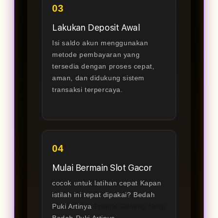
03
Lakukan Deposit Awal
Isi saldo akun menggunakan
metode pembayaran yang
tersedia dengan proses cepat,
aman, dan didukung sistem
transaksi terpercaya.
04
Mulai Bermain Slot Gacor
cocok untuk latihan cepat Kapan
istilah ini tepat dipakai? Bedah
Puki Artinya
Frontal Gaming Shop