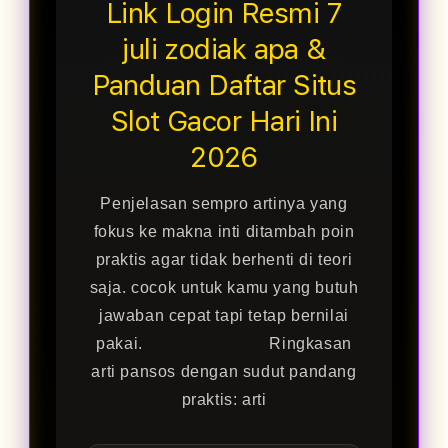
Link Login Resmi 7
juli zodiak apa &
Panduan Daftar Situs
Slot Gacor Hari Ini
2026
Penjelasan sempro artinya yang
fokus ke makna inti ditambah poin
praktis agar tidak berhenti di teori
saja. cocok untuk kamu yang butuh
jawaban cepat tapi tetap bernilai
pakai.
Sempro Artinya
Ringkasan
arti pansos dengan sudut pandang
praktis: arti