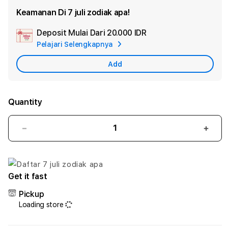
Keamanan Di 7 juli zodiak apa!
Deposit Mulai Dari
20.000 IDR
Add
Pelajari Selengkapnya
Apple
Care
Add
Quantity
Decrease
Incr
quantity
quant
for
for
7
7
juli
juli
Get it fast
zodiak
zodi
Pickup
apa
apa
Loading store
#
#
Biar
Biar