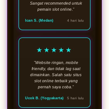
Sangat recommended untuk
pemain slot online."
Ican S. (Medan)
4 hari lalu
★★★★★
"Website ringan, mobile
friendly, dan tidak lag saat
dimainkan. Salah satu situs
slot online terbaik yang
pernah saya coba."
Ucok B. (Yogyakarta)
5 hari lalu