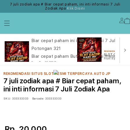
7 juli zodiak apa # Biar cepat paham, ini inti informasi 7 Juli
Zodiak Apa
Klik Disini
Lo
in
REKOMENDASI SITUS SLOT RESMI TERPERCAYA AUTO JP
Biar cepat paham ini inti informasi 7 Juli Z
Potongan 321
REKOMENDASI SITUS 
SLOT ONLINE
Biar cepat paham Butuh referensi menggamba
From Rp. 20.000
From Rp. 20.000 Rp
REKOMENDASI SITUS SLOT RESMI TERPERCAYA AUTO JP
7 juli zodiak apa # Biar cepat paham,
ini inti informasi 7 Juli Zodiak Apa
SKU:
333333333
Barcode:
333333333
Rp. 20.000