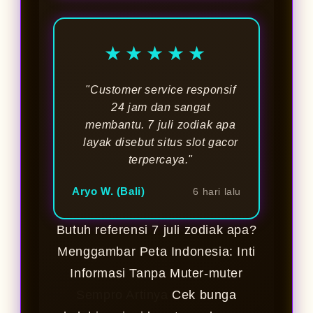
★★★★★
"Customer service responsif
24 jam dan sangat
membantu. 7 juli zodiak apa
layak disebut situs slot gacor
terpercaya."
Aryo W. (Bali)
6 hari lalu
Butuh referensi 7 juli zodiak apa?
Menggambar Peta Indonesia: Inti
Informasi Tanpa Muter-muter
Sempro Artinya
Cek bunga