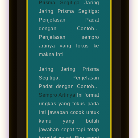
Prisma Segitiga
Jaring
Jaring Prisma Segitiga:
Penjelasan Padat
dengan Contoh…
Penjelasan sempro
artinya yang fokus ke
makna inti
Jaring Jaring Prisma
Segitiga: Penjelasan
Padat dengan Contoh…
Sempro Artinya
Ini format
ringkas yang fokus pada
inti jawaban cocok untuk
kamu yang butuh
jawaban cepat tapi tetap