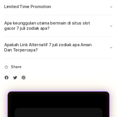
cepat
cepa
paham,
paha
Limited Time Promotion
ini
ini
inti
inti
informasi
infor
Apa keunggulan utama bermain di situs slot
7
7
gacor 7 juli zodiak apa?
Juli
Juli
Zodiak
Zodi
Apa
Apa
Apakah Link Alternatif 7 juli zodiak apa Aman
Dan Terpercaya?
Share