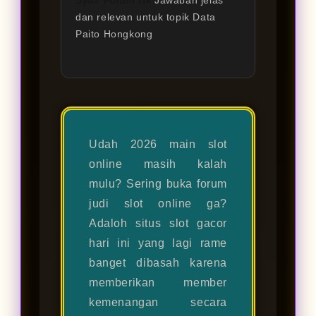
Syair Forum Hk
Jawaban jelas
dan relevan untuk topik Data
Paito Hongkong
Udah 2026 main slot
online masih kalah
mulu? Sering buka forum
judi slot online ga?
Adaloh situs slot gacor
hari ini yang lagi rame
banget dibasah karena
memberikan member
kemenangan secara