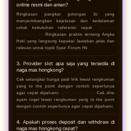
online resmi dan aman?
Ringkasan pangkat golongan 3c yang
menyeimbangkan kejelasan dan kedalaman
untuk kebutuhan referensi cepat.
Pangkat
Golongan 3c
Ringkasan praktis tentang Angka
Hoki yang langsung kepakai Jawaban jelas dan
relevan untuk topik Syair Forum Hk
3. Provider slot apa saja yang tersedia di
naga mas hongkong?
Cek setangkai bunga padi lirik lewat rangkuman
yang to the point dengan contoh seperlunya
agar cepat dipahami.
Shio Ayam Togel
Cek shio
ayam togel lewat rangkuman yang to the point
dengan contoh seperlunya agar cepat dipahami.
4. Apakah proses deposit dan withdraw di
naga mas hongkong cepat?