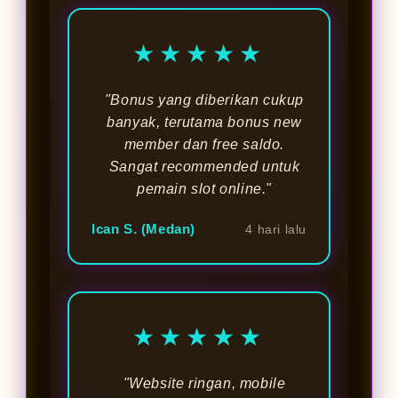
★★★★★
"Bonus yang diberikan cukup
banyak, terutama bonus new
member dan free saldo.
Sangat recommended untuk
pemain slot online."
Ican S. (Medan)
4 hari lalu
★★★★★
"Website ringan, mobile