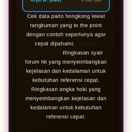
6 hari lalu
Cek data paito hongkong lewat
rangkuman yang to the point
dengan contoh seperlunya agar
cepat dipahami.
Pangkat
Golongan 3c
Ringkasan syair
forum hk yang menyeimbangkan
kejelasan dan kedalaman untuk
kebutuhan referensi cepat.
Ringkasan angka hoki yang
menyeimbangkan kejelasan dan
kedalaman untuk kebutuhan
referensi cepat.