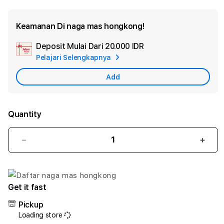
Keamanan Di naga mas hongkong!
Deposit Mulai Dari
20.000 IDR
Add
Pelajari Selengkapnya
Apple
Care
Add
Quantity
Decrease
Incr
quantity
quant
for
for
naga
naga
mas
mas
Get it fast
hongkong
hong
Pickup
#
#
Loading store
Jawaban
Jawa