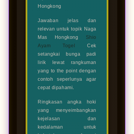
Hongkong
Jawaban jelas dan
relevan untuk topik Naga
Mas Hongkong
Shio
Ayam Togel
Cek
setangkai bunga padi
lirik lewat rangkuman
yang to the point dengan
contoh seperlunya agar
cepat dipahami.
Ringkasan angka hoki
yang menyeimbangkan
kejelasan dan
kedalaman untuk