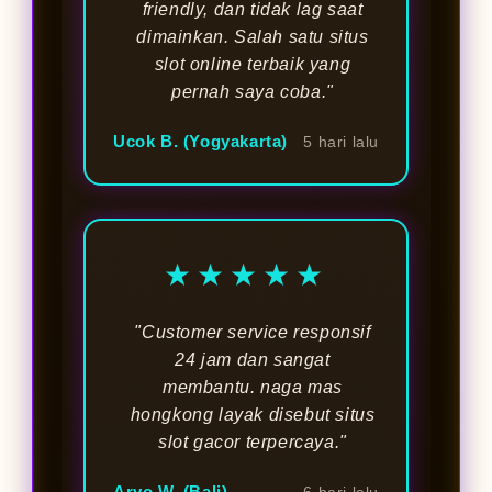
friendly, dan tidak lag saat
dimainkan. Salah satu situs
slot online terbaik yang
pernah saya coba."
Ucok B. (Yogyakarta)
5 hari lalu
★★★★★
"Customer service responsif
24 jam dan sangat
membantu. naga mas
hongkong layak disebut situs
slot gacor terpercaya."
Aryo W. (Bali)