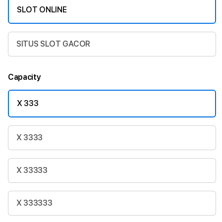
SLOT ONLINE
SITUS SLOT GACOR
Capacity
X 333
X 3333
X 33333
X 333333