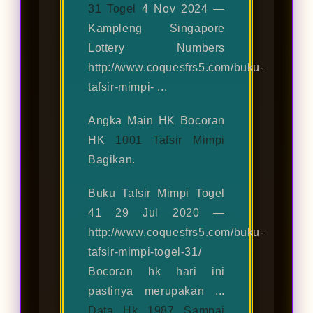
31 Togel
4 Nov 2024 —
Kampleng Singapore
Lottery Numbers
http://www.coquesfrs5.com/buku-
tafsir-mimpi- ...
Angka Main HK Bocoran
HK
1001 Tafsir Mimpi
Bagikan.
Buku Tafsir Mimpi Togel
41 29 Jul 2020 —
http://www.coquesfrs5.com/buku-
tafsir-mimpi-togel-31/
Bocoran hk hari ini
pastinya merupakan ...
Data Hk 1987 Sampai