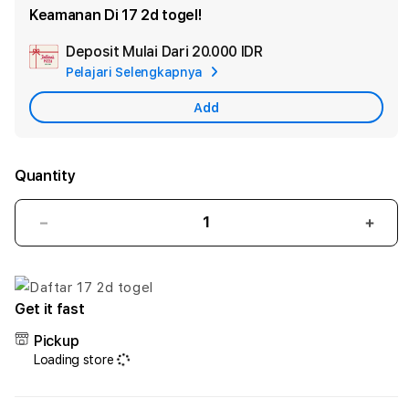
Keamanan Di 17 2d togel!
Deposit Mulai Dari
20.000 IDR
Add
Pelajari Selengkapnya
Apple
Care
Add
Quantity
Decrease
Incr
quantity
quant
for
for
17
17
2d
2d
Get it fast
togel
togel
Pickup
#
#
Loading store
Buku
Buku
Tafsir
Tafsi
Mimpi
Mimp