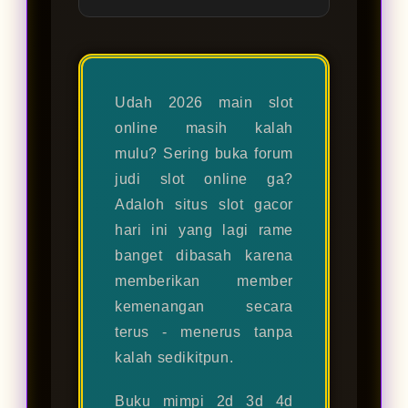
Udah 2026 main slot
online masih kalah
mulu? Sering buka forum
judi slot online ga?
Adaloh situs slot gacor
hari ini yang lagi rame
banget dibasah karena
memberikan member
kemenangan secara
terus - menerus tanpa
kalah sedikitpun.
Buku mimpi 2d 3d 4d