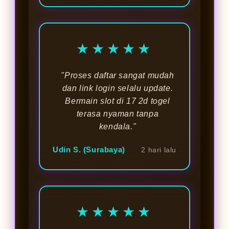
★★★★★
"Proses daftar sangat mudah
dan link login selalu update.
Bermain slot di 17 2d togel
terasa nyaman tanpa
kendala."
Udin S. (Surabaya)
2 hari lalu
★★★★★