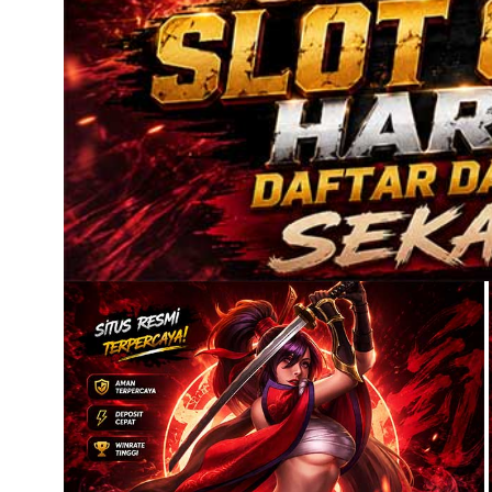
Open
media
1
in
modal