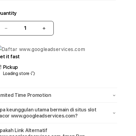
uantity
Decrease
Increase
quantity
quantity
for
for
www.googleadservices.com
www.googleadservices.com
#
#
et it fast
Hal
Hal
Pickup
penting
penting
Loading store
yang
yang
perlu
perlu
kamu
kamu
tahu
tahu
imited Time Promotion
soal
soal
Www.googleadservices.com
Www.googleadservices.com
pa keunggulan utama bermain di situs slot
acor www.googleadservices.com?
pakah Link Alternatif