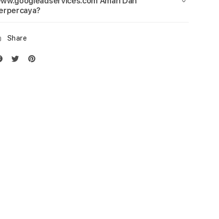
ww.googleadservices.com Aman Dan
erpercaya?
Share