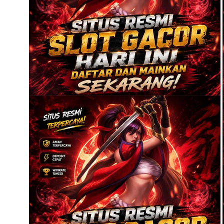
Open
media
2
in
modal