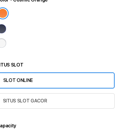
ITUS SLOT
SLOT ONLINE
SITUS SLOT GACOR
apacity