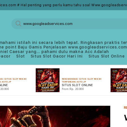
ces.com # Hal penting yang perlu kamu tahu soal Www.googleadser
mi istilah ini secara lebih tepat. Ringkasan praktis t
he point
Baju Gamis
Penjelasan www.googleadservices.com 
aniel Caesar yang… pahami dulu makna Acc Adalah
Gacor
Slot
Situs Slot Gacor Hari Ini
Situs Slot Online
SI SITUS SLOT RESMI
REKOMENDASI SITUS SLOT RESMI
A AUTO JP
TERPERCAYA AUTO JP
NLINE
SITUS SLOT ONLINE
 20.000
From Rp. 20.000
R