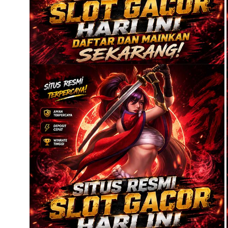
Open
media
4
in
modal