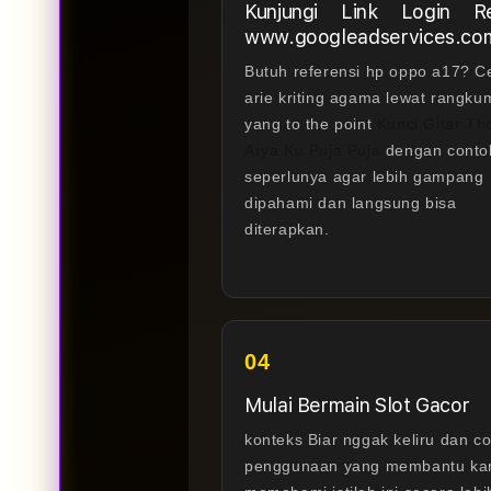
Kunjungi Link Login R
www.googleadservices.co
Butuh referensi hp oppo a17? C
arie kriting agama lewat rangk
yang to the point
Kunci Gitar T
Arya Ku Puja Puja
dengan conto
seperlunya agar lebih gampang
dipahami dan langsung bisa
diterapkan.
04
Mulai Bermain Slot Gacor
konteks Biar nggak keliru dan c
penggunaan yang membantu k