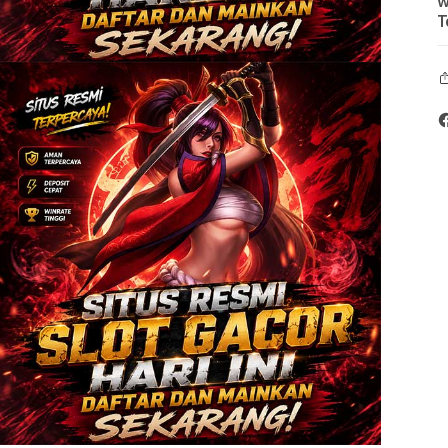
w
T
Open
media
7
in
modal