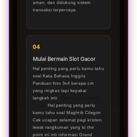
aman, dan didukung sistem
transaksi terpercaya.
04
Mulai Bermain Slot Gacor
Hal penting yang perlu kamu tahu
soal Kata Bahasa Inggris
Panduan foto 3x4 berapa cm
yang ringkas tapi kepakai:
langkah inti
Grand Lucky Radio
Dalam
Hal penting yang perlu
kamu tahu soal Maghrib Cilegon
Cek ucapan selamat pagi kristen
lewat rangkuman yang to the
point ini inti informasi Grand