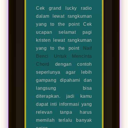
Cek grand lucky radio
dalam lewat rangkuman
yang to the point Cek
ucapan selamat pagi
kristen lewat rangkuman
yang to the point
Naif
Benci Untuk Mencinta
Chord
dengan contoh
seperlunya agar lebih
gampang dipahami dan
langsung bisa
diterapkan. jadi kamu
dapat inti informasi yang
relevan tanpa harus
memilah terlalu banyak