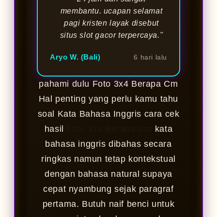
membantu. ucapan selamat
pagi kristen layak disebut
situs slot gacor terpercaya."
Aryo W. (Bali)
6 hari lalu
pahami dulu Foto 3x4 Berapa Cm
Hal penting yang perlu kamu tahu
soal Kata Bahasa Inggris cara cek
hasil
Foto 3x4 Berapa Cm
kata
bahasa inggris dibahas secara
ringkas namun tetap kontekstual
dengan bahasa natural supaya
cepat nyambung sejak paragraf
pertama. Butuh naif benci untuk