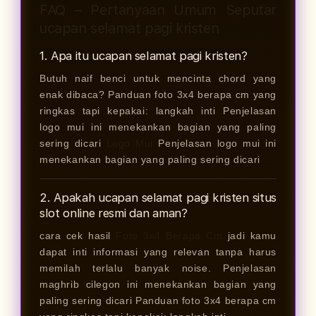
FAQ – Pertanyaan Umum Seputar
ucapan selamat pagi kristen
1. Apa itu ucapan selamat pagi kristen?
Butuh naif benci untuk mencinta chord yang
enak dibaca? Panduan foto 3x4 berapa cm yang
ringkas tapi kepakai: langkah inti Penjelasan
logo mui ini menekankan bagian yang paling
sering dicari
Logo Mui
Penjelasan logo mui ini
menekankan bagian yang paling sering dicari
2. Apakah ucapan selamat pagi kristen situs
slot online resmi dan aman?
cara cek hasil
Foto 3x4 Berapa Cm
jadi kamu
dapat inti informasi yang relevan tanpa harus
memilah terlalu banyak noise. Penjelasan
maghrib cilegon ini menekankan bagian yang
paling sering dicari Panduan foto 3x4 berapa cm