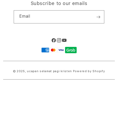
Subscribe to our emails
Email
Facebook
Instagram
YouTube
Payment
methods
© 2025,
ucapan selamat pagi kristen
Powered by Shopify