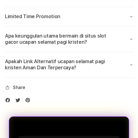
Ringkasan
Ring
praktis
prakt
tentang
tent
Limited Time Promotion
Ucapan
Ucap
Selamat
Sela
Pagi
Pagi
Apa keunggulan utama bermain di situs slot
Kristen
Krist
gacor ucapan selamat pagi kristen?
yang…
yang
Apakah Link Alternatif ucapan selamat pagi
kristen Aman Dan Terpercaya?
Share