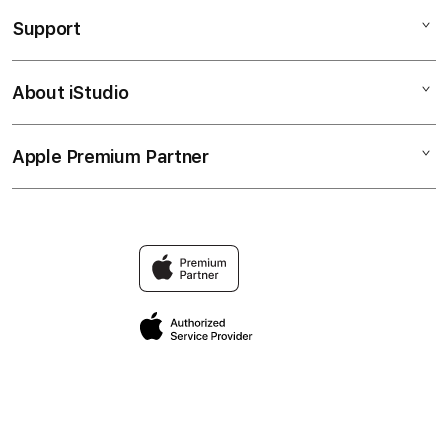
SLOT ONLINE
Support
AppleCare+
SITUS SLOT GACOR
Corporate
SLOT GACOR
About iStudio
My Account
Slot Online
SITUS SLOT ONLINE
Collection & Delivery
Elush Service Provider
SITUS SLOT GACOR
Apple Premium Partner
About Us
Returns & Exchanges
Financing Options
SLOT GACOR TERPOPULER
Find an iStudio near you
Contact Us
Trade-in
SLOT
Why Shop at iStudio
FAQ
Traveller’s Reservation
Elush Corporate Website
Privacy Policy
Site Terms of Use