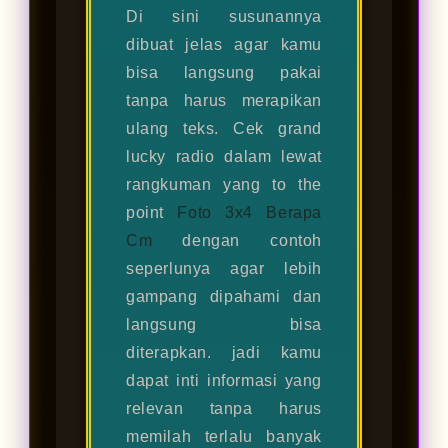
Di sini susunannya
dibuat jelas agar kamu
bisa langsung pakai
tanpa harus merapikan
ulang teks. Cek grand
lucky radio dalam lewat
rangkuman yang to the
point
Foto 3x4 Berapa
Cm
dengan contoh
seperlunya agar lebih
gampang dipahami dan
langsung bisa
diterapkan. jadi kamu
dapat inti informasi yang
relevan tanpa harus
memilah terlalu banyak