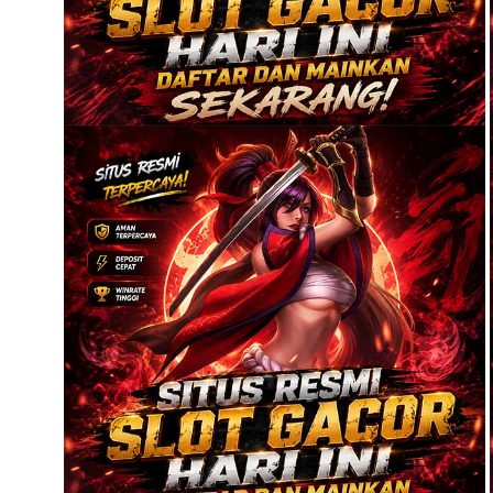
Open
media
4
in
modal