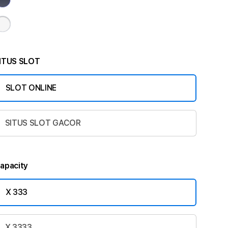
ITUS SLOT
SLOT ONLINE
SITUS SLOT GACOR
apacity
X 333
X 3333