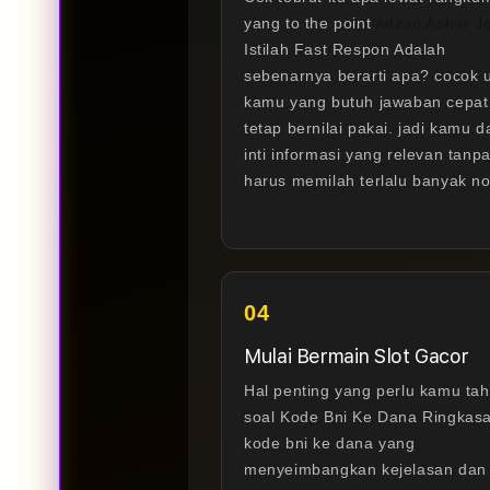
yang to the point
Adzan Ashar J
Istilah Fast Respon Adalah
sebenarnya berarti apa? cocok 
kamu yang butuh jawaban cepat 
tetap bernilai pakai. jadi kamu d
inti informasi yang relevan tanp
harus memilah terlalu banyak no
04
Mulai Bermain Slot Gacor
Hal penting yang perlu kamu ta
soal Kode Bni Ke Dana Ringkas
kode bni ke dana yang
menyeimbangkan kejelasan dan