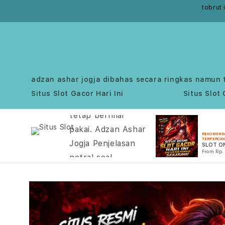
kamu dapat inti
tobrut
informasi yang
relevan tanpa
harus memilah
terlalu banyak
noise. cocok untuk
adzan ashar jogja dibahas secara ringkas namun 
kamu yang butuh
Situs Slot Gacor Hari Ini
Situs Slot 
jawaban cepat tapi
tetap bernilai
pakai.
Adzan Ashar
REKOMENDA
TERPERCAY
Jogja
Penjelasan
SLOT O
From Rp.
netral soal
Compliment
Skip to
Artinya beserta
product
contohnya Hal
information
penting yang perlu