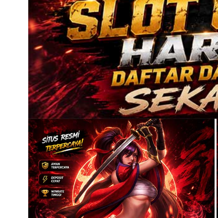
Open
media
1
in
modal