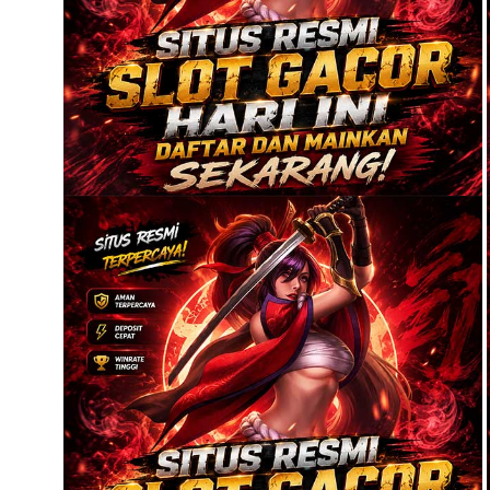
Open
media
2
in
modal