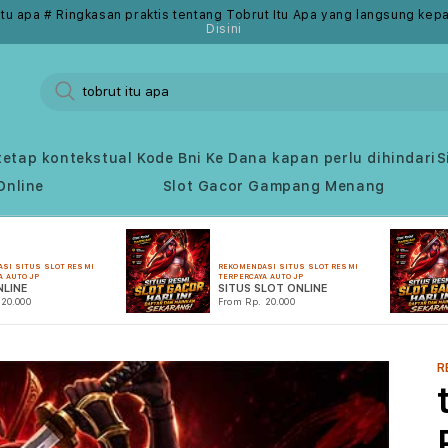
 itu apa # Ringkasan praktis tentang Tobrut Itu Apa yang langsung kep
Disini
tetap kontekstual
Kode Bni Ke Dana
kapan perlu dihindari
S
Online
Slot Gacor Gampang Menang
SI SITUS SLOT RESMI
REKOMENDASI SITUS SLOT RESMI
A AUTO JP
TERPERCAYA AUTO JP
NLINE
SITUS SLOT ONLINE
 20.000
From Rp. 20.000
R