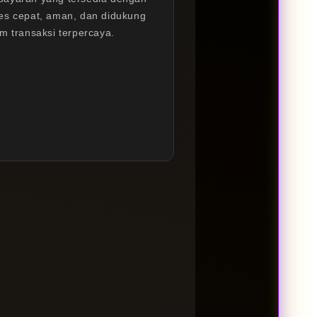
es cepat, aman, dan didukung
em transaksi terpercaya.