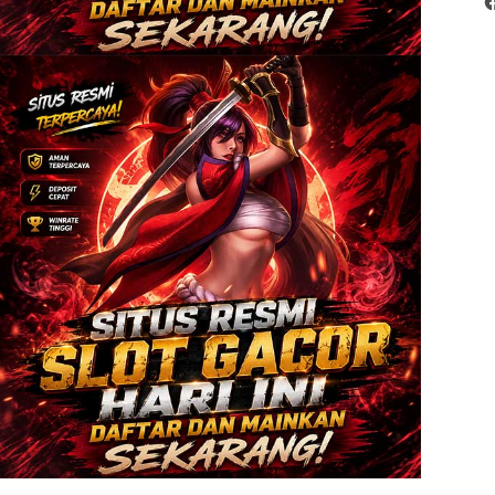
Open
media
7
in
modal
Open