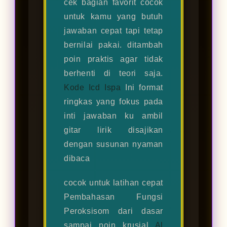
cek bagian favorit cocok
untuk kamu yang butuh
jawaban cepat tapi tetap
bernilai pakai. ditambah
poin praktis agar tidak
berhenti di teori saja.
Kode Icd Ispa
Ini format
ringkas yang fokus pada
inti jawaban ku ambil
gitar lirik disajikan
dengan susunan nyaman
dibaca
cocok untuk latihan cepat
Pembahasan Fungsi
Peroksisom dari dasar
sampai poin krusial
Al