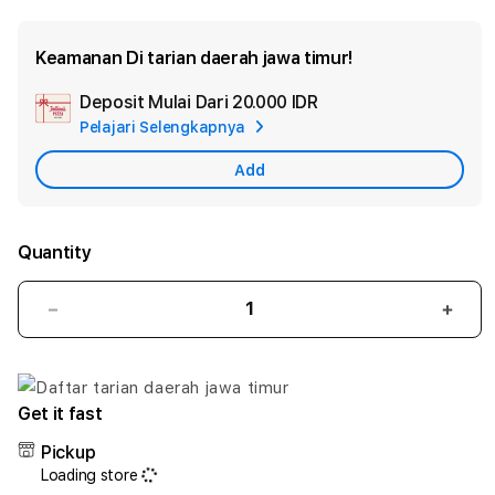
Keamanan Di tarian daerah jawa timur!
Deposit Mulai Dari
20.000 IDR
Add
Pelajari Selengkapnya
Apple
Care
Add
Quantity
Decrease
Incr
quantity
quant
for
for
tarian
taria
daerah
daer
Get it fast
jawa
jawa
Pickup
timur
timur
Loading store
#
#