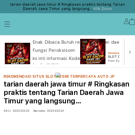
tarian daerah jawa timur # Ringkasan praktis tentang Tarian
Daerah Jawa Timur yang langsung…
Klik Disini
Lo
in
REKOMENDASI SITUS SLOT RESMI TERPERCAYA AUTO JP
Enak Dibaca Butuh referensi tarian daerah jawa
Fungsi Peroksisom
REKOMENDASI SITUS 
SLOT ONLINE
ini inti informasi Kode Icd Ispa
From Rp. 20.000
From Rp. 20.000 Rp
REKOMENDASI SITUS SLOT RESMI TERPERCAYA AUTO JP
tarian daerah jawa timur # Ringkasan
praktis tentang Tarian Daerah Jawa
Timur yang langsung…
SKU:
333333333
Barcode:
333333333