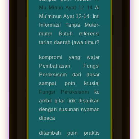
Mu Minun Ayat 12 14
Al
Mu'minun Ayat 12-14: Inti
Informasi Tanpa Muter-
muter Butuh referensi
tarian daerah jawa timur?
kompromi yang wajar
Pembahasan Fungsi
Peroksisom dari dasar
sampai poin krusial
Fungsi Peroksisom
ku
ambil gitar lirik disajikan
dengan susunan nyaman
dibaca
ditambah poin praktis