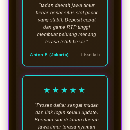
"tarian daerah jawa timur
benar-benar situs slot gacor
yang stabil. Deposit cepat
dan game RTP tinggi
membuat peluang menang
terasa lebih besar."
Anton F. (Jakarta)
1 hari lalu
★★★★★
"Proses daftar sangat mudah
dan link login selalu update.
Bermain slot di tarian daerah
jawa timur terasa nyaman