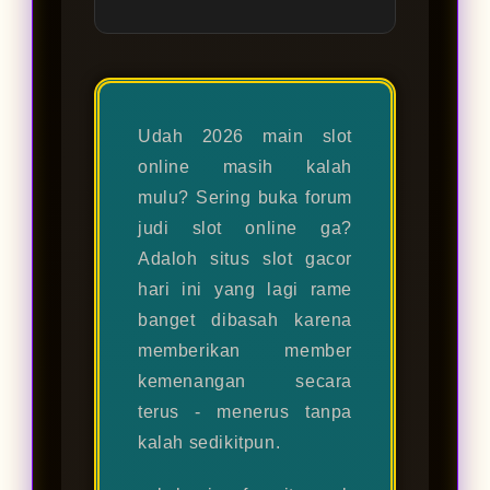
Udah 2026 main slot
online masih kalah
mulu? Sering buka forum
judi slot online ga?
Adaloh situs slot gacor
hari ini yang lagi rame
banget dibasah karena
memberikan member
kemenangan secara
terus - menerus tanpa
kalah sedikitpun.