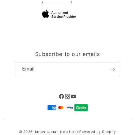
Site Terms of Use
Subscribe to our emails
Email
Facebook
Instagram
YouTube
Payment
methods
© 2025,
tarian daerah jawa timur
Powered by Shopify