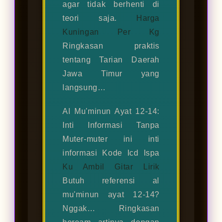
agar tidak berhenti di
teori saja.
Harga
Kuningan Per Kg
Ringkasan praktis
tentang Tarian Daerah
Jawa Timur yang
langsung…
Al Mu'minun Ayat 12-14:
Inti Informasi Tanpa
Muter-muter ini inti
informasi Kode Icd Ispa
Ku Ambil Gitar Lirik
Butuh referensi al
mu'minun ayat 12-14?
Nggak… Ringkasan