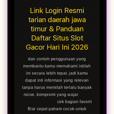
Link Login Resmi
tarian daerah jawa
timur & Panduan
Daftar Situs Slot
Gacor Hari Ini 2026
dan contoh penggunaan yang
membantu kamu memahami istilah
ini secara lebih tepat. jadi kamu
dapat inti informasi yang relevan
tanpa harus memilah terlalu banyak
noise. kompromi yang wajar
Al Mu
Minun Ayat 12 14
cek bagian favorit
Biar cepat paham cocok untuk