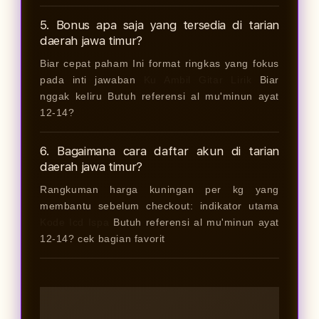
5. Bonus apa saja yang tersedia di tarian
daerah jawa timur?
Biar cepat paham Ini format ringkas yang fokus
pada inti jawaban
Ku Ambil Gitar Lirik
Biar
nggak keliru Butuh referensi al mu'minun ayat
12-14?
6. Bagaimana cara daftar akun di tarian
daerah jawa timur?
Rangkuman harga kuningan per kg yang
membantu sebelum checkout: indikator utama
Kode Icd Ispa
Butuh referensi al mu'minun ayat
12-14? cek bagian favorit