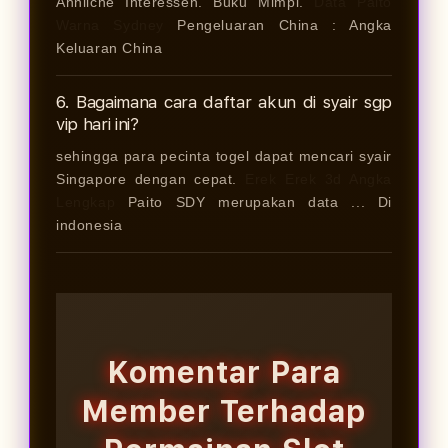
Ähnliche Interessen. Buku Mimpi.
Data Paito
Warna Sydney
Pengeluaran China : Angka
Keluaran China
6. Bagaimana cara daftar akun di syair sgp
vip hari ini?
sehingga para pecinta togel dapat mencari syair
Singapore dengan cepat.
Erek Erek 3d Angka
Lengkap
Paito SDY merupakan data ... Di
indonesia
Komentar Para
Member Terhadap