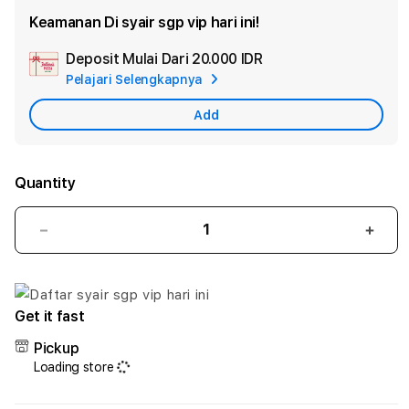
Keamanan Di syair sgp vip hari ini!
Deposit Mulai Dari
20.000 IDR
Add
Pelajari Selengkapnya
Apple
Care
Add
Quantity
Decrease
Incr
quantity
quant
for
for
syair
syair
sgp
sgp
Get it fast
vip
vip
Pickup
hari
hari
Loading store
ini
ini
#
#