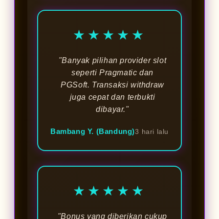
★★★★★
"Banyak pilihan provider slot
seperti Pragmatic dan
PGSoft. Transaksi withdraw
juga cepat dan terbukti
dibayar."
Bambang Y. (Bandung)
3 hari lalu
★★★★★
"Bonus yang diberikan cukup