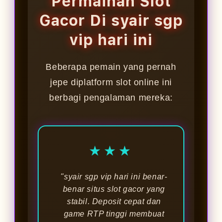
Permainan Slot
Gacor Di syair sgp
vip hari ini
Beberapa pemain yang pernah
jepe diplatform slot online ini
berbagi pengalaman mereka:
★★★
"syair sgp vip hari ini benar-
benar situs slot gacor yang
stabil. Deposit cepat dan
game RTP tinggi membuat