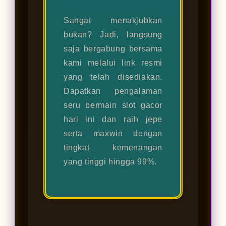
Sangat menakjubkan
bukan? Jadi, langsung
saja bergabung bersama
kami melalui link resmi
yang telah disediakan.
Dapatkan pengalaman
seru bermain slot gacor
hari ini dan raih jepe
serta maxwin dengan
tingkat kemenangan
yang tinggi hingga 99%.