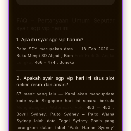
FAQ – Pertanyaan Umum Seputar
syair sgp vip hari ini
1. Apa itu syair sgp vip hari ini?
Paito SDY merupakan data ... 18 Feb 2026 —
Buku Mimpi 3D Abjad ; Bom
Erek Erek 3d Angka
Lengkap
466 – 474 ; Boneka
2. Apakah syair sgp vip hari ini situs slot
online resmi dan aman?
57 menit yang lalu — Kami akan mengupdate
kode syair Singapore hari ini secara berkala
Menghilangkan Watermark Foto
453 – 452 ;
Bovril Sydney. Paito Sydney – Paito Warna
Sydney ialah data Togel Sydney Pools yang
terangkum dalam tabel “Paito Harian Sydney”