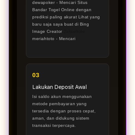
dewapoker - Mencari Situs
Bandar Togel Online dengan
prediksi paling akurat Lihat yang
baru saja saya buat di Bing
Image Creator
Jakseltoto
meriahtoto - Mencari
03
Lakukan Deposit Awal
Isi saldo akun menggunakan
metode pembayaran yang
tersedia dengan proses cepat,
aman, dan didukung sistem
transaksi terpercaya.