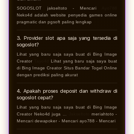
SOGOSLOT jakseltoto - Mencari
Ayo788
Neko4d adalah website penyedia games online
pragmatic dan pgsoft paling lengkap
3. Provider slot apa saja yang tersedia di
sogoslot?
Lihat yang baru saja saya buat di Bing Image
Creator
Tayo4d
Lihat yang baru saja saya buat
di Bing Image Creator Situs Bandar Togel Online
dengan prediksi paling akurat
4. Apakah proses deposit dan withdraw di
sogoslot cepat?
Lihat yang baru saja saya buat di Bing Image
Creator Neko4d juga …
Jakseltoto
meriahtoto -
Mencari dewapoker - Mencari ayo788 - Mencari