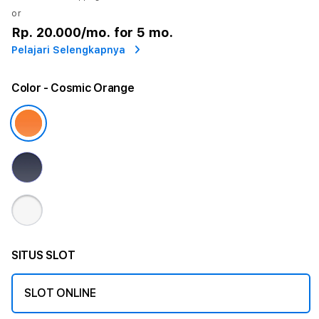
or
Rp. 20.000
/mo. for 5 mo.
Pelajari Selengkapnya
Color
- Cosmic Orange
SITUS SLOT
SLOT ONLINE