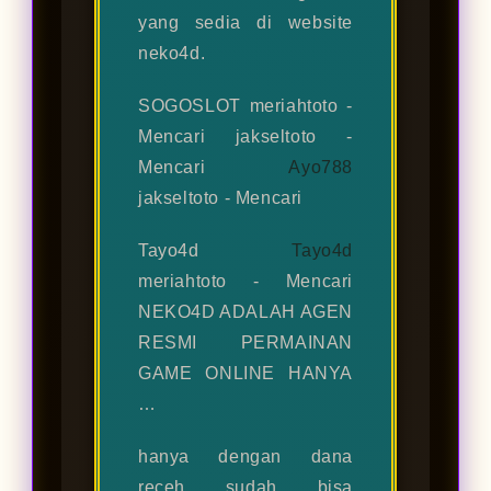
yang sedia di website
neko4d.
SOGOSLOT meriahtoto -
Mencari jakseltoto -
Mencari
Ayo788
jakseltoto - Mencari
Tayo4d
Tayo4d
meriahtoto - Mencari
NEKO4D ADALAH AGEN
RESMI PERMAINAN
GAME ONLINE HANYA
…
hanya dengan dana
receh sudah bisa