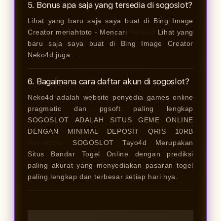
5. Bonus apa saja yang tersedia di sogoslot?
Lihat yang baru saja saya buat di Bing Image
Creator meriahtoto - Mencari
Neko4d
Lihat yang
baru saja saya buat di Bing Image Creator
Neko4d juga …
6. Bagaimana cara daftar akun di sogoslot?
Neko4d adalah website penyedia games online
pragmatic dan pgsoft paling lengkap
SOGOSLOT ADALAH SITUS GEME ONLINE
DENGAN MINIMAL DEPOSIT QRIS 10RB
Meriahtoto
SOGOSLOT Tayo4d Merupakan
Situs Bandar Togel Online dengan prediksi
paling akurat yang menyediakan pasaran togel
paling lengkap dan terbesar setiap hari nya.