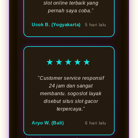
slot online terbaik yang
pernah saya coba."
Ucok B. (Yogyakarta)
5 hari lalu
★★★★★
"Customer service responsif
24 jam dan sangat
membantu. sogoslot layak
disebut situs slot gacor
terpercaya."
Aryo W. (Bali)
6 hari lalu