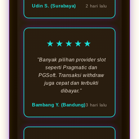
Udin S. (Surabaya)
2 hari lalu
★★★★★
"Banyak pilihan provider slot
seperti Pragmatic dan
PGSoft. Transaksi withdraw
juga cepat dan terbukti
dibayar."
Bambang Y. (Bandung)
3 hari lalu