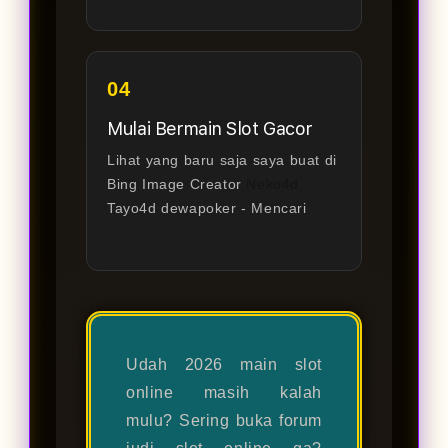
04
Mulai Bermain Slot Gacor
Lihat yang baru saja saya buat di
Bing Image Creator
Neko4d
Tayo4d dewapoker - Mencari
Udah 2026 main slot
online masih kalah
mulu? Sering buka forum