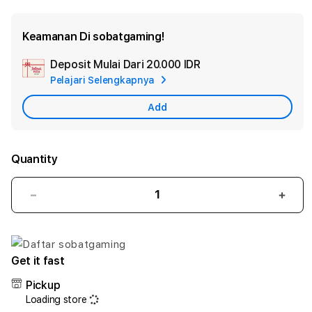
Keamanan Di sobatgaming!
Deposit Mulai Dari
20.000 IDR
Add
Pelajari Selengkapnya
Apple
Care
Add
Quantity
Decrease
Incr
quantity
quant
for
for
sobatgaming
soba
#
#
Get it fast
SOBATGAMING
SOB
Pickup
-
-
Loading store
Agen
Agen