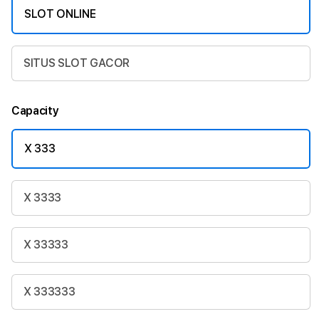
SLOT ONLINE
SITUS SLOT GACOR
Capacity
X 333
X 3333
X 33333
X 333333