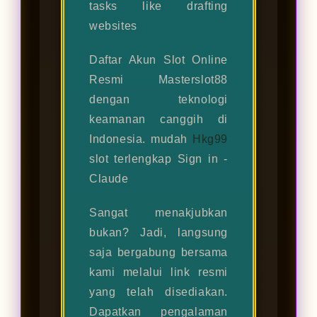
tasks like drafting
websites
Daftar Akun Slot Online
Resmi Masterslot88
dengan teknologi
keamanan canggih di
Indonesia. mudah
Hkg99
slot terlengkap Sign in -
Claude
Sangat menakjubkan
bukan? Jadi, langsung
saja bergabung bersama
kami melalui link resmi
yang telah disediakan.
Dapatkan pengalaman