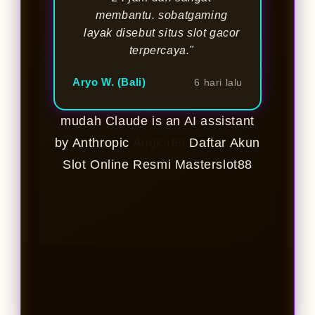
membantu. sobatgaming
layak disebut situs slot gacor
terpercaya."
Aryo W. (Bali)
6 hari lalu
mudah Claude is an AI assistant
by Anthropic
Angka69
Daftar Akun
Slot Online Resmi Masterslot88