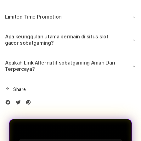
Resmi
Resm
Situs
Situs
Game
Gam
Limited Time Promotion
Online
Onlin
Terbesar
Terb
Di
Di
Apa keunggulan utama bermain di situs slot
Indonesia
Indon
gacor sobatgaming?
Apakah Link Alternatif sobatgaming Aman Dan
Terpercaya?
Share