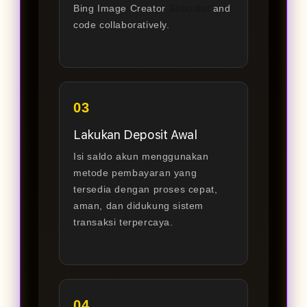
Bing Image Creator
Sohoslot
and
code collaboratively.
03
Lakukan Deposit Awal
Isi saldo akun menggunakan
metode pembayaran yang
tersedia dengan proses cepat,
aman, dan didukung sistem
transaksi terpercaya.
04