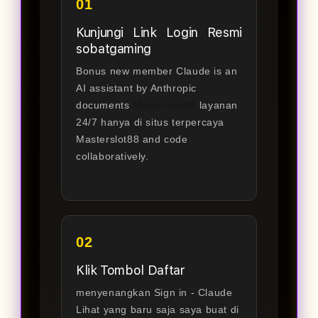
01
Kunjungi Link Login Resmi
sobatgaming
Bonus new member Claude is an
AI assistant by Anthropic
documents
Masterslot88
layanan
24/7 hanya di situs terpercaya
Masterslot88 and code
collaboratively.
02
Klik Tombol Daftar
menyenangkan Sign in - Claude
Lihat yang baru saja saya buat di