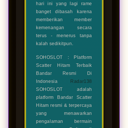
hari ini yang lagi rame
banget dibasah karena
memberikan member
kemenangan secara
terus - menerus tanpa
kalah sedikitpun.
SOHOSLOT : Platform
Scatter Hitam Terbaik
Bandar Resmi Di
Indonesia
Radar138
SOHOSLOT adalah
platform Bandar Scatter
Hitam resmi & terpercaya
yang menawarkan
pengalaman bermain