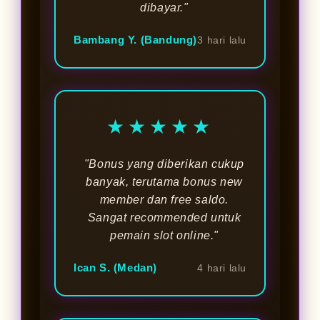
dibayar."
Bambang Y. (Bandung)
3 hari lalu
★★★★★
"Bonus yang diberikan cukup
banyak, terutama bonus new
member dan free saldo.
Sangat recommended untuk
pemain slot online."
Ican S. (Medan)
4 hari lalu