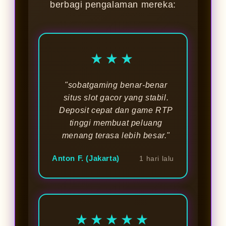
berbagi pengalaman mereka:
★★★
"sobatgaming benar-benar
situs slot gacor yang stabil.
Deposit cepat dan game RTP
tinggi membuat peluang
menang terasa lebih besar."
Anton F. (Jakarta)
1 hari lalu
★★★★★