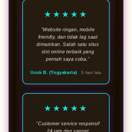
★★★★★
"Website ringan, mobile
friendly, dan tidak lag saat
dimainkan. Salah satu situs
slot online terbaik yang
pernah saya coba."
Ucok B. (Yogyakarta)
5 hari lalu
★★★★★
"Customer service responsif
24 jam dan sangat