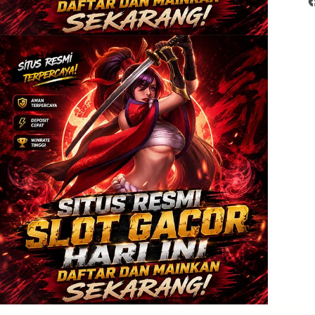
Open
media
7
in
modal
Open