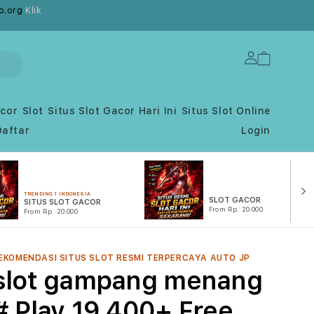
no.org
Klik
Log
Cart
in
acor
Slot
Situs Slot Gacor Hari Ini
Situs Slot Online
Daftar
Login
TRENDING 1 INDONESIA
SLOT GACOR
SITUS SLOT GACOR
From Rp. 20.000
From Rp. 20.000
EKOMENDASI SITUS SLOT RESMI TERPERCAYA AUTO JP
slot gampang menang
# Play 19,400+ Free