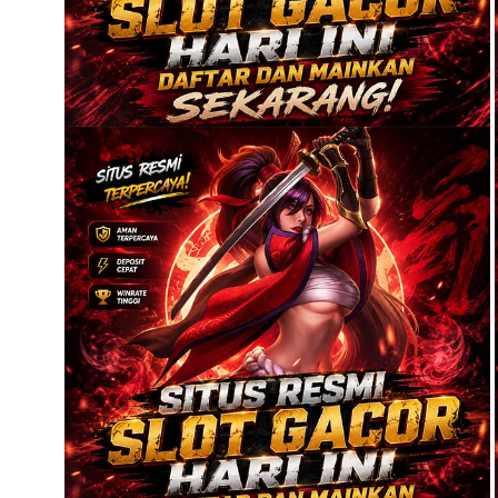
Open
media
4
in
modal