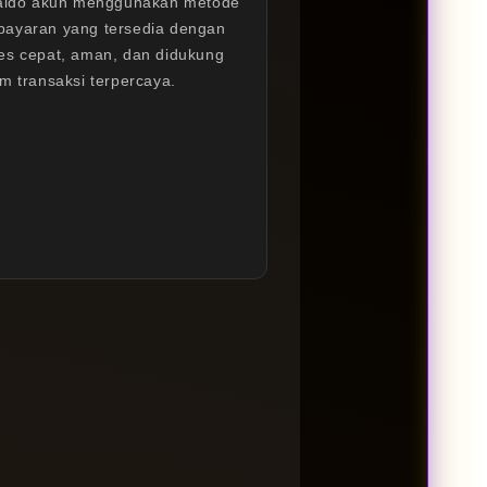
saldo akun menggunakan metode
ayaran yang tersedia dengan
es cepat, aman, dan didukung
em transaksi terpercaya.