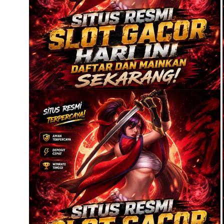
Open
media
2
in
modal