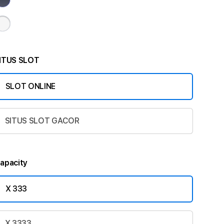
ITUS SLOT
SLOT ONLINE
SITUS SLOT GACOR
apacity
X 333
X 3333