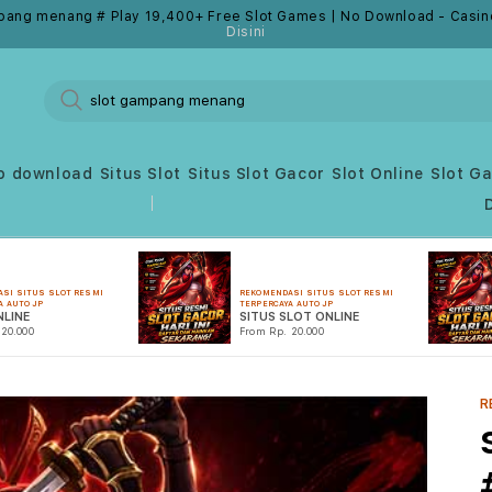
pang menang # Play 19,400+ Free Slot Games | No Download - Casi
Disini
 download
Situs Slot
Situs Slot Gacor
Slot Online
Slot G
SI SITUS SLOT RESMI
REKOMENDASI SITUS SLOT RESMI
A AUTO JP
TERPERCAYA AUTO JP
NLINE
SITUS SLOT ONLINE
 20.000
From Rp. 20.000
R