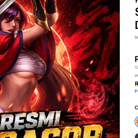
S
T
o
R
P
C