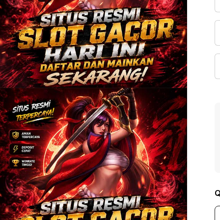
Open
media
3
in
modal
Q