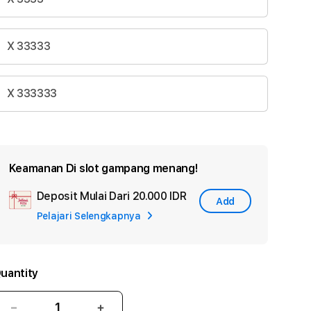
X 33333
X 333333
Keamanan Di slot gampang menang!
Deposit Mulai Dari
20.000 IDR
Add
Add
Pelajari Selengkapnya
Apple
Care
uantity