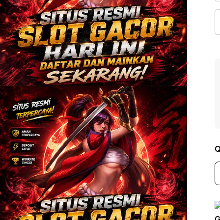
Open
media
3
in
modal
Q
G