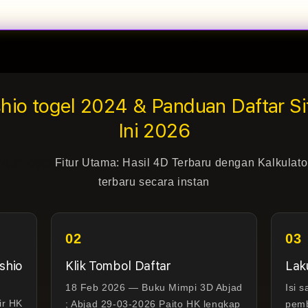
media
9
in
modal
hio togel 2024 & Panduan Daftar Si
Ini 2026
 A Z Togel
Fitur Utama: Hasil 4D Terbaru dengan Kalkulat
terbaru secara instan
02
03
shio
Klik Tombol Daftar
Lak
18 Feb 2026 — Buku Mimpi 3D Abjad
Isi 
ir HK
; Abjad 29-03-2026 Paito HK lengkap
pemb