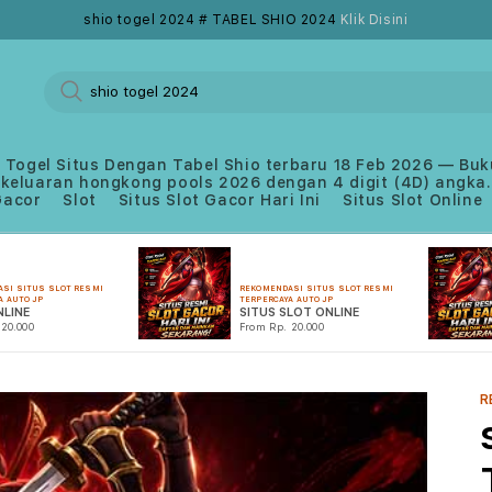
shio togel 2024 # TABEL SHIO 2024
Klik Disini
 Togel
Situs Dengan Tabel Shio terbaru 18 Feb 2026 — Buk
keluaran hongkong pools 2026 dengan 4 digit (4D) angka.
Gacor
Slot
Situs Slot Gacor Hari Ini
Situs Slot Online
SI SITUS SLOT RESMI
REKOMENDASI SITUS SLOT RESMI
A AUTO JP
TERPERCAYA AUTO JP
NLINE
SITUS SLOT ONLINE
 20.000
From Rp. 20.000
R