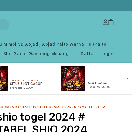
Log
Cart
in
u Mimpi 3D Abjad ; Abjad Paito Warna HK (Paito
Slot Gacor Gampang Menang
Daftar
Login
TRENDING 1 INDONESIA
SLOT GACOR
SITUS SLOT GACOR
From Rp. 20.000
From Rp. 20.000
EKOMENDASI SITUS SLOT RESMI TERPERCAYA AUTO JP
shio togel 2024 #
TABEL SHIO 2024