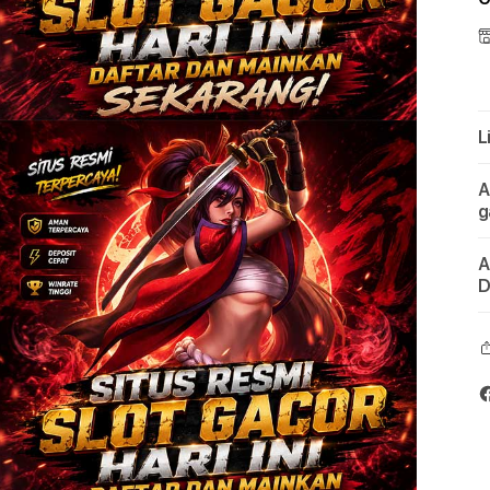
Open
L
media
5
in
A
modal
g
A
D