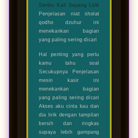
Seribu Kali Sayang Lirik
Penjelasan niat sholat
qodho dzuhur ini
menekankan bagian
yang paling sering dicari
Hal penting yang perlu
kamu tahu soal
Secukupnya Penjelasan
mesin kasir ini
menekankan bagian
yang paling sering dicari
Akses aku cinta kau dan
dia lirik dengan tampilan
bersih dan ringkas
supaya lebih gampang