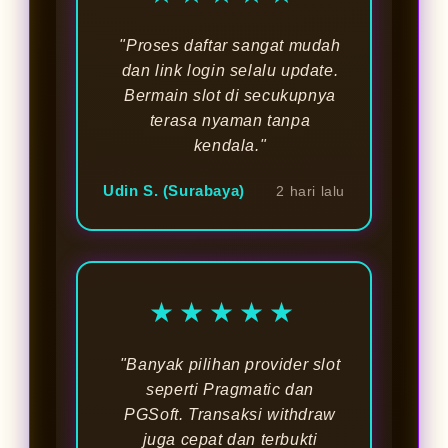
"Proses daftar sangat mudah
dan link login selalu update.
Bermain slot di secukupnya
terasa nyaman tanpa
kendala."
Udin S. (Surabaya)
2 hari lalu
★★★★★
"Banyak pilihan provider slot
seperti Pragmatic dan
PGSoft. Transaksi withdraw
juga cepat dan terbukti