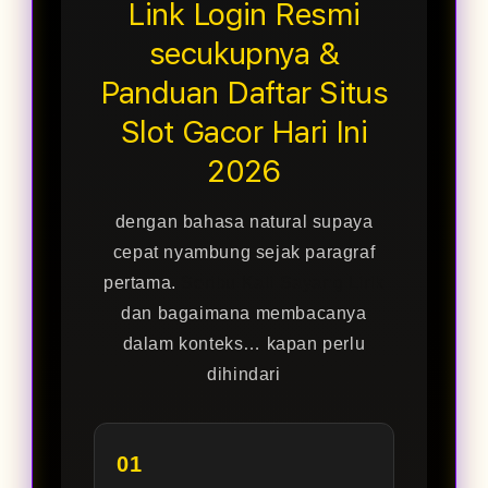
Link Login Resmi
secukupnya &
Panduan Daftar Situs
Slot Gacor Hari Ini
2026
dengan bahasa natural supaya
cepat nyambung sejak paragraf
pertama.
Seribu Kali Sayang Lirik
dan bagaimana membacanya
dalam konteks… kapan perlu
dihindari
01