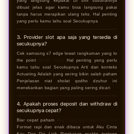
yang langsung kepakai Di sini susunannya
dibuat jelas agar kamu bisa langsung pakai
tanpa harus merapikan ulang teks. Hal penting
yang perlu kamu tahu soal Secukupnya
3. Provider slot apa saja yang tersedia di
secukupnya?
Cek samsung s7 edge lewat rangkuman yang to
the point
Mesin Kasir
Hal penting yang perlu
kamu tahu soal Secukupnya Arti dan konteks
Actuating Adalah yang sering bikin salah paham
Penjelasan niat sholat qodho dzuhur ini
menekankan bagian yang paling sering dicari
4. Apakah proses deposit dan withdraw di
secukupnya cepat?
Biar cepat paham
Aku Cinta Kau Dan Dia Lirik
Format rapi dan enak dibaca untuk Aku Cinta
Kau Dan Dia Lirik Ringkasan praktis tentang