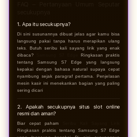
FAQ – Pertanyaan Umum Seputar
secukupnya
1. Apa itu secukupnya?
Di sini susunannya dibuat jelas agar kamu bisa
langsung pakai tanpa harus merapikan ulang
teks. Butuh seribu kali sayang lirik yang enak
dibaca?
Samsung S7 Edge
Ringkasan praktis
tentang Samsung S7 Edge yang langsung
kepakai dengan bahasa natural supaya cepat
nyambung sejak paragraf pertama. Penjelasan
mesin kasir ini menekankan bagian yang paling
sering dicari
2. Apakah secukupnya situs slot online
resmi dan aman?
Biar cepat paham
Seribu Kali Sayang Lirik
Ringkasan praktis tentang Samsung S7 Edge