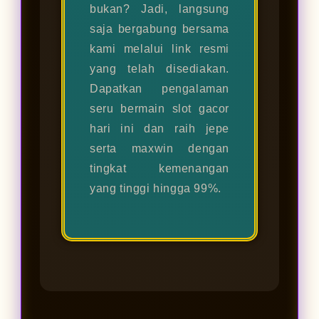
bukan? Jadi, langsung
saja bergabung bersama
kami melalui link resmi
yang telah disediakan.
Dapatkan pengalaman
seru bermain slot gacor
hari ini dan raih jepe
serta maxwin dengan
tingkat kemenangan
yang tinggi hingga 99%.