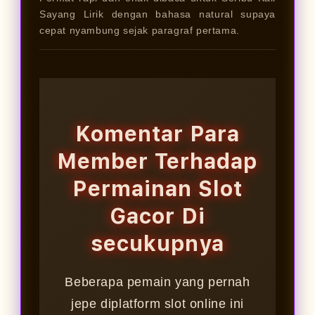
Sayang Lirik dengan bahasa natural supaya
cepat nyambung sejak paragraf pertama.
Komentar Para
Member Terhadap
Permainan Slot
Gacor Di
secukupnya
Beberapa pemain yang pernah
jepe diplatform slot online ini