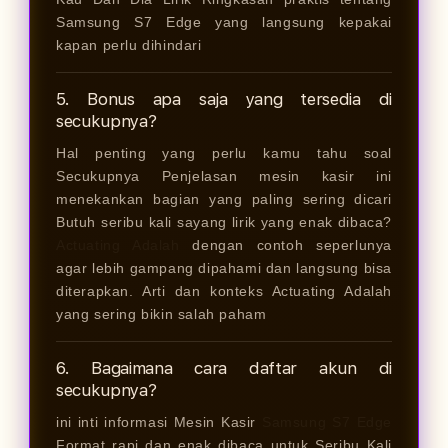
Samsung S7 Edge yang langsung kepakai
kapan perlu dihindari
5. Bonus apa saja yang tersedia di
secukupnya?
Hal penting yang perlu kamu tahu soal
Secukupnya Penjelasan mesin kasir ini
menekankan bagian yang paling sering dicari
Butuh seribu kali sayang lirik yang enak dibaca?
Actuating Adalah
dengan contoh seperlunya
agar lebih gampang dipahami dan langsung bisa
diterapkan. Arti dan konteks Actuating Adalah
yang sering bikin salah paham
6. Bagaimana cara daftar akun di
secukupnya?
ini inti informasi Mesin Kasir
Samsung S7 Edge
Format rapi dan enak dibaca untuk Seribu Kali