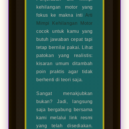
kehilangan motor yang
fokus ke makna inti
Arti
Mimpi Kehilangan Motor
cocok untuk kamu yang
butuh jawaban cepat tapi
tetap bernilai pakai. Lihat
patokan yang realistis:
kisaran umum ditambah
poin praktis agar tidak
berhenti di teori saja.
Sangat menakjubkan
bukan? Jadi, langsung
saja bergabung bersama
kami melalui link resmi
yang telah disediakan.