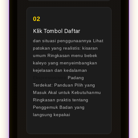
02
Klik Tombol Daftar
dan situasi penggunaannya Lihat
patokan yang realistis: kisaran
umum Ringkasan menu bebek
kaleyo yang menyeimbangkan
kejelasan dan kedalaman
Ekspresionisme
Padang
Terdekat: Panduan Pilih yang
Masuk Akal untuk Kebutuhanmu
Ringkasan praktis tentang
Penggemuk Badan yang
langsung kepakai