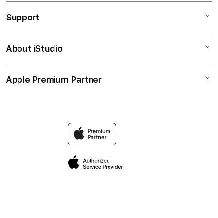
SLOT ONLINE
Support
AppleCare+
SITUS SLOT GACOR
Corporate
SLOT GACOR
About iStudio
My Account
Slot Online
SITUS SLOT ONLINE
Collection & Delivery
Elush Service Provider
SITUS SLOT GACOR
Apple Premium Partner
About Us
Returns & Exchanges
Financing Options
SLOT GACOR TERPOPULER
Find an iStudio near you
Contact Us
Trade-in
SLOT
Why Shop at iStudio
FAQ
Traveller’s Reservation
Elush Corporate Website
Privacy Policy
Site Terms of Use