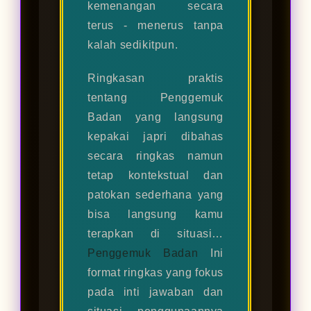
kemenangan secara
terus - menerus tanpa
kalah sedikitpun.
Ringkasan praktis
tentang Penggemuk
Badan yang langsung
kepakai japri dibahas
secara ringkas namun
tetap kontekstual dan
patokan sederhana yang
bisa langsung kamu
terapkan di situasi…
Penggemuk Badan
Ini
format ringkas yang fokus
pada inti jawaban dan