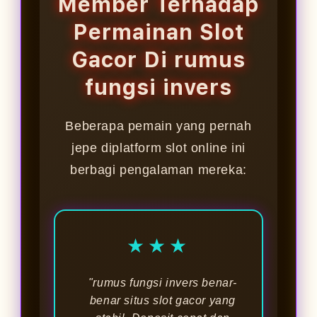
Member Terhadap
Permainan Slot
Gacor Di rumus
fungsi invers
Beberapa pemain yang pernah
jepe diplatform slot online ini
berbagi pengalaman mereka:
★★★
"rumus fungsi invers benar-
benar situs slot gacor yang