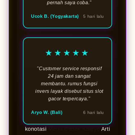
pernah saya coba."
Ucok B. (Yogyakarta)
5 hari lalu
★★★★★
"Customer service responsif
24 jam dan sangat
membantu. rumus fungsi
invers layak disebut situs slot
gacor terpercaya."
Aryo W. (Bali)
6 hari lalu
konotasi
Menu Bebek Kaleyo
Arti