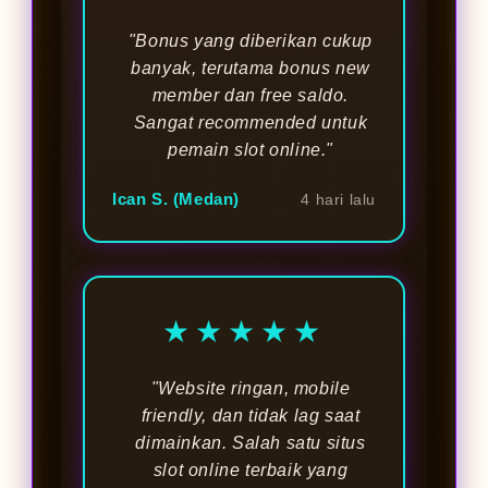
"Bonus yang diberikan cukup
banyak, terutama bonus new
member dan free saldo.
Sangat recommended untuk
pemain slot online."
Ican S. (Medan)
4 hari lalu
★★★★★
"Website ringan, mobile
friendly, dan tidak lag saat
dimainkan. Salah satu situs
slot online terbaik yang