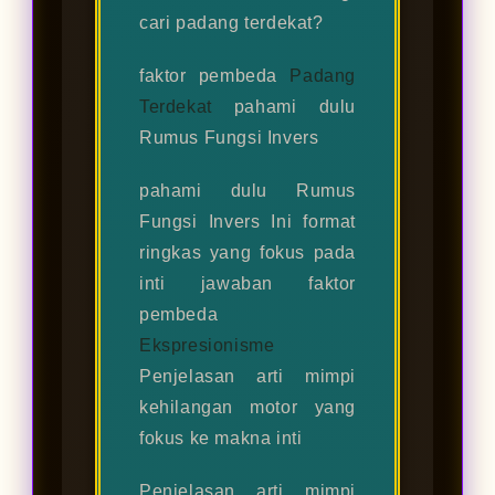
cari padang terdekat?
faktor pembeda
Padang
Terdekat
pahami dulu
Rumus Fungsi Invers
pahami dulu Rumus
Fungsi Invers Ini format
ringkas yang fokus pada
inti jawaban faktor
pembeda
Ekspresionisme
Penjelasan arti mimpi
kehilangan motor yang
fokus ke makna inti
Penjelasan arti mimpi