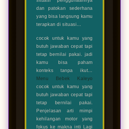
situasi penggunaannya
dan patokan sederhana
yang bisa langsung kamu
terapkan di situasi…
cocok untuk kamu yang
butuh jawaban cepat tapi
tetap bernilai pakai. jadi
kamu bisa paham
konteks tanpa ikut…
Menu Bebek Kaleyo
cocok untuk kamu yang
butuh jawaban cepat tapi
tetap bernilai pakai.
Penjelasan arti mimpi
kehilangan motor yang
fokus ke makna inti Lagi