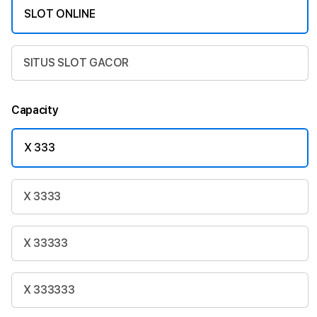
SLOT ONLINE
SITUS SLOT GACOR
Capacity
X 333
X 3333
X 33333
X 333333