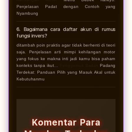
Penjelasan Padat dengan Contoh yang
Nyambung
6. Bagaimana cara daftar akun di rumus
fungsi invers?
ditambah poin praktis agar tidak berhenti di teori
saja. Penjelasan arti mimpi kehilangan motor
yang fokus ke makna inti jadi kamu bisa paham
konteks tanpa ikut…
Penggemuk Badan
Padang
Terdekat: Panduan Pilih yang Masuk Akal untuk
Kebutuhanmu
Komentar Para