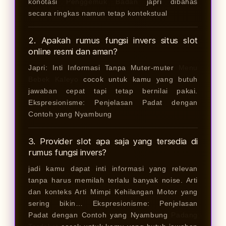
konotasi
Penggemuk Badan
japri dibahas
secara ringkas namun tetap kontekstual
2. Apakah rumus fungsi invers situs slot
online resmi dan aman?
Japri: Inti Informasi Tanpa Muter-muter
Menu
Bebek Kaleyo
cocok untuk kamu yang butuh
jawaban cepat tapi tetap bernilai pakai.
Ekspresionisme: Penjelasan Padat dengan
Contoh yang Nyambung
3. Provider slot apa saja yang tersedia di
rumus fungsi invers?
jadi kamu dapat inti informasi yang relevan
tanpa harus memilah terlalu banyak noise. Arti
dan konteks Arti Mimpi Kehilangan Motor yang
sering bikin… Ekspresionisme: Penjelasan
Padat dengan Contoh yang Nyambung
Padang