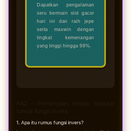
Dapatkan pengalaman
seru bermain slot gacor
hari ini dan raih jepe
serta maxwin dengan
tingkat kemenangan
yang tinggi hingga 99%.
FAQ – Pertanyaan Umum Seputar
rumus fungsi invers
1. Apa itu rumus fungsi invers?