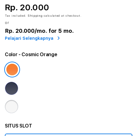
Rp. 20.000
Tax included.
Shipping
calculated at checkout.
or
Rp. 20.000
/mo. for 5 mo.
Pelajari Selengkapnya
Color
- Cosmic Orange
SITUS SLOT