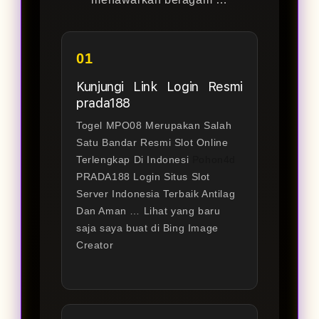
01
Kunjungi Link Login Resmi
prada188
Togel MPO08 Merupakan Salah
Satu Bandar Resmi Slot Online
Terlengkap Di Indonesi
Pohon4d
PRADA188 Login Situs Slot
Server Indonesia Terbaik Antilag
Dan Aman … Lihat yang baru
saja saya buat di Bing Image
Creator