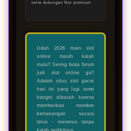
serta dukungan fitur premium
Udah 2026 main slot
online masih kalah
mulu? Sering buka forum
judi slot online ga?
Adaloh situs slot gacor
hari ini yang lagi rame
banget dibasah karena
memberikan member
kemenangan secara
terus - menerus tanpa
kalah sedikitpun.