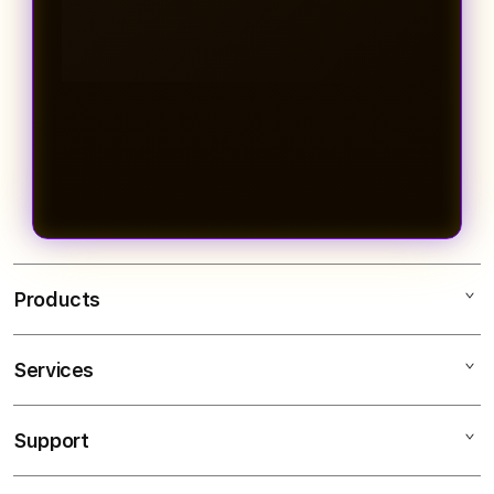
Products
Services
prada188
SLOT ONLINE
Support
AppleCare+
SITUS SLOT GACOR
Corporate