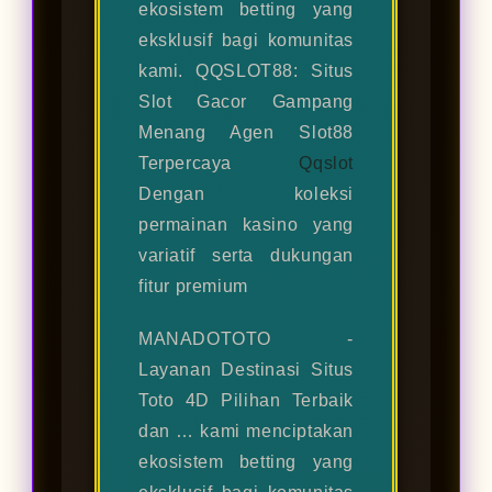
ekosistem betting yang
eksklusif bagi komunitas
kami. QQSLOT88: Situs
Slot Gacor Gampang
Menang Agen Slot88
Terpercaya
Qqslot
Dengan koleksi
permainan kasino yang
variatif serta dukungan
fitur premium
MANADOTOTO -
Layanan Destinasi Situs
Toto 4D Pilihan Terbaik
dan … kami menciptakan
ekosistem betting yang