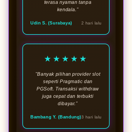
terasa nyaman tanpa
kendala."
Udin S. (Surabaya)
2 hari lalu
★★★★★
"Banyak pilihan provider slot
seperti Pragmatic dan
PGSoft. Transaksi withdraw
juga cepat dan terbukti
dibayar."
Bambang Y. (Bandung)
3 hari lalu