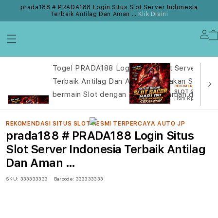
prada188 # PRADA188 Login Situs Slot Server Indonesia
Terbaik Antilag Dan Aman …
Klik Disini
REKOMENDASI SITUS SLOT RESMI TERPERCAYA AUTO JP
Lo
Lihat yang baru saja saya buat di Bing Image 
in
Pohon4d
Togel PRADA188 Login Situs Slot Server Indo
Terbaik Antilag Dan Aman … Rasakan Sensasi
REKOMENDASI SITUS 
SLOT ONLINE
bermain Slot dengan lancar dan aman di PRA
From Rp. 20.000
yang menggunakan server Teknologi Antilag
Indonesia
REKOMENDASI SITUS SLOT RESMI TERPERCAYA AUTO JP
From Rp. 20.000 Rp
prada188 # PRADA188 Login Situs
Slot Server Indonesia Terbaik Antilag
Dan Aman …
SKU:
333333333
Barcode:
333333333