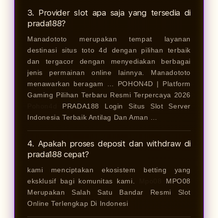
3. Provider slot apa saja yang tersedia di
prada188?
Manadototo merupakan tempat layanan
destinasi situs toto 4d dengan pilihan terbaik
dan tergacor dengan menyediakan berbagai
jenis permainan online lainnya. Manadototo
menawarkan beragam … POHON4D | Platform
Gaming Pilihan Terbaru Resmi Terpercaya 2026
Pohon4d
PRADA188 Login Situs Slot Server
Indonesia Terbaik Antilag Dan Aman …
4. Apakah proses deposit dan withdraw di
prada188 cepat?
kami menciptakan ekosistem betting yang
eksklusif bagi komunitas kami.
Mpo08
MPO08
Merupakan Salah Satu Bandar Resmi Slot
Online Terlengkap Di Indonesi