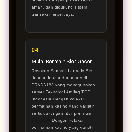
tersedia dengan proses cepat,
aman, dan didukung sistem
transaksi terpercaya.
04
Mulai Bermain Slot Gacor
Rasakan Sensasi bermain Slot
dengan lancar dan aman di
PRADA188 yang menggunakan
server Teknologi Antilag TOP
Indonesia Dengan koleksi
permainan kasino yang variatif
serta dukungan fitur premium
Royal188
Dengan koleksi
permainan kasino yang variatif