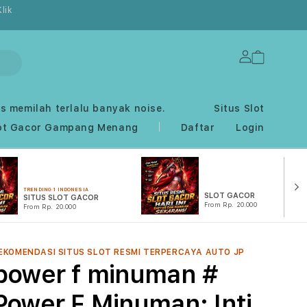
Klik
Log
Cart
in
s memilah terlalu banyak noise.
Situs Slot
ot Gacor Gampang Menang
Daftar
Login
TRENDING 1 INDONESIA
SLOT GACOR
SITUS SLOT GACOR
From Rp. 20.000
From Rp. 20.000
EKOMENDASI SITUS SLOT RESMI TERPERCAYA AUTO JP
power f minuman #
Power F Minuman: Inti