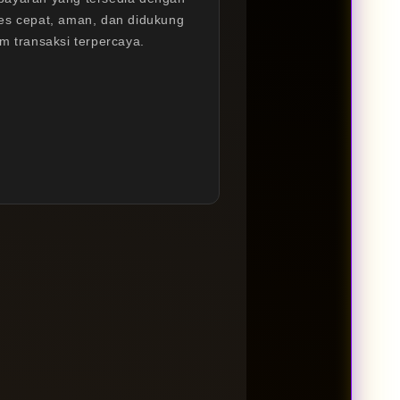
es cepat, aman, dan didukung
em transaksi terpercaya.