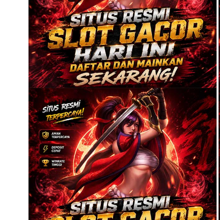
Open
media
2
in
modal