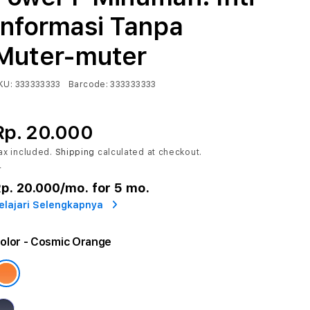
Informasi Tanpa
Muter-muter
KU:
333333333
Barcode:
333333333
Rp. 20.000
ax included.
Shipping
calculated at checkout.
r
p. 20.000
/mo. for 5 mo.
elajari Selengkapnya
olor
- Cosmic Orange