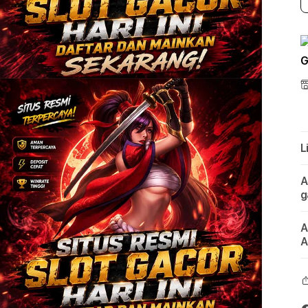
G
Open
media
5
in
modal
L
A
g
A
A