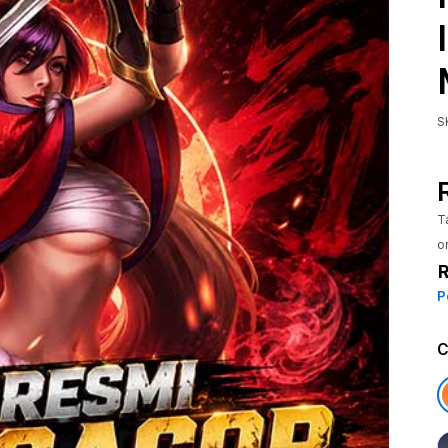
S
T
o
R
P
C