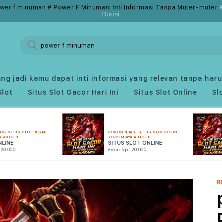
wer f minuman # Power F Minuman: Inti Informasi Tanpa Muter-muter
Disini
ang
jadi kamu dapat inti informasi yang relevan tanpa haru
Slot
Situs Slot Gacor Hari Ini
Situs Slot Online
Sl
SI SITUS SLOT RESMI
REKOMENDASI SITUS SLOT RESMI
A AUTO JP
TERPERCAYA AUTO JP
NLINE
SITUS SLOT ONLINE
 20.000
From Rp. 20.000
R