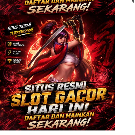
Open
media
7
in
modal
Open