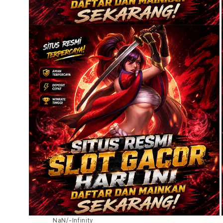
Open
media
6
in
modal
Open
of
NaN
/
-Infinity