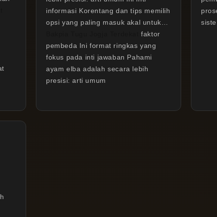
t
informasi Korentang dan tips memilih
pros
opsi yang paling masuk akal untuk…
sist
Bakpia Tugu Jogja Terdekat
faktor
pembeda Ini format ringkas yang
fokus pada inti jawaban Pahami
at
ayam elba adalah secara lebih
presisi: arti umum
h