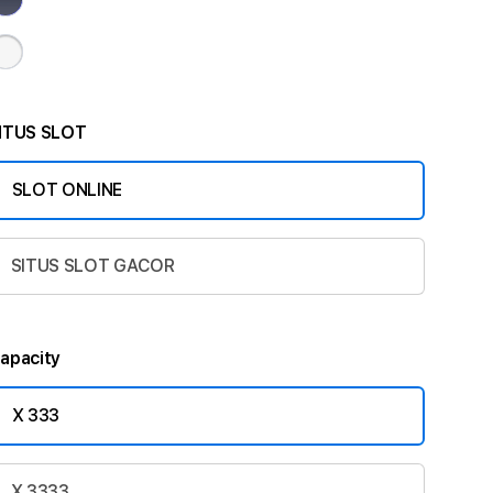
ITUS SLOT
SLOT ONLINE
SITUS SLOT GACOR
apacity
X 333
X 3333