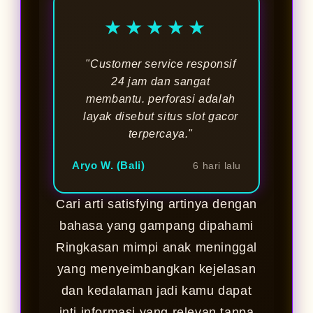
★★★★★
"Customer service responsif
24 jam dan sangat
membantu. perforasi adalah
layak disebut situs slot gacor
terpercaya."
Aryo W. (Bali)
6 hari lalu
Cari arti satisfying artinya dengan
bahasa yang gampang dipahami
Ringkasan mimpi anak meninggal
yang menyeimbangkan kejelasan
dan kedalaman jadi kamu dapat
inti informasi yang relevan tanpa