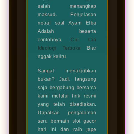
salah menangkap
maksud. Penjelasan
netral soal Ayam Elba
Adalah beserta
contohnya
Ciri Ciri
Ideologi Terbuka
Biar
nggak keliru
Sangat menakjubkan
bukan? Jadi, langsung
saja bergabung bersama
kami melalui link resmi
yang telah disediakan.
Dapatkan pengalaman
seru bermain slot gacor
hari ini dan raih jepe