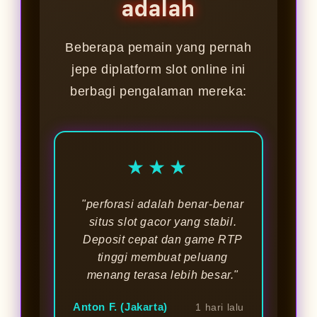
adalah
Beberapa pemain yang pernah
jepe diplatform slot online ini
berbagi pengalaman mereka:
★★★
"perforasi adalah benar-benar
situs slot gacor yang stabil.
Deposit cepat dan game RTP
tinggi membuat peluang
menang terasa lebih besar."
Anton F. (Jakarta)
1 hari lalu