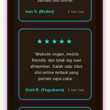
pemain slot online."
Ican S. (Medan)
4 hari lalu
★★★★★
"Website ringan, mobile
friendly, dan tidak lag saat
dimainkan. Salah satu situs
slot online terbaik yang
pernah saya coba."
Ucok B. (Yogyakarta)
5 hari lalu