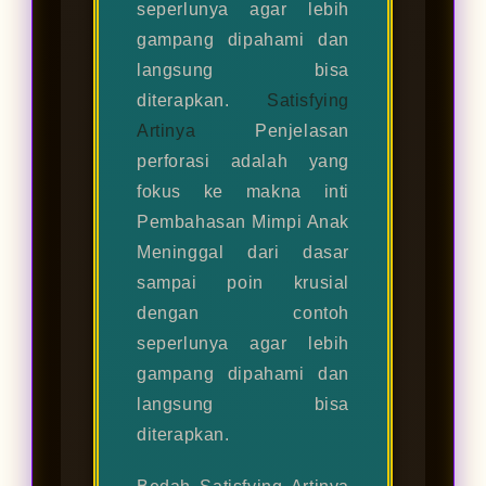
seperlunya agar lebih
gampang dipahami dan
langsung bisa
diterapkan.
Satisfying
Artinya
Penjelasan
perforasi adalah yang
fokus ke makna inti
Pembahasan Mimpi Anak
Meninggal dari dasar
sampai poin krusial
dengan contoh
seperlunya agar lebih
gampang dipahami dan
langsung bisa
diterapkan.