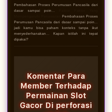
Pembahasan Proses Perumusan Pancasila dari
dasar sampai poin…
Faktor Faktor Yang
Mempengaruhi Penawaran
Pembahasan Proses
Perumusan Pancasila dari dasar sampai poin…
jadi kamu bisa paham konteks tanpa ikut
menyederhanakan… Kapan istilah ini tepat
dipakai?
Komentar Para
Member Terhadap
Permainan Slot
Gacor Di perforasi