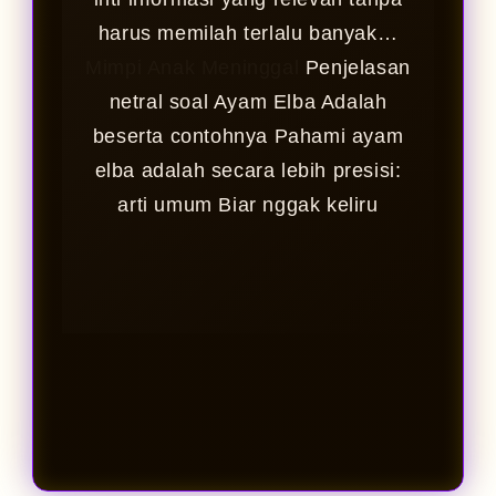
harus memilah terlalu banyak…
Mimpi Anak Meninggal
Penjelasan
netral soal Ayam Elba Adalah
beserta contohnya Pahami ayam
elba adalah secara lebih presisi:
arti umum Biar nggak keliru