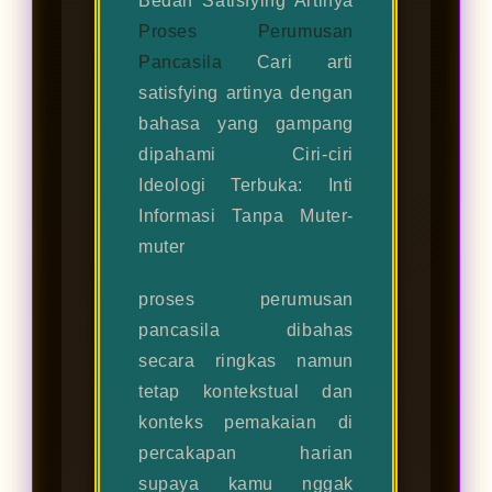
Bedah Satisfying Artinya
Proses Perumusan
Pancasila
Cari arti
satisfying artinya dengan
bahasa yang gampang
dipahami Ciri-ciri
Ideologi Terbuka: Inti
Informasi Tanpa Muter-
muter
proses perumusan
pancasila dibahas
secara ringkas namun
tetap kontekstual dan
konteks pemakaian di
percakapan harian
supaya kamu nggak