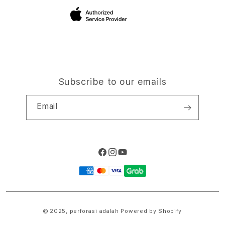
Site Terms of Use
Subscribe to our emails
Email
Facebook
Instagram
YouTube
Payment
methods
© 2025,
perforasi adalah
Powered by Shopify