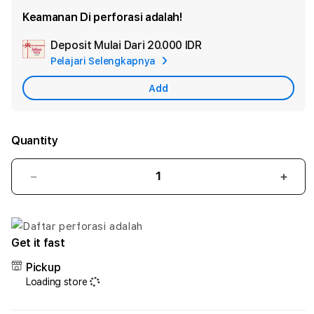
Keamanan Di perforasi adalah!
Deposit Mulai Dari
20.000 IDR
Add
Pelajari Selengkapnya
Apple
Care
Add
Quantity
Decrease
Incr
quantity
quant
for
for
perforasi
perfo
adalah
adal
Get it fast
#
#
Pickup
Biar
Biar
Loading store
nggak
ngga
keliru,
keliru