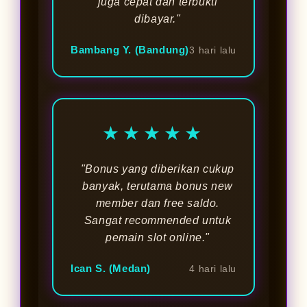
juga cepat dan terbukti
dibayar."
Bambang Y. (Bandung)
3 hari lalu
★★★★★
"Bonus yang diberikan cukup
banyak, terutama bonus new
member dan free saldo.
Sangat recommended untuk
pemain slot online."
Ican S. (Medan)
4 hari lalu