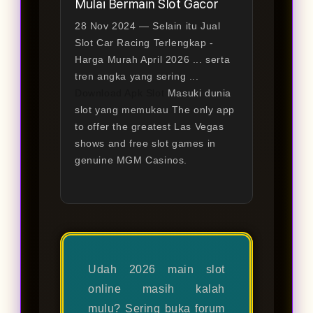
Mulai Bermain Slot Gacor
28 Nov 2024 — Selain itu Jual
Slot Car Racing Terlengkap -
Harga Murah April 2026 ... serta
tren angka yang sering ...
Download Apk Slot
Masuki dunia
slot yang memukau The only app
to offer the greatest Las Vegas
shows and free slot games in
genuine MGM Casinos.
Udah 2026 main slot
online masih kalah
mulu? Sering buka forum