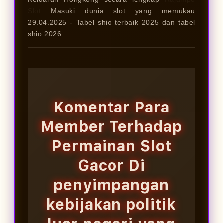
Slot
Masuki dunia slot yang memukau
29.04.2025 - Tabel shio terbaik 2025 dan tabel
shio 2026.
Komentar Para
Member Terhadap
Permainan Slot
Gacor Di
penyimpangan
kebijakan politik