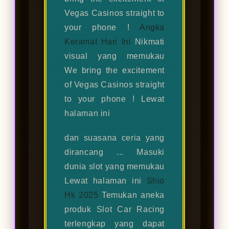
Vegas Casinos straight to
your phone !
Angka
Keramat Hari Ini
Nikmati
visual yang memukau
We bring the excitement
of Vegas Casinos straight
to your phone ! Lewat
halaman ini
dan suasana ceria yang
dirancang ... Masuki
dunia slot yang memukau
Lewat halaman ini
Shio
Hk 2025
Temukan aneka
produk Slot Car Racing
terlengkap yang dapat