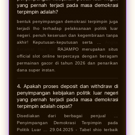
yang pernah terjadi pada masa demokrasi
terpimpin adalah?
bentuk penyimpangan demokrasi terpimpin juga
terjadi lho terhadap pelaksanaan politik luar
negeri. penuh keseruan dan kegembiraan tanpa
akhir! Keputusan-keputusan serta ...
Angka
Keramat Hari Ini
RAJAMPO merupakan situs
official slot online terpercaya dengan beragam
permainan gacor di tahun 2026 dan penarikan
dana super instan.
4. Apakah proses deposit dan withdraw di
penyimpangan kebijakan politik luar negeri
yang pernah terjadi pada masa demokrasi
terpimpin adalah cepat?
Disediakan dari berbagai penjual ...
Penyimpangan Demokrasi Terpimpin pada
Politik Luar ... 29.04.2025 - Tabel shio terbaik