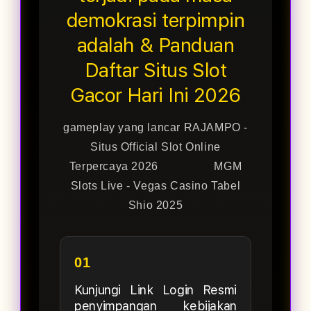
demokrasi terpimpin
adalah & Panduan
Daftar Situs Slot
Gacor Hari Ini 2026
gameplay yang lancar RAJAMPO -
Situs Official Slot Online
Terpercaya 2026
Slot Cars
MGM
Slots Live - Vegas Casino Tabel
Shio 2025
01
Kunjungi Link Login Resmi
penyimpangan kebijakan