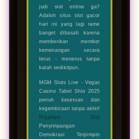
judi slot online ga?
Adaloh situs slot gacor
hari ini yang lagi rame
banget dibasah karena
memberikan member
kemenangan secara
terus - menerus tanpa
kalah sedikitpun.
MGM Slots Live - Vegas
Casino Tabel Shio 2025
penuh keseruan dan
kegembiraan tanpa akhir!
Rajampo Slot
Penyimpangan
Demokrasi Terpimpin