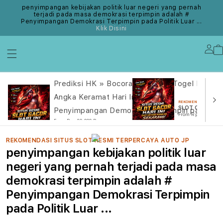
penyimpangan kebijakan politik luar negeri yang pernah
terjadi pada masa demokrasi terpimpin adalah #
Penyimpangan Demokrasi Terpimpin pada Politik Luar ...
Klik Disini
Lo
in
REKOMENDASI SITUS SLOT RESMI TERPERCAYA AUTO JP
Prediksi HK » Bocoran Keluaran Togel Hongko
Angka Keramat Hari Ini
REKOMENDASI SITUS 
SLOT ONLINE
Penyimpangan Demokrasi Terpimpin pada Politi
From Rp. 20.000
From Rp. 20.000 Rp
REKOMENDASI SITUS SLOT RESMI TERPERCAYA AUTO JP
penyimpangan kebijakan politik luar
negeri yang pernah terjadi pada masa
demokrasi terpimpin adalah #
Penyimpangan Demokrasi Terpimpin
pada Politik Luar ...