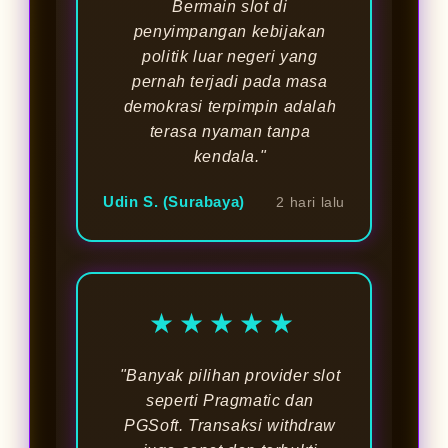
Bermain slot di
penyimpangan kebijakan
politik luar negeri yang
pernah terjadi pada masa
demokrasi terpimpin adalah
terasa nyaman tanpa
kendala."
Udin S. (Surabaya)
2 hari lalu
★★★★★
"Banyak pilihan provider slot
seperti Pragmatic dan
PGSoft. Transaksi withdraw