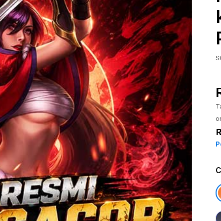
S
T
o
R
P
C