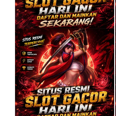
Open
media
4
in
modal