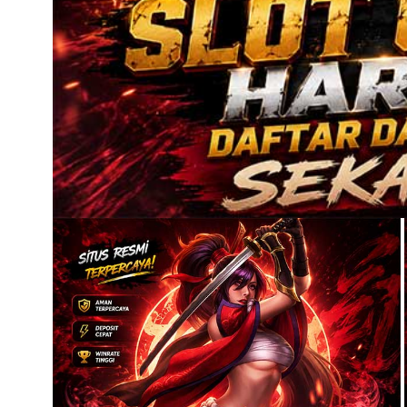
Open
media
1
in
modal