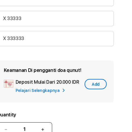
X 33333
X 333333
Keamanan Di pengganti doa qunut!
Deposit Mulai Dari
20.000 IDR
Add
Add
Pelajari Selengkapnya
Apple
Care
uantity