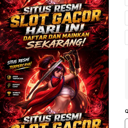
Open
media
3
in
modal
Q