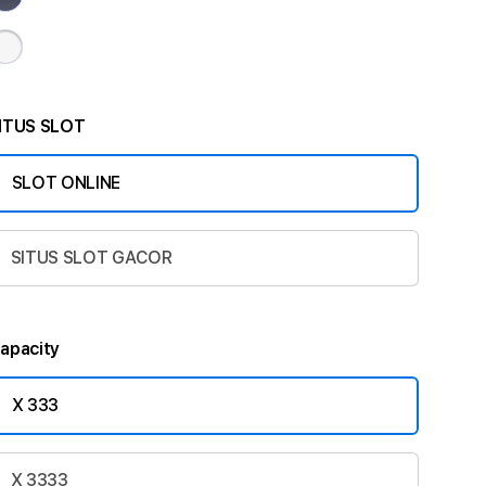
ITUS SLOT
SLOT ONLINE
SITUS SLOT GACOR
apacity
X 333
X 3333