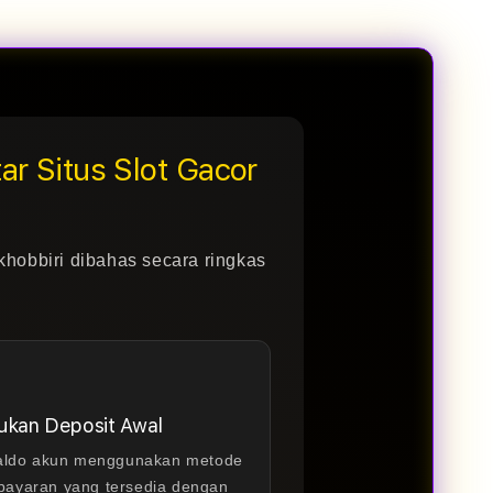
r Situs Slot Gacor
khobbiri dibahas secara ringkas
ukan Deposit Awal
saldo akun menggunakan metode
ayaran yang tersedia dengan