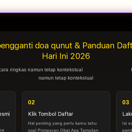
media
9
in
modal
pengganti doa qunut & Panduan Dafta
Hari Ini 2026
cara ringkas namun tetap kontekstual
Primperan Obat Apa
namun tetap kontekstual
02
03
esmi
Klik Tombol Daftar
Lak
Hal penting yang perlu kamu tahu
Isi 
npa
soal Primperan Obat Apa Tampilan
pemb