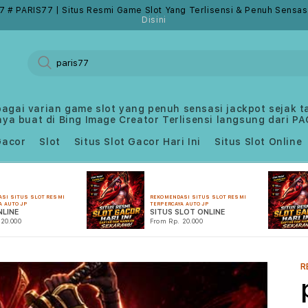
7 # PARIS77 | Situs Resmi Game Slot Yang Terlisensi & Penuh Sensas
Disini
bagai varian game slot yang penuh sensasi jackpot sejak 
saya buat di Bing Image Creator Terlisensi langsung dari 
Gacor
Slot
Situs Slot Gacor Hari Ini
Situs Slot Online
SI SITUS SLOT RESMI
REKOMENDASI SITUS SLOT RESMI
A AUTO JP
TERPERCAYA AUTO JP
NLINE
SITUS SLOT ONLINE
 20.000
From Rp. 20.000
R