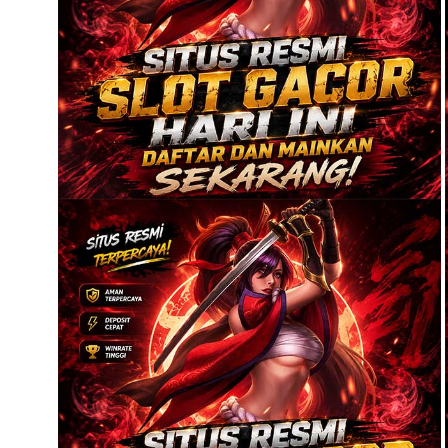
Open
media
2
in
modal