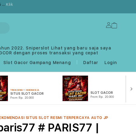
i …
Klik
Log
Cart
in
tahun 2022.
Sniperslot
Lihat yang baru saja saya
PAGCOR dengan proses transaksi yang cepat
Slot Gacor Gampang Menang
Daftar
Login
TRENDING 1 INDONESIA
SLOT GACOR
SITUS SLOT GACOR
From Rp. 20.000
From Rp. 20.000
EKOMENDASI SITUS SLOT RESMI TERPERCAYA AUTO JP
paris77 # PARIS77 |