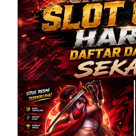
Open
media
1
in
modal