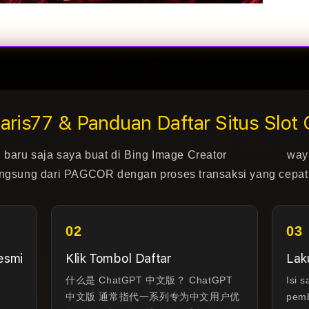
Open
media
9
in
modal
aris77 & Panduan Daftar Situs Slot 
g baru saja saya buat di Bing Image Creator
Sniperslot
waya
langsung dari PAGCOR dengan proses transaksi yang cepa
02
03
esmi
Klik Tombol Daftar
Lak
什么是 ChatGPT 中文版？ ChatGPT
Isi 
中文版 通常指代一系列专为中文用户优
pemb