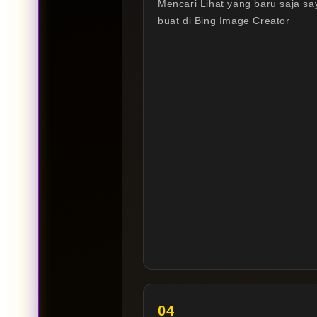
Mencari Lihat yang baru saja sa
buat di Bing Image Creator
04