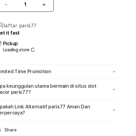
Decrease
Increase
quantity
quantity
for
for
paris77
paris77
#
#
et it fast
PARIS77
PARIS77
Pickup
|
|
Loading store
Situs
Situs
Resmi
Resmi
Game
Game
Slot
Slot
imited Time Promotion
Yang
Yang
Terlisensi
Terlisensi
pa keunggulan utama bermain di situs slot
&
&
acor paris77?
Penuh
Penuh
Sensasi
Sensasi
pakah Link Alternatif paris77 Aman Dan
…
…
erpercaya?
Share