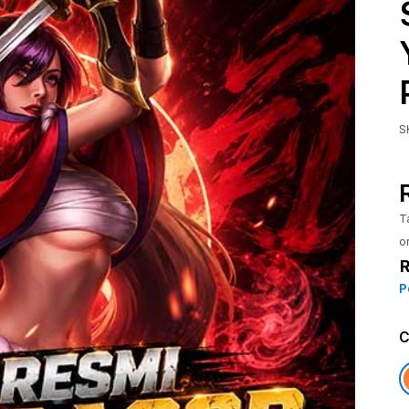
S
T
o
R
P
C