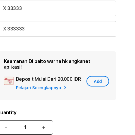
X 33333
X 333333
Keamanan Di paito warna hk angkanet
aplikasi!
Deposit Mulai Dari
20.000 IDR
Add
Add
Pelajari Selengkapnya
Apple
Care
uantity
Decrease
Increase