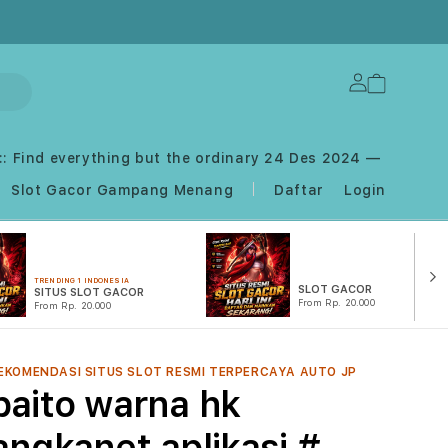
Log
Cart
in
:: Find everything but the ordinary 24 Des 2024 —
Slot Gacor Gampang Menang
Daftar
Login
TRENDING 1 INDONESIA
SLOT GACOR
SITUS SLOT GACOR
From Rp. 20.000
From Rp. 20.000
EKOMENDASI SITUS SLOT RESMI TERPERCAYA AUTO JP
paito warna hk
angkanet aplikasi #