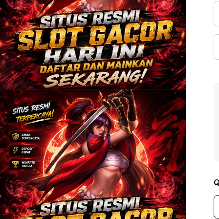
Open
media
3
in
modal
Q