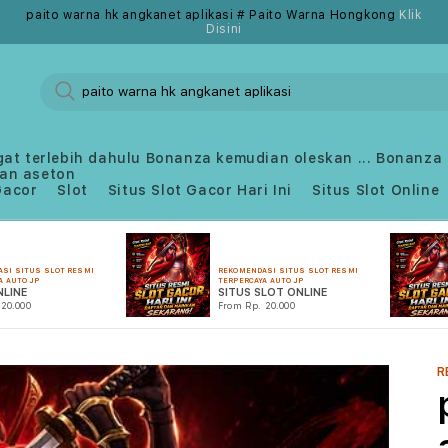
paito warna hk angkanet aplikasi # Paito Warna Hongkong
Klik
Disini
at terlebih dahulu
Bonanza
kemudian oleskan ... Bonanza 
an aseton
Gacor
Slot
Situs Slot Gacor Hari Ini
Situs Slot Online
SI SITUS SLOT RESMI
REKOMENDASI SITUS SLOT RESMI
A AUTO JP
TERPERCAYA AUTO JP
NLINE
SITUS SLOT ONLINE
 20.000
From Rp. 20.000
R