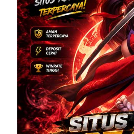
Cara
Menghilangkan
Bekas Lem Korea
yang Menempel ...
From Rp. 20.000 Rp