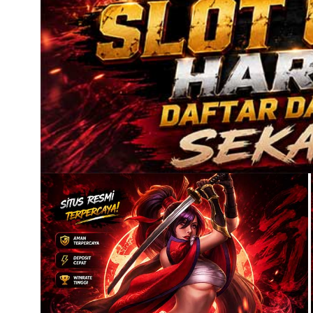
Open
media
1
in
modal