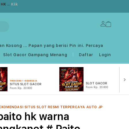
 HK ...
Klik
Log
Cart
in
 Kosong ... Papan yang berisi Pin ini. Percaya
Slot Gacor Gampang Menang
Daftar
Login
TRENDING 1 INDONESIA
SLOT GACOR
SITUS SLOT GACOR
From Rp. 20.000
From Rp. 20.000
EKOMENDASI SITUS SLOT RESMI TERPERCAYA AUTO JP
paito hk warna
angkanet # Paito