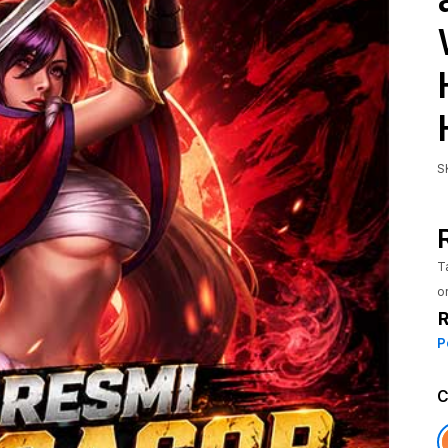
S
T
o
R
P
C