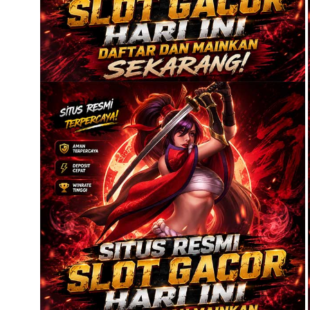
Open
media
4
in
modal