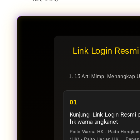
media
8
in
modal
Link Login Resmi
1. 15 Arti Mimpi Menangkap 
01
Kunjungi Link Login Resmi p
hk warna angkanet
Paito Warna HK - Paito Hongko
(HK) - Paito Harian HK ... Papan