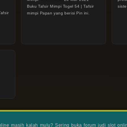
Buku Tafsir Mimpi Togel 54 | Tafsir
sist
afsir
mimpi Papan yang berisi Pin ini.
line masih kalah mulu? Sering buka forum judi slot onlin