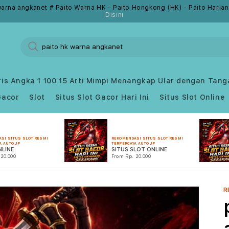
warna angkanet # Paito Warna HK - Paito Hongkong (HK) - Paito Harian
Disini
is Angka 1 100
15 Arti Mimpi Menangkap Ular dengan Tangan
Gacor
Slot
Situs Slot Gacor Hari Ini
Situs Slot Online
SI SITUS SLOT RESMI
REKOMENDASI SITUS SLOT RESMI
A AUTO JP
TERPERCAYA AUTO JP
NLINE
SITUS SLOT ONLINE
 20.000
From Rp. 20.000
R