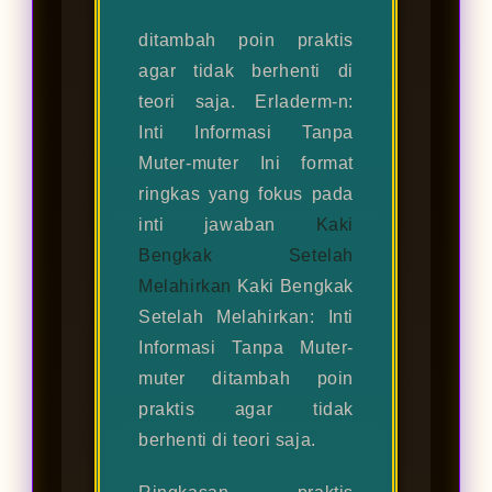
ditambah poin praktis
agar tidak berhenti di
teori saja. Erladerm-n:
Inti Informasi Tanpa
Muter-muter Ini format
ringkas yang fokus pada
inti jawaban
Kaki
Bengkak Setelah
Melahirkan
Kaki Bengkak
Setelah Melahirkan: Inti
Informasi Tanpa Muter-
muter ditambah poin
praktis agar tidak
berhenti di teori saja.