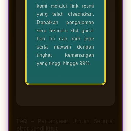
kami melalui link resmi
yang telah disediakan.
Dapatkan pengalaman
seru bermain slot gacor
hari ini dan raih jepe
serta maxwin dengan
tingkat kemenangan
yang tinggi hingga 99%.
FAQ – Pertanyaan Umum Seputar
obat sendi lutut