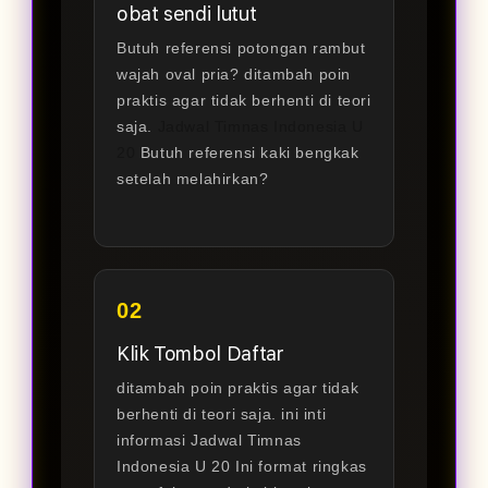
obat sendi lutut
Butuh referensi potongan rambut
wajah oval pria? ditambah poin
praktis agar tidak berhenti di teori
saja.
Jadwal Timnas Indonesia U
20
Butuh referensi kaki bengkak
setelah melahirkan?
02
Klik Tombol Daftar
ditambah poin praktis agar tidak
berhenti di teori saja. ini inti
informasi Jadwal Timnas
Indonesia U 20 Ini format ringkas