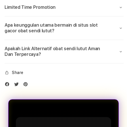
dan
dan
relevan
rele
Limited Time Promotion
untuk
untu
topik
topik
Obat
Obat
Apa keunggulan utama bermain di situs slot
Sendi
Send
gacor obat sendi lutut?
Lutut
Lutut
Apakah Link Alternatif obat sendi lutut Aman
Dan Terpercaya?
Share