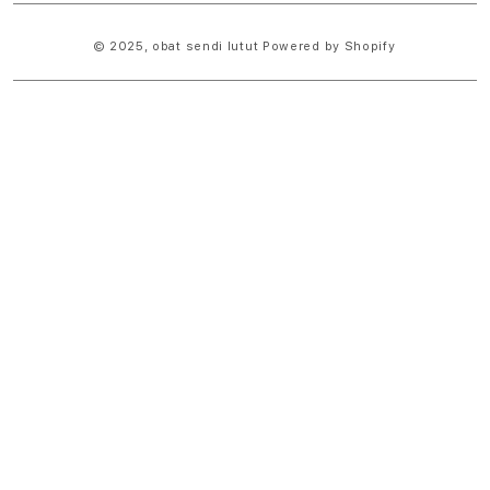
© 2025,
obat sendi lutut
Powered by Shopify