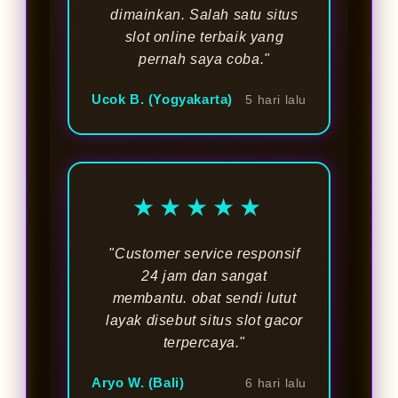
dimainkan. Salah satu situs
slot online terbaik yang
pernah saya coba."
Ucok B. (Yogyakarta)
5 hari lalu
★★★★★
"Customer service responsif
24 jam dan sangat
membantu. obat sendi lutut
layak disebut situs slot gacor
terpercaya."
Aryo W. (Bali)
6 hari lalu