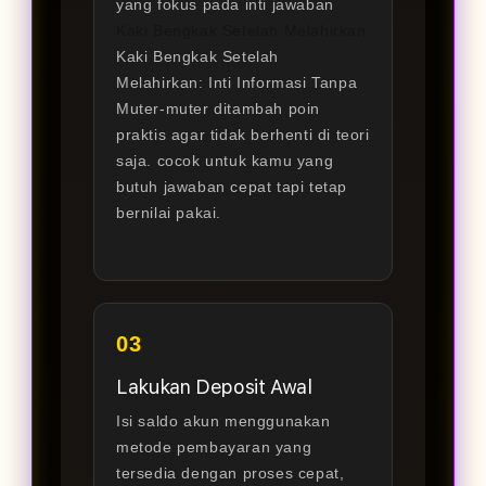
yang fokus pada inti jawaban
Kaki Bengkak Setelah Melahirkan
Kaki Bengkak Setelah
Melahirkan: Inti Informasi Tanpa
Muter-muter ditambah poin
praktis agar tidak berhenti di teori
saja. cocok untuk kamu yang
butuh jawaban cepat tapi tetap
bernilai pakai.
03
Lakukan Deposit Awal
Isi saldo akun menggunakan
metode pembayaran yang
tersedia dengan proses cepat,