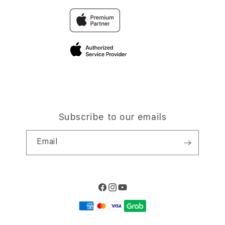
Why Shop at iStudio
FAQ
Traveller’s Reservation
Elush Corporate Website
Privacy Policy
Site Terms of Use
Subscribe to our emails
Email
Facebook
Instagram
YouTube
Payment
methods