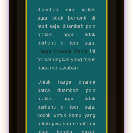
ditambah poin praktis
agar tidak berhenti di
teori saja. ditambah poin
praktis agar tidak
berhenti di teori saja.
Harga Channa Barca
Ini
format ringkas yang fokus
pada inti jawaban
Untuk harga channa
barca ditambah poin
praktis agar tidak
berhenti di teori saja.
cocok untuk kamu yang
butuh jawaban cepat tapi
tetap bernilai pakai.