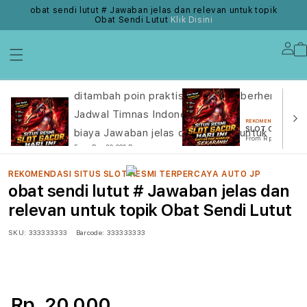
obat sendi lutut # Jawaban jelas dan relevan untuk topik
Obat Sendi Lutut
Klik Disini
Lo
in
REKOMENDASI SITUS SLOT RESMI TERPERCAYA AUTO JP
ditambah poin praktis agar tidak berhenti di t
Jadwal Timnas Indonesia U 20
REKOMENDASI SITUS 
SLOT ONLINE
biaya Jawaban jelas dan relevan untuk topik 
From Rp. 20.000
From Rp. 20.000 Rp
REKOMENDASI SITUS SLOT RESMI TERPERCAYA AUTO JP
obat sendi lutut # Jawaban jelas dan
relevan untuk topik Obat Sendi Lutut
SKU:
333333333
Barcode:
333333333
Rp. 20.000