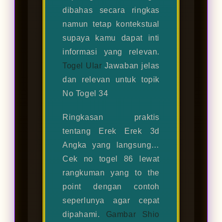
dibahas secara ringkas
namun tetap kontekstual
supaya kamu dapat inti
informasi yang relevan.
Togel Ular
Jawaban jelas
dan relevan untuk topik
No Togel 34
Ringkasan praktis
tentang Erek Erek 3d
Angka yang langsung…
Cek no togel 86 lewat
rangkuman yang to the
point dengan contoh
seperlunya agar cepat
dipahami.
Gambar Shio