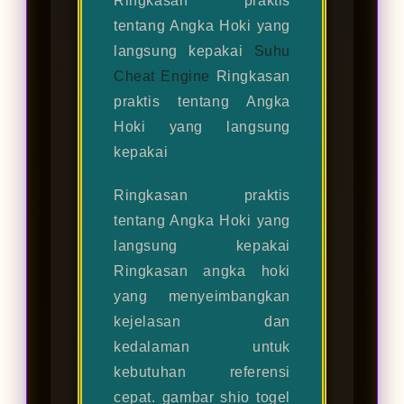
Ringkasan praktis
tentang Angka Hoki yang
langsung kepakai
Suhu
Cheat Engine
Ringkasan
praktis tentang Angka
Hoki yang langsung
kepakai
Ringkasan praktis
tentang Angka Hoki yang
langsung kepakai
Ringkasan angka hoki
yang menyeimbangkan
kejelasan dan
kedalaman untuk
kebutuhan referensi
cepat. gambar shio togel