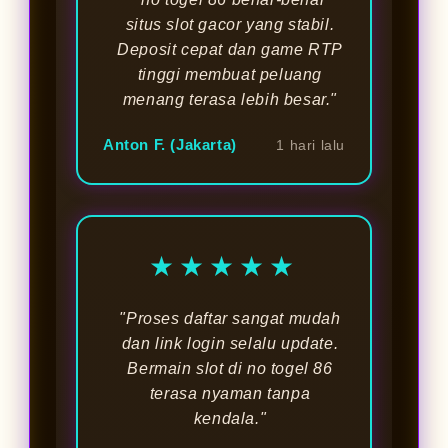
situs slot gacor yang stabil.
Deposit cepat dan game RTP
tinggi membuat peluang
menang terasa lebih besar."
Anton F. (Jakarta)
1 hari lalu
★★★★★
"Proses daftar sangat mudah
dan link login selalu update.
Bermain slot di no togel 86
terasa nyaman tanpa
kendala."