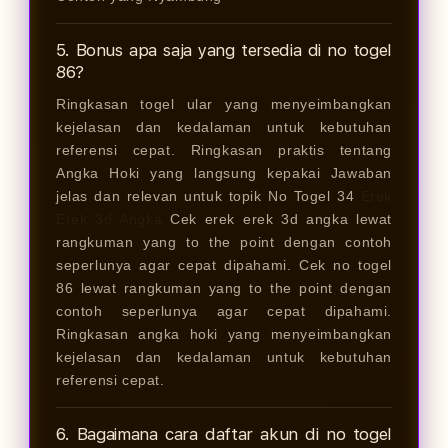
5. Bonus apa saja yang tersedia di no togel
86?
Ringkasan togel ular yang menyeimbangkan
kejelasan dan kedalaman untuk kebutuhan
referensi cepat. Ringkasan praktis tentang
Angka Hoki yang langsung kepakai Jawaban
jelas dan relevan untuk topik No Togel 34
Erek
Erek 3d Angka
Cek erek erek 3d angka lewat
rangkuman yang to the point dengan contoh
seperlunya agar cepat dipahami. Cek no togel
86 lewat rangkuman yang to the point dengan
contoh seperlunya agar cepat dipahami.
Ringkasan angka hoki yang menyeimbangkan
kejelasan dan kedalaman untuk kebutuhan
referensi cepat.
6. Bagaimana cara daftar akun di no togel