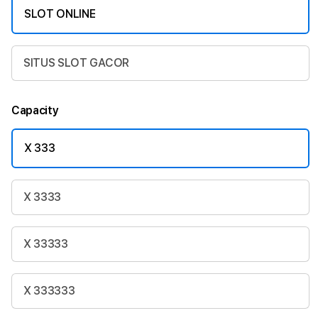
SLOT ONLINE
SITUS SLOT GACOR
Capacity
X 333
X 3333
X 33333
X 333333