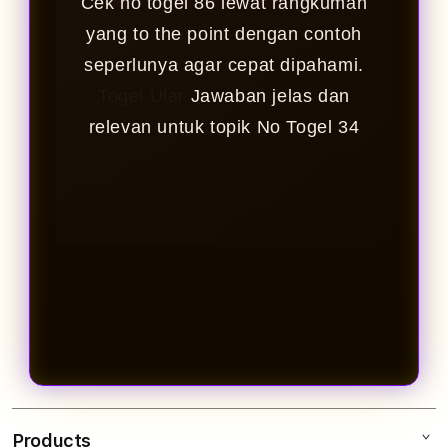
Cek no togel 86 lewat rangkuman
yang to the point dengan contoh
seperlunya agar cepat dipahami.
Togel Ular
Jawaban jelas dan
relevan untuk topik No Togel 34
Products