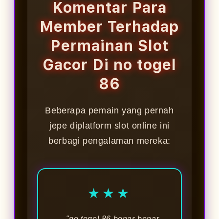
Komentar Para
Member Terhadap
Permainan Slot
Gacor Di no togel
86
Beberapa pemain yang pernah
jepe diplatform slot online ini
berbagi pengalaman mereka:
★★★
"no togel 86 benar-benar