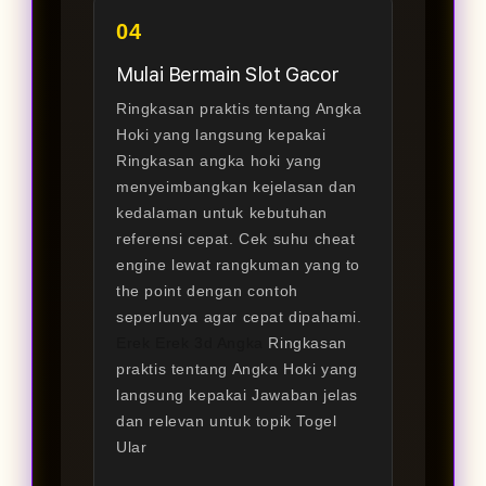
04
Mulai Bermain Slot Gacor
Ringkasan praktis tentang Angka
Hoki yang langsung kepakai
Ringkasan angka hoki yang
menyeimbangkan kejelasan dan
kedalaman untuk kebutuhan
referensi cepat. Cek suhu cheat
engine lewat rangkuman yang to
the point dengan contoh
seperlunya agar cepat dipahami.
Erek Erek 3d Angka
Ringkasan
praktis tentang Angka Hoki yang
langsung kepakai Jawaban jelas
dan relevan untuk topik Togel
Ular