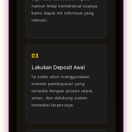
namun tetap kontekstual supaya
kamu dapat inti informasi yang
relevan.
03
Lakukan Deposit Awal
Isi saldo akun menggunakan
metode pembayaran yang
tersedia dengan proses cepat,
aman, dan didukung sistem
transaksi terpercaya.