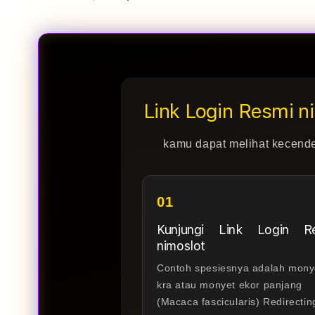
media
8
in
modal
Link Login Resmi ni
kamu dapat melihat kecend
01
Kunjungi Link Login R
nimoslot
Contoh spesiesnya adalah mony
kra atau monyet ekor panjang
(Macaca fascicularis) Redirecting