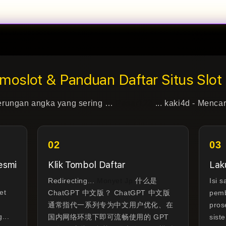
media
9
in
modal
moslot & Panduan Daftar Situs Slot
erungan angka yang sering …
Pasar123
... kaki4d - Mencar
02
03
esmi
Klik Tombol Daftar
Lak
Redirecting...
Monyet Jp
什么是
Isi 
et
ChatGPT 中文版？ ChatGPT 中文版
pemb
通常指代一系列专为中文用户优化、在
pros
...
国内网络环境下即可流畅使用的 GPT
sist