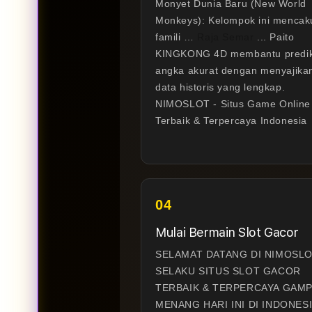
Monyet Dunia Baru (New World
Monkeys): Kelompok ini mencak
famili …
Raja Semar
... Paito
KINGKONG 4D membantu predik
angka akurat dengan menyajika
data historis yang lengkap.
NIMOSLOT - Situs Game Online
Terbaik & Terpercaya Indonesia
04
Mulai Bermain Slot Gacor
SELAMAT DATANG DI NIMOSL
SELAKU SITUS SLOT GACOR
TERBAIK & TERPERCAYA GAM
MENANG HARI INI DI INDONES