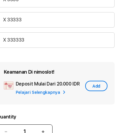
X 33333
X 333333
Keamanan Di nimoslot!
Deposit Mulai Dari
20.000 IDR
Add
Add
Pelajari Selengkapnya
Apple
Care
uantity