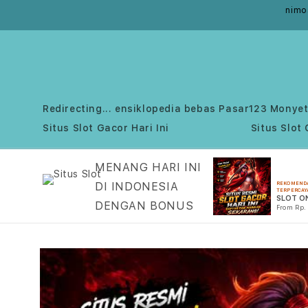
TERPERCAYA AUTO JP
nimo
SELAMAT
DATANG DI
NIMOSLOT
SELAKU SITUS
SLOT GACOR
Redirecting... ensiklopedia bebas
TERBAIK &
Pasar123
Monyet 
Situs Slot Gacor Hari Ini
TERPERCAYA
Situs Slot 
GAMPANG
MENANG HARI INI
DI INDONESIA
REKOMENDA
TERPERCAY
SLOT O
DENGAN BONUS
From Rp.
BONUS MENARIK
TANPA …
Raja
Skip to
Semar
NIMOSLOT
product
information
- Situs Game
Online Terbaik &