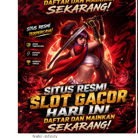
Open
media
6
in
modal
Open
of
NaN
/
-Infinity