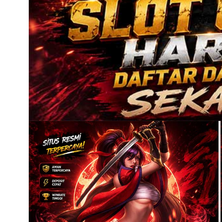
Open
media
1
in
modal