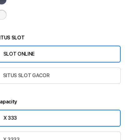
ITUS SLOT
SLOT ONLINE
SITUS SLOT GACOR
apacity
X 333
X 3333